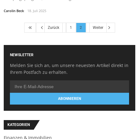
Carolin Beck
18. Juli 2025
Zurück
1
2
Weiter
NEWSLETTER
Melden Sie sich an, um unsere neuesten Artikel direkt in
Ihrem Postfach zu erhalten.
ABONNIEREN
KATEGORIEN
Finanzen & Immobilien