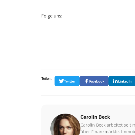
Folge uns:
Teilen:
Twitter
Facebook
LinkedIn
Carolin Beck
Carolin Beck arbeitet seit 
über Finanzmärkte, Immobi