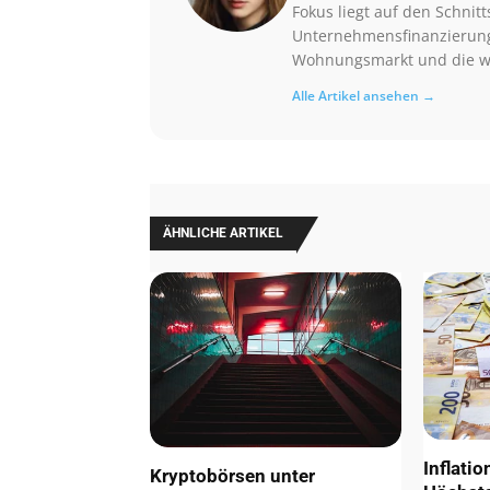
Fokus liegt auf den Schnit
Unternehmensfinanzierung.
Wohnungsmarkt und die wi
Alle Artikel ansehen →
ÄHNLICHE ARTIKEL
Inflatio
Kryptobörsen unter