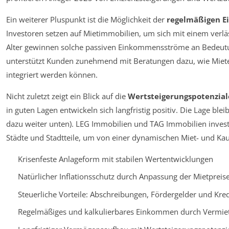
Ein weiterer Pluspunkt ist die Möglichkeit der
regelmäßigen 
Investoren setzen auf Mietimmobilien, um sich mit einem verl
Alter gewinnen solche passiven Einkommensströme an Bedeut
unterstützt Kunden zunehmend mit Beratungen dazu, wie Miete
integriert werden können.
Nicht zuletzt zeigt ein Blick auf die
Wertsteigerungspotenzial
in guten Lagen entwickeln sich langfristig positiv. Die Lage blei
dazu weiter unten). LEG Immobilien und TAG Immobilien investi
Städte und Stadtteile, um von einer dynamischen Miet- und Kauf
Krisenfeste Anlageform mit stabilen Wertentwicklungen
Natürlicher Inflationsschutz durch Anpassung der Mietpreis
Steuerliche Vorteile: Abschreibungen, Fördergelder und Kred
Regelmäßiges und kalkulierbares Einkommen durch Vermie