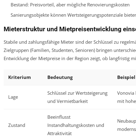
Bestand: Preisvorteil, aber mögliche Renovierungskosten
Sanierungsobjekte können Wertsteigerungspotenziale bieten
Mieterstruktur und Mietpreisentwicklung ein
Stabile und zahlungsfähige Mieter sind der Schlüssel zu regel
Zielgruppen (Familien, Studenten, Senioren) bringen unterschied
Entwicklung der Mietpreise in der Region zeigt, ob langfristig 
Kriterium
Bedeutung
Beispiel
Schlüssel zur Wertsteigerung
Vonovia 
Lage
und Vermietbarkeit
mit hohe
Beeinflusst
Neubaupr
Zustand
Instandhaltungskosten und
modernst
Attraktivität