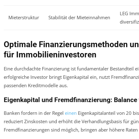
LEG Immob
Mieterstruktur
Stabilität der Mieteinnahmen
diversifi
Optimale Finanzierungsmethoden u
für Immobilieninvestoren
Eine durchdachte Finanzierung ist fundamentaler Bestandteil e
erfolgreiche Investor bringt Eigenkapital ein, nutzt Fremdfinan
passenden Kreditmodelle aus.
Eigenkapital und Fremdfinanzierung: Balance 
Banken fordern in der Regel
einen
Eigenkapitalanteil von 20 bi
reduziert Zinskosten und erhöht die Verhandlungsbasis für gün
Fremdfinanzierungen sind möglich, bringen aber höhere Raten u