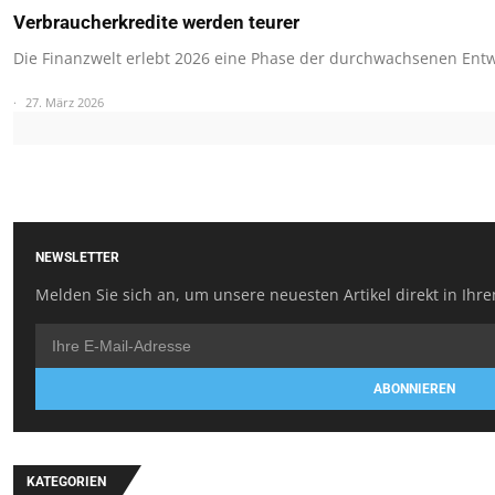
Verbraucherkredite werden teurer
Die Finanzwelt erlebt 2026 eine Phase der durchwachsenen Ent
27. März 2026
NEWSLETTER
Melden Sie sich an, um unsere neuesten Artikel direkt in Ihre
ABONNIEREN
KATEGORIEN