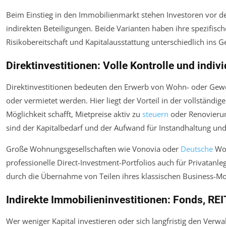
Beim Einstieg in den Immobilienmarkt stehen Investoren vor d
indirekten Beteiligungen. Beide Varianten haben ihre spezifisch
Risikobereitschaft und Kapitalausstattung unterschiedlich ins Ge
Direktinvestitionen: Volle Kontrolle und indi
Direktinvestitionen bedeuten den Erwerb von Wohn- oder Gewe
oder vermietet werden. Hier liegt der Vorteil in der vollständi
Möglichkeit schafft, Mietpreise aktiv zu
steuern
oder Renovierun
sind der Kapitalbedarf und der Aufwand für Instandhaltung und
Große Wohnungsgesellschaften wie Vonovia oder
Deutsche
Woh
professionelle Direct-Investment-Portfolios auch für Privatanleg
durch die Übernahme von Teilen ihres klassischen Business-Mo
Indirekte Immobilieninvestitionen: Fonds, RE
Wer weniger Kapital investieren oder sich langfristig den Ver