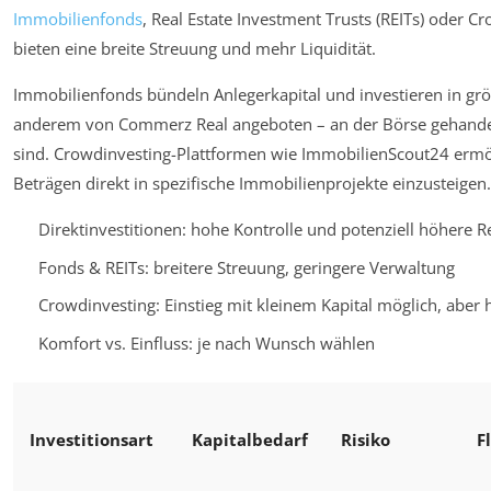
Immobilienfonds
, Real Estate Investment Trusts (REITs) oder 
bieten eine breite Streuung und mehr Liquidität.
Immobilienfonds bündeln Anlegerkapital und investieren in grö
anderem von Commerz Real angeboten – an der Börse gehandelt
sind. Crowdinvesting-Plattformen wie ImmobilienScout24 ermög
Beträgen direkt in spezifische Immobilienprojekte einzusteigen.
Direktinvestitionen: hohe Kontrolle und potenziell höhere R
Fonds & REITs: breitere Streuung, geringere Verwaltung
Crowdinvesting: Einstieg mit kleinem Kapital möglich, aber 
Komfort vs. Einfluss: je nach Wunsch wählen
Investitionsart
Kapitalbedarf
Risiko
F