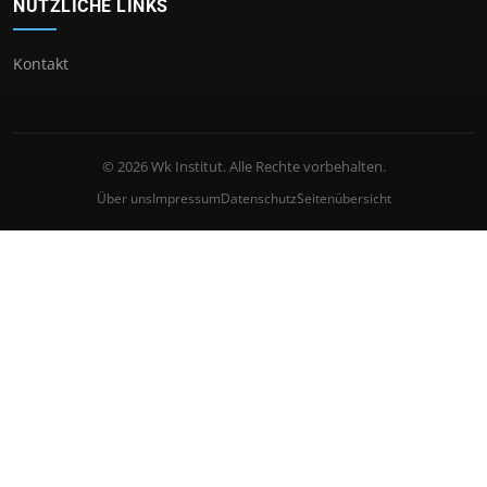
NÜTZLICHE LINKS
Kontakt
© 2026 Wk Institut. Alle Rechte vorbehalten.
Über uns
Impressum
Datenschutz
Seitenübersicht