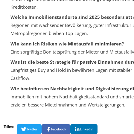
Kreditkosten.
Welche Immobilienstandorte sind 2025 besonders attr
Regionen mit wachsender Bevölkerung, guter Infrastruktur u
Metropolregionen bleiben Top-Lagen.
Wie kann ich Risiken wie Mietausfall minimieren?
Eine sorgfältige Bonitätsprüfung der Mieter und Mietausfall
Was ist die beste Strategie für passive Einnahmen du
Langfristiges Buy and Hold in bewährten Lagen mit stabiler 
Cashflow.
Wie beeinflussen Nachhaltigkeit und Digitalisierung d
Immobilien mit hohem Nachhaltigkeitsstandard und smarten
erzielen bessere Mieteinnahmen und Wertsteigerungen.
Teilen:
Twitter
Facebook
LinkedIn