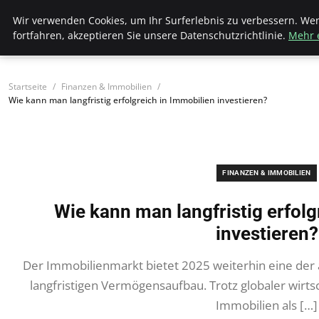
Wk Institut
Wir verwenden Cookies, um Ihr Surferlebnis zu verbessern. We
fortfahren, akzeptieren Sie unsere Datenschutzrichtlinie.
Mehr 
Startseite
Finanzen & Immobilien
Wie kann man langfristig erfolgreich in Immobilien investieren?
FINANZEN & IMMOBILIEN
Wie kann man langfristig erfolg
investieren?
Der Immobilienmarkt bietet 2025 weiterhin eine der a
langfristigen Vermögensaufbau. Trotz globaler wirt
Immobilien als […]