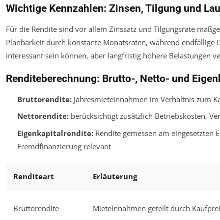
Wichtige Kennzahlen: Zinsen, Tilgung und Lau
Für die Rendite sind vor allem Zinssatz und Tilgungsrate maßge
Planbarkeit durch konstante Monatsraten, während endfällige 
interessant sein können, aber langfristig höhere Belastungen v
Renditeberechnung: Brutto-, Netto- und Eigen
Bruttorendite:
Jahresmieteinnahmen im Verhältnis zum Kau
Nettorendite:
berücksichtigt zusätzlich Betriebskosten, V
Eigenkapitalrendite:
Rendite gemessen am eingesetzten Ei
Fremdfinanzierung relevant
Renditeart
Erläuterung
Bruttorendite
Mieteinnahmen geteilt durch Kaufpre