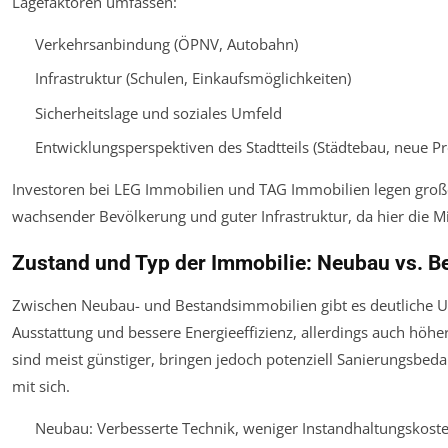
Lagefaktoren umfassen:
Verkehrsanbindung (ÖPNV, Autobahn)
Infrastruktur (Schulen, Einkaufsmöglichkeiten)
Sicherheitslage und soziales Umfeld
Entwicklungsperspektiven des Stadtteils (Städtebau, neue Pr
Investoren bei LEG Immobilien und TAG Immobilien legen große
wachsender Bevölkerung und guter Infrastruktur, da hier die Mi
Zustand und Typ der Immobilie: Neubau vs. 
Zwischen Neubau- und Bestandsimmobilien gibt es deutliche 
Ausstattung und bessere Energieeffizienz, allerdings auch höh
sind meist günstiger, bringen jedoch potenziell Sanierungsb
mit sich.
Neubau: Verbesserte Technik, weniger Instandhaltungskost