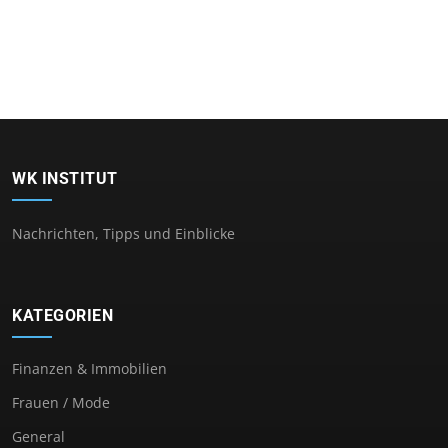
WK INSTITUT
Nachrichten, Tipps und Einblicke
KATEGORIEN
Finanzen & Immobilien
Frauen / Mode
General