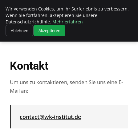
Wk Institut
Wir verwenden Cookies, um Ihr Surferlebnis zu verbessern.
Wenn Sie fortfahren, akzeptieren Sie unsere
Datenschutzrichtlinie.
Mehr erfahren
Ablehnen
Akzeptieren
Startseite
Kontakt
Kontakt
Um uns zu kontaktieren, senden Sie uns eine E-
Mail an:
contact@wk-institut.de