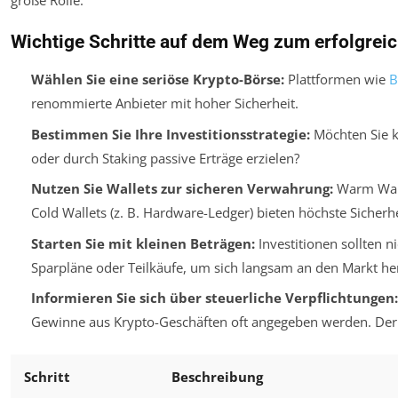
große Rolle.
Wichtige Schritte auf dem Weg zum erfolgreic
Wählen Sie eine seriöse Krypto-Börse:
Plattformen wie
B
renommierte Anbieter mit hoher Sicherheit.
Bestimmen Sie Ihre Investitionsstrategie:
Möchten Sie ku
oder durch Staking passive Erträge erzielen?
Nutzen Sie Wallets zur sicheren Verwahrung:
Warm Walle
Cold Wallets (z. B. Hardware-Ledger) bieten höchste Sicherh
Starten Sie mit kleinen Beträgen:
Investitionen sollten n
Sparpläne oder Teilkäufe, um sich langsam an den Markt he
Informieren Sie sich über steuerliche Verpflichtungen:
Gewinne aus Krypto-Geschäften oft angegeben werden. Der ri
Schritt
Beschreibung