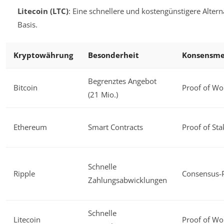
Litecoin (LTC)
: Eine schnellere und kostengünstigere Altern
Basis.
Kryptowährung
Besonderheit
Konsensme
Begrenztes Angebot
Bitcoin
Proof of Wo
(21 Mio.)
Ethereum
Smart Contracts
Proof of Sta
Schnelle
Ripple
Consensus-P
Zahlungsabwicklungen
Schnelle
Litecoin
Proof of Wo