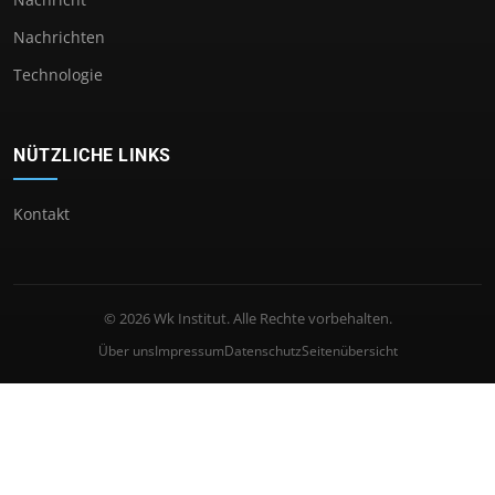
Nachrichten
Technologie
NÜTZLICHE LINKS
Kontakt
© 2026 Wk Institut. Alle Rechte vorbehalten.
Über uns
Impressum
Datenschutz
Seitenübersicht