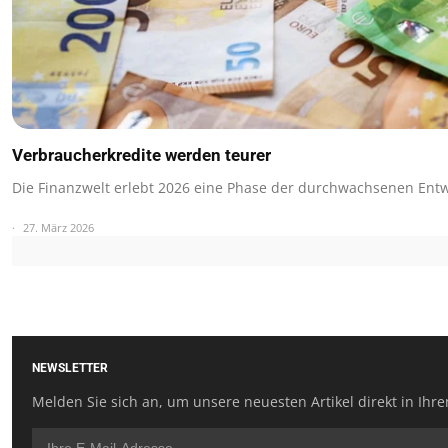
Verbraucherkredite werden teurer
Die Finanzwelt erlebt 2026 eine Phase der durchwachsenen Ent
27. März 2026
NEWSLETTER
Melden Sie sich an, um unsere neuesten Artikel direkt in Ihre