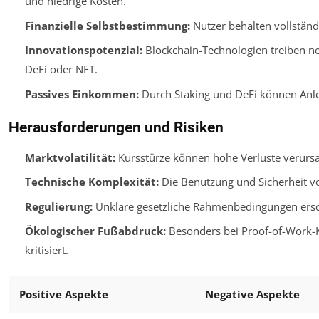
und niedrige Kosten.
Finanzielle Selbstbestimmung:
Nutzer behalten vollständ
Innovationspotenzial:
Blockchain-Technologien treiben ne
DeFi oder NFT.
Passives Einkommen:
Durch Staking und DeFi können Anleg
Herausforderungen und Risiken
Marktvolatilität:
Kursstürze können hohe Verluste verurs
Technische Komplexität:
Die Benutzung und Sicherheit vo
Regulierung:
Unklare gesetzliche Rahmenbedingungen ersc
Ökologischer Fußabdruck:
Besonders bei Proof-of-Work-K
kritisiert.
Positive Aspekte
Negative Aspekte