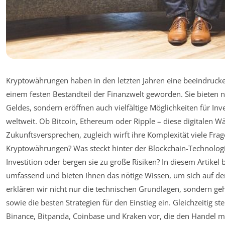
Kryptowährungen haben in den letzten Jahren eine beeindruck
einem festen Bestandteil der Finanzwelt geworden. Sie bieten n
Geldes, sondern eröffnen auch vielfältige Möglichkeiten für I
weltweit. Ob Bitcoin, Ethereum oder Ripple – diese digitalen W
Zukunftsversprechen, zugleich wirft ihre Komplexität viele Fra
Kryptowährungen? Was steckt hinter der Blockchain-Technologi
Investition oder bergen sie zu große Risiken? In diesem Artikel
umfassend und bieten Ihnen das nötige Wissen, um sich auf d
erklären wir nicht nur die technischen Grundlagen, sondern ge
sowie die besten Strategien für den Einstieg ein. Gleichzeitig s
Binance, Bitpanda, Coinbase und Kraken vor, die den Handel mit