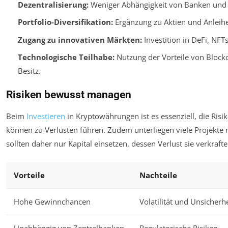
Dezentralisierung:
Weniger Abhängigkeit von Banken und 
Portfolio-Diversifikation:
Ergänzung zu Aktien und Anleih
Zugang zu innovativen Märkten:
Investition in DeFi, NF
Technologische Teilhabe:
Nutzung der Vorteile von Blockc
Besitz.
Risiken bewusst managen
Beim
Investieren
in Kryptowährungen ist es essenziell, die Ri
können zu Verlusten führen. Zudem unterliegen viele Projekte 
sollten daher nur Kapital einsetzen, dessen Verlust sie verkraft
Vorteile
Nachteile
Hohe Gewinnchancen
Volatilität und Unsicherhe
Unabhängig von Zentralbanken
Regulatorische Risiken