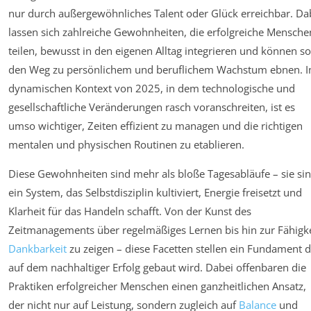
nur durch außergewöhnliches Talent oder Glück erreichbar. Da
lassen sich zahlreiche Gewohnheiten, die erfolgreiche Mensche
teilen, bewusst in den eigenen Alltag integrieren und können so
den Weg zu persönlichem und beruflichem Wachstum ebnen. 
dynamischen Kontext von 2025, in dem technologische und
gesellschaftliche Veränderungen rasch voranschreiten, ist es
umso wichtiger, Zeiten effizient zu managen und die richtigen
mentalen und physischen Routinen zu etablieren.
Diese Gewohnheiten sind mehr als bloße Tagesabläufe – sie si
ein System, das Selbstdisziplin kultiviert, Energie freisetzt und
Klarheit für das Handeln schafft. Von der Kunst des
Zeitmanagements über regelmäßiges Lernen bis hin zur Fähigke
Dankbarkeit
zu zeigen – diese Facetten stellen ein Fundament d
auf dem nachhaltiger Erfolg gebaut wird. Dabei offenbaren die
Praktiken erfolgreicher Menschen einen ganzheitlichen Ansatz,
der nicht nur auf Leistung, sondern zugleich auf
Balance
und