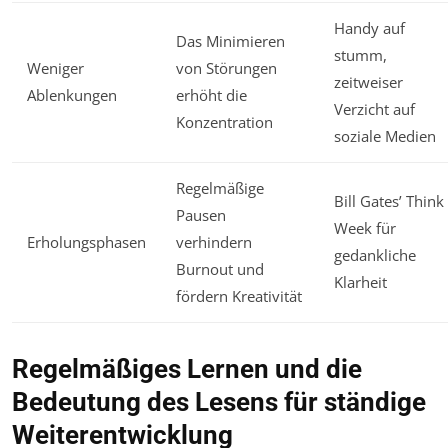
Handy auf
Das Minimieren
stumm,
Weniger
von Störungen
zeitweiser
Ablenkungen
erhöht die
Verzicht auf
Konzentration
soziale Medien
Regelmäßige
Bill Gates’ Think
Pausen
Week für
Erholungsphasen
verhindern
gedankliche
Burnout und
Klarheit
fördern Kreativität
Regelmäßiges Lernen und die
Bedeutung des Lesens für ständige
Weiterentwicklung