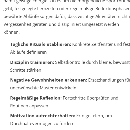
damit geistige Energie. Ob es um die morgendliche Sportroutin
geht, festgelegte Lernzeiten oder regelmäßige Reflexionsphasen
bewährte Abläufe sorgen dafür, dass wichtige Aktivitäten nicht 
Vergessenheit geraten und diszipliniert umgesetzt werden
können.
Tägliche Rituale etablieren:
Konkrete Zeitfenster und fes
Abläufe definieren
Disziplin trainieren:
Selbstkontrolle durch kleine, bewusst
Schritte stärken
Negative Gewohnheiten erkennen:
Ersatzhandlungen fü
unerwünschte Muster entwickeln
Regelmäßige Reflexion:
Fortschritte überprüfen und
Routinen anpassen
Motivation aufrechterhalten:
Erfolge feiern, um
Durchhaltevermögen zu fördern