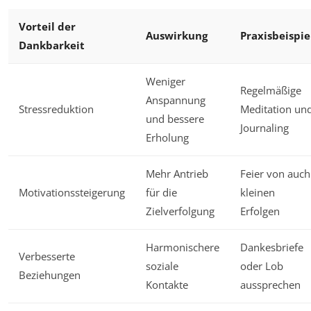
Vorteil der
Auswirkung
Praxisbeispie
Dankbarkeit
Weniger
Regelmäßige
Anspannung
Stressreduktion
Meditation un
und bessere
Journaling
Erholung
Mehr Antrieb
Feier von auch
Motivationssteigerung
für die
kleinen
Zielverfolgung
Erfolgen
Harmonischere
Dankesbriefe
Verbesserte
soziale
oder Lob
Beziehungen
Kontakte
aussprechen