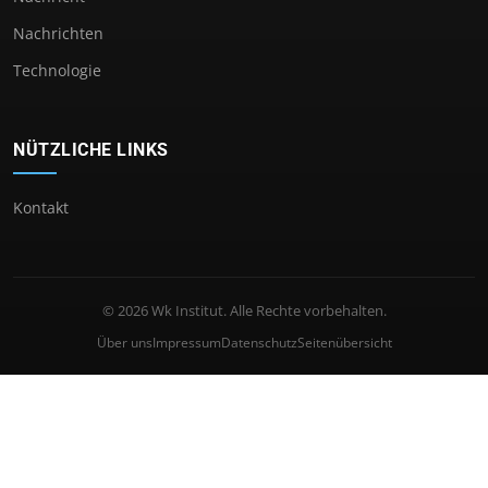
Nachrichten
Technologie
NÜTZLICHE LINKS
Kontakt
© 2026 Wk Institut. Alle Rechte vorbehalten.
Über uns
Impressum
Datenschutz
Seitenübersicht