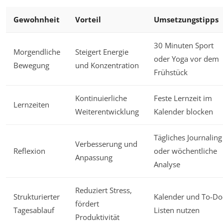
Gewohnheit
Vorteil
Umsetzungstipps
30 Minuten Sport
Morgendliche
Steigert Energie
oder Yoga vor dem
Bewegung
und Konzentration
Frühstück
Kontinuierliche
Feste Lernzeit im
Lernzeiten
Weiterentwicklung
Kalender blocken
Tägliches Journaling
Verbesserung und
Reflexion
oder wöchentliche
Anpassung
Analyse
Reduziert Stress,
Strukturierter
Kalender und To-Do
fördert
Tagesablauf
Listen nutzen
Produktivität