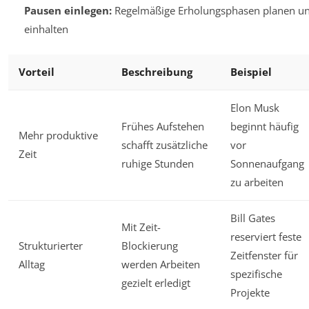
Pausen einlegen:
Regelmäßige Erholungsphasen planen u
einhalten
Vorteil
Beschreibung
Beispiel
Elon Musk
Frühes Aufstehen
beginnt häufig
Mehr produktive
schafft zusätzliche
vor
Zeit
ruhige Stunden
Sonnenaufgang
zu arbeiten
Bill Gates
Mit Zeit-
reserviert feste
Strukturierter
Blockierung
Zeitfenster für
Alltag
werden Arbeiten
spezifische
gezielt erledigt
Projekte