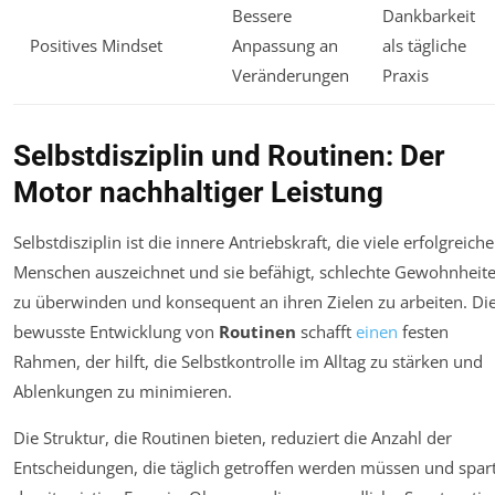
Bessere
Dankbarkeit
Positives Mindset
Anpassung an
als tägliche
Veränderungen
Praxis
Selbstdisziplin und Routinen: Der
Motor nachhaltiger Leistung
Selbstdisziplin ist die innere Antriebskraft, die viele erfolgreiche
Menschen auszeichnet und sie befähigt, schlechte Gewohnheit
zu überwinden und konsequent an ihren Zielen zu arbeiten. Di
bewusste Entwicklung von
Routinen
schafft
einen
festen
Rahmen, der hilft, die Selbstkontrolle im Alltag zu stärken und
Ablenkungen zu minimieren.
Die Struktur, die Routinen bieten, reduziert die Anzahl der
Entscheidungen, die täglich getroffen werden müssen und spar