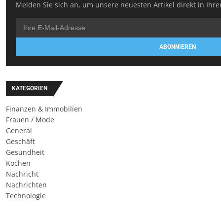
Melden Sie sich an, um unsere neuesten Artikel direkt in Ihre
ABONNIEREN
KATEGORIEN
Finanzen & Immobilien
Frauen / Mode
General
Geschäft
Gesundheit
Kochen
Nachricht
Nachrichten
Technologie