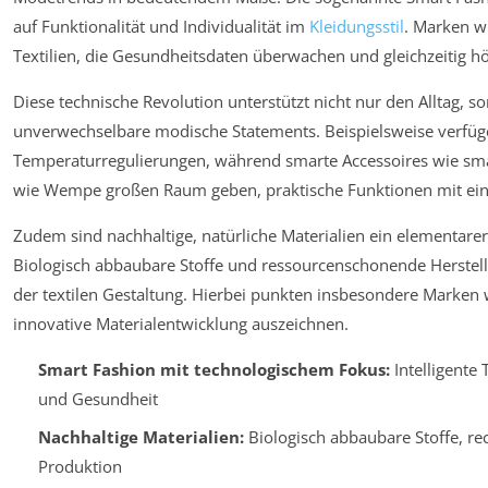
auf Funktionalität und Individualität im
Kleidungsstil
. Marken wi
Textilien, die Gesundheitsdaten überwachen und gleichzeitig h
Diese technische Revolution unterstützt nicht nur den Alltag, 
unverwechselbare modische Statements. Beispielsweise verfüg
Temperaturregulierungen, während smarte Accessoires wie sm
wie Wempe großen Raum geben, praktische Funktionen mit ein
Zudem sind nachhaltige, natürliche Materialien ein elementare
Biologisch abbaubare Stoffe und ressourcenschonende Herstellu
der textilen Gestaltung. Hierbei punkten insbesondere Marken 
innovative Materialentwicklung auszeichnen.
Smart Fashion mit technologischem Fokus:
Intelligente 
und Gesundheit
Nachhaltige Materialien:
Biologisch abbaubare Stoffe, r
Produktion