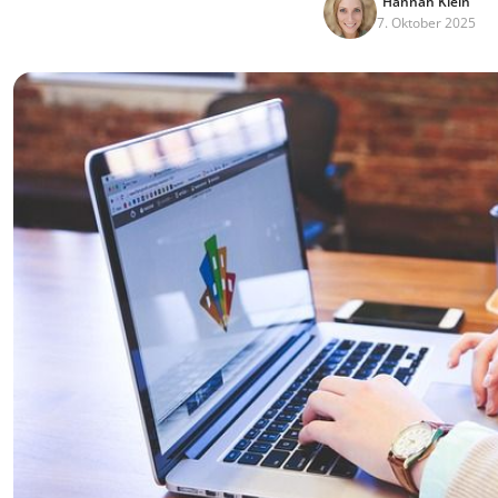
Hannah Klein
7. Oktober 2025