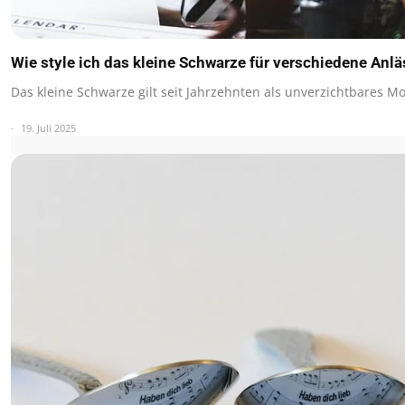
Wie style ich das kleine Schwarze für verschiedene Anl
Das kleine Schwarze gilt seit Jahrzehnten als unverzichtbares M
19. Juli 2025