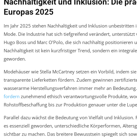
Nachhaltigkeit und Inklusion: Die p
Europas 2025
Im Jahr 2025 stehen Nachhaltigkeit und Inklusion unbestritten
Mode. Die Industrie hat sich tiefgreifend verändert, unterstüt
Hugo Boss und Marc O’Polo, die sich nachhaltig positioniere
Nachhaltigkeit ist kein kurzfristiger Trend, sondern ein integra
geworden.
Modehäuser wie Stella McCartney setzen ein Vorbild, indem sie
transparente Lieferketten fördern. Zudem gewinnen zertifiziert
wasserarme Herstellungsverfahren immer mehr an Bedeutung.
fordern
zunehmend ethisch verantwortungsvolle Produkte, wod
Rohstoffbeschaffung bis zur Produktion genauer unter die Lu
Parallel dazu wächst die Bedeutung von Vielfalt und Inklusion.
es essenziell geworden, unterschiedliche Körperformen, Alters
sichtbar zu machen. Das breitere Bewusstsein spiegelt sich s