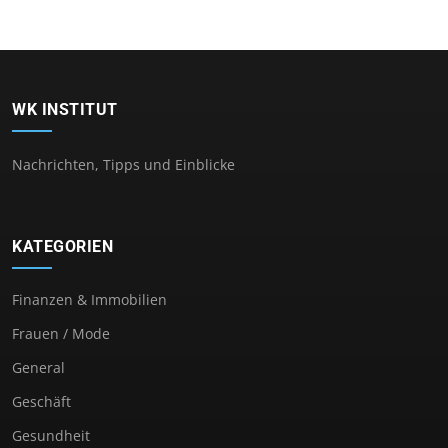
WK INSTITUT
Nachrichten, Tipps und Einblicke
KATEGORIEN
Finanzen & Immobilien
Frauen / Mode
General
Geschäft
Gesundheit