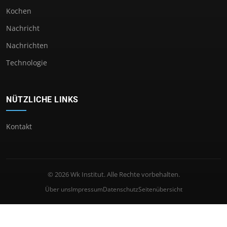
Kochen
Nachricht
Nachrichten
Technologie
NÜTZLICHE LINKS
Kontakt
© 2026 Wk Institut. Alle Rechte vorbehalten.
Über uns
Impressum
Datenschutz
Seitenübersicht