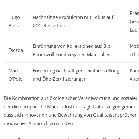
Präs
Hugo
Nachhaltige Produktion mit Fokus auf
Gesc
Boss
CO2-Reduktion
Lauf
Einführung von Kollektionen aus Bio-
Mod
Escada
Baumwolle und veganen Materialien
ethn
Marc
Förderung nachhaltiger Textilherstellung
Kamp
O’Polo
und Öko-Zertifizierungen
Alte
Die Kombination aus ökologischer Verantwortung und sozialer 
der die europäische Modeindustrie prägt. Dabei zeigen gerade d
dass sich Innovation und Bewahrung von Qualitätsansprüchen 
modischen Anspruch zu mindern.