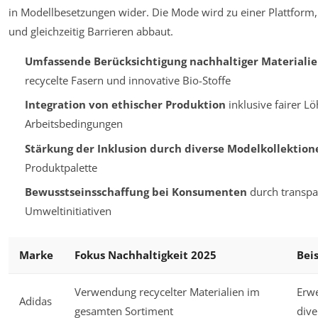
in Modellbesetzungen wider. Die Mode wird zu einer Plattform, di
und gleichzeitig Barrieren abbaut.
Umfassende Berücksichtigung nachhaltiger Materiali
recycelte Fasern und innovative Bio-Stoffe
Integration von ethischer Produktion
inklusive fairer L
Arbeitsbedingungen
Stärkung der Inklusion durch diverse Modelkollektion
Produktpalette
Bewusstseinsschaffung bei Konsumenten
durch transp
Umweltinitiativen
Marke
Fokus Nachhaltigkeit 2025
Bei
Verwendung recycelter Materialien im
Erw
Adidas
gesamten Sortiment
div