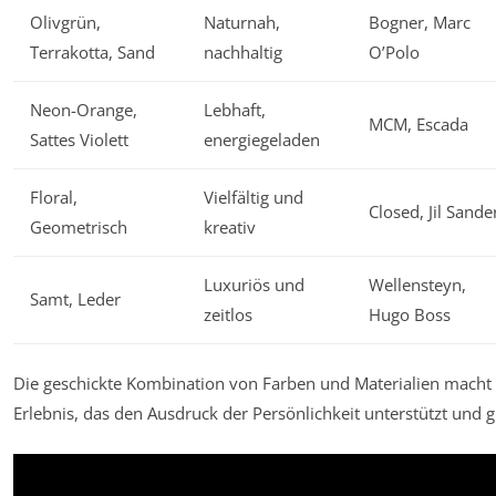
Olivgrün,
Naturnah,
Bogner, Marc
Terrakotta, Sand
nachhaltig
O’Polo
Neon-Orange,
Lebhaft,
MCM, Escada
Sattes Violett
energiegeladen
Floral,
Vielfältig und
Closed, Jil Sande
Geometrisch
kreativ
Luxuriös und
Wellensteyn,
Samt, Leder
zeitlos
Hugo Boss
Die geschickte Kombination von Farben und Materialien macht
Erlebnis, das den Ausdruck der Persönlichkeit unterstützt und gle