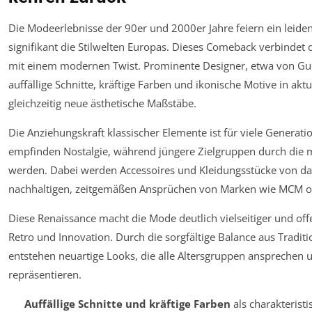
Die Modeerlebnisse der 90er und 2000er Jahre feiern ein leide
signifikant die Stilwelten Europas. Dieses Comeback verbinde
mit einem modernen Twist. Prominente Designer, etwa von Gucc
auffällige Schnitte, kräftige Farben und ikonische Motive in akt
gleichzeitig neue ästhetische Maßstäbe.
Die Anziehungskraft klassischer Elemente ist für viele Generat
empfinden Nostalgie, während jüngere Zielgruppen durch die 
werden. Dabei werden Accessoires und Kleidungsstücke von d
nachhaltigen, zeitgemäßen Ansprüchen von Marken wie MCM 
Diese Renaissance macht die Mode deutlich vielseitiger und off
Retro und Innovation. Durch die sorgfältige Balance aus Tradi
entstehen neuartige Looks, die alle Altersgruppen ansprechen un
repräsentieren.
Auffällige Schnitte und kräftige Farben
als charakterist