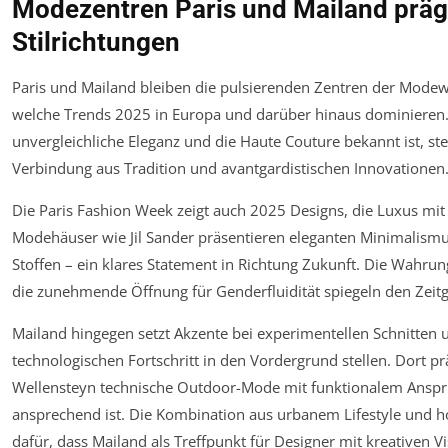
Modezentren Paris und Mailand prä
Stilrichtungen
Paris und Mailand bleiben die pulsierenden Zentren der Mode
welche Trends 2025 in Europa und darüber hinaus dominieren
unvergleichliche Eleganz und die Haute Couture bekannt ist, st
Verbindung aus Tradition und avantgardistischen Innovationen
Die Paris Fashion Week zeigt auch 2025 Designs, die Luxus mit
Modehäuser wie Jil Sander präsentieren eleganten Minimalis
Stoffen – ein klares Statement in Richtung Zukunft. Die Wahru
die zunehmende Öffnung für Genderfluidität spiegeln den Zeitg
Mailand hingegen setzt Akzente bei experimentellen Schnitten u
technologischen Fortschritt in den Vordergrund stellen. Dort 
Wellensteyn technische Outdoor-Mode mit funktionalem Anspruc
ansprechend ist. Die Kombination aus urbanem Lifestyle und
dafür, dass Mailand als Treffpunkt für Designer mit kreativen Vi