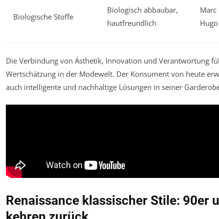
Biologisch abbaubar,
Marc 
Biologische Stoffe
hautfreundlich
Hugo
Die Verbindung von Ästhetik, Innovation und Verantwortung füh
Wertschätzung in der Modewelt. Der Konsument von heute erwa
auch intelligente und nachhaltige Lösungen in seiner Garderobe
Renaissance klassischer Stile: 90er
kehren zurück