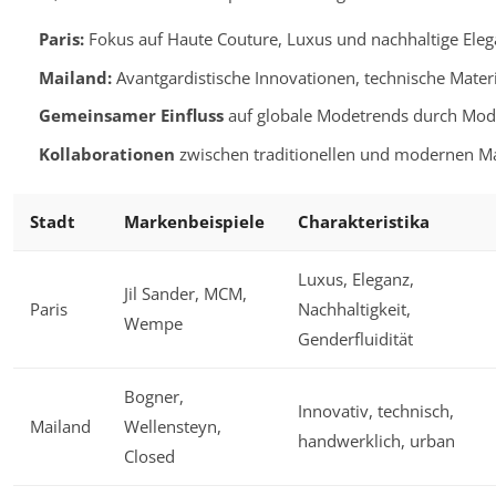
Paris:
Fokus auf Haute Couture, Luxus und nachhaltige Eleg
Mailand:
Avantgardistische Innovationen, technische Mate
Gemeinsamer Einfluss
auf globale Modetrends durch Mo
Kollaborationen
zwischen traditionellen und modernen Ma
Stadt
Markenbeispiele
Charakteristika
Luxus, Eleganz,
Jil Sander, MCM,
Paris
Nachhaltigkeit,
Wempe
Genderfluidität
Bogner,
Innovativ, technisch,
Mailand
Wellensteyn,
handwerklich, urban
Closed