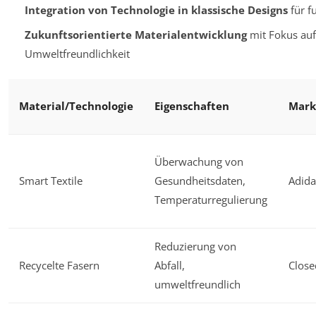
Integration von Technologie in klassische Designs
für f
Zukunftsorientierte Materialentwicklung
mit Fokus auf
Umweltfreundlichkeit
Material/Technologie
Eigenschaften
Mark
Überwachung von
Smart Textile
Gesundheitsdaten,
Adid
Temperaturregulierung
Reduzierung von
Recycelte Fasern
Abfall,
Close
umweltfreundlich