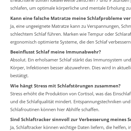
Erwachsene sollten idealerweise zwischen 7 und 9 Stunden
schlafen, um optimale körperliche und mentale Erholung zu
Kann eine falsche Matratze meine Schlafprobleme ve
Ja, eine ungeeignete Matratze kann zu Verspannungen, Sch
schlechtem Schlaf führen. Marken wie Tempur oder Schlaraf
ergonomisch optimierte Systeme, die den Schlaf verbesser
Beeinflusst Schlaf meine Immunabwehr?
Absolut. Ein erholsamer Schlaf stärkt das Immunsystem und
Körper, Infektionen besser abzuwehren. Dies wird in aktuel
bestätigt.
Wie hängt Stress mit Schlafstörungen zusammen?
Stress erhöht die Produktion von Cortisol, was das Einschla
und die Schlafqualität mindert. Entspannungstechniken und
Schlafroutinen können hier Abhilfe schaffen.
Sind Schlaftracker sinnvoll zur Verbesserung meines S
Ja, Schlaftracker können wichtige Daten liefern, die helfen, i