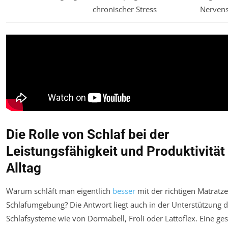
chronischer Stress
Nerven
Die Rolle von Schlaf bei der
Leistungsfähigkeit und Produktivität
Alltag
Warum schläft man eigentlich
besser
mit der richtigen Matratz
Schlafumgebung? Die Antwort liegt auch in der Unterstützung
Schlafsysteme wie von Dormabell, Froli oder Lattoflex. Eine ge