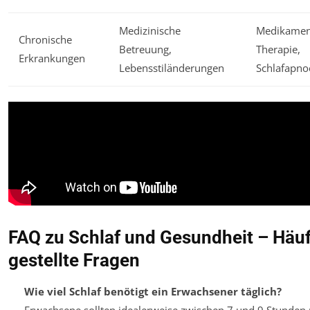
Medizinische
Medikamen
Chronische
Betreuung,
Therapie,
Erkrankungen
Lebensstiländerungen
Schlafapn
FAQ zu Schlaf und Gesundheit – Häuf
gestellte Fragen
Wie viel Schlaf benötigt ein Erwachsener täglich?