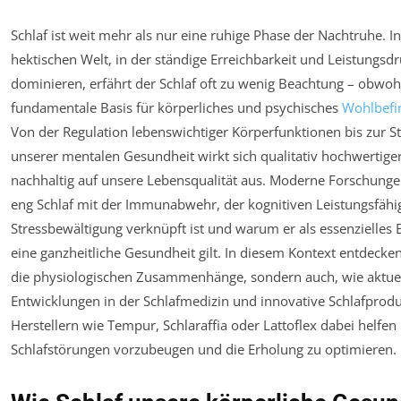
Schlaf ist weit mehr als nur eine ruhige Phase der Nachtruhe. I
hektischen Welt, in der ständige Erreichbarkeit und Leistungsdr
dominieren, erfährt der Schlaf oft zu wenig Beachtung – obwohl
fundamentale Basis für körperliches und psychisches
Wohlbefi
Von der Regulation lebenswichtiger Körperfunktionen bis zur St
unserer mentalen Gesundheit wirkt sich qualitativ hochwertiger
nachhaltig auf unsere Lebensqualität aus. Moderne Forschunge
eng Schlaf mit der Immunabwehr, der kognitiven Leistungsfähig
Stressbewältigung verknüpft ist und warum er als essenzielles 
eine ganzheitliche Gesundheit gilt. In diesem Kontext entdecken
die physiologischen Zusammenhänge, sondern auch, wie aktue
Entwicklungen in der Schlafmedizin und innovative Schlafprod
Herstellern wie Tempur, Schlaraffia oder Lattoflex dabei helfen
Schlafstörungen vorzubeugen und die Erholung zu optimieren.