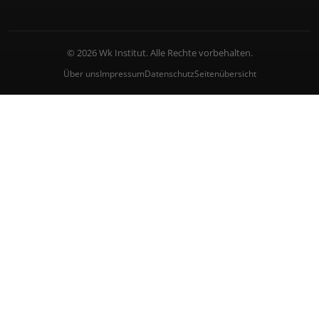
© 2026 Wk Institut. Alle Rechte vorbehalten.
Über uns
Impressum
Datenschutz
Seitenübersicht