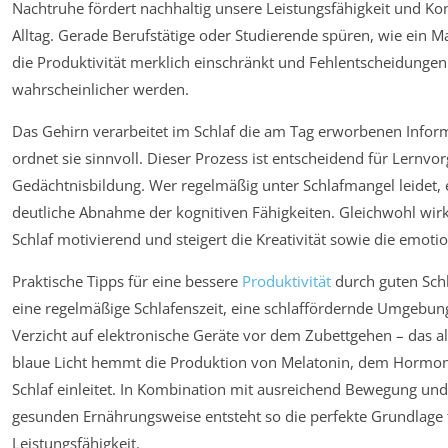
Nachtruhe fördert nachhaltig unsere Leistungsfähigkeit und Ko
Alltag. Gerade Berufstätige oder Studierende spüren, wie ein M
die Produktivität merklich einschränkt und Fehlentscheidungen
wahrscheinlicher werden.
Das Gehirn verarbeitet im Schlaf die am Tag erworbenen Info
ordnet sie sinnvoll. Dieser Prozess ist entscheidend für Lernvo
Gedächtnisbildung. Wer regelmäßig unter Schlafmangel leidet, e
deutliche Abnahme der kognitiven Fähigkeiten. Gleichwohl wirk
Schlaf motivierend und steigert die Kreativität sowie die emotio
Praktische Tipps für eine bessere
Produktivität
durch guten Schl
eine regelmäßige Schlafenszeit, eine schlaffördernde Umgebu
Verzicht auf elektronische Geräte vor dem Zubettgehen – das a
blaue Licht hemmt die Produktion von Melatonin, dem Hormon
Schlaf einleitet. In Kombination mit ausreichend Bewegung und
gesunden Ernährungsweise entsteht so die perfekte Grundlage
Leistungsfähigkeit.