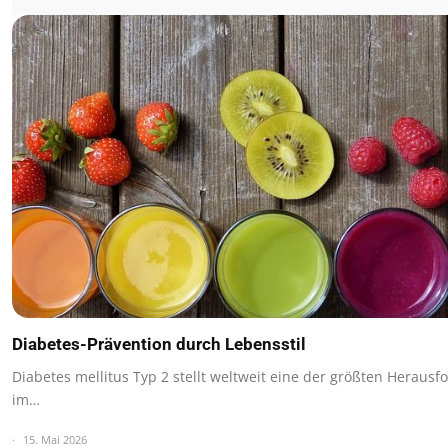
Diabetes-Prävention durch Lebensstil
Diabetes mellitus Typ 2 stellt weltweit eine der größten Heraus
im…
15. Mai 2026