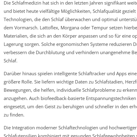
Die Schlafmedizin hat sich in den letzten Jahren signifikant wei
und bietet heute vielfältige Möglichkeiten, Schlafqualität geziel
Technologien, die den Schlaf überwachen und optimal unterstüt
dem Vormarsch. Lattoflex, Morgana oder Tempur setzen hierbe
Materialien, die sich an den Körper anpassen und so für eine o
Lagerung sorgen. Solche ergonomischen Systeme reduzieren D
verbessern die Durchblutung und verhindern unangenehme B
Schlaf.
Darüber hinaus spielen intelligente Schlaftracker und Apps ein
größere Rolle. Sie liefern wichtige Daten zu Schlafstadien, Her
Bewegungen, die helfen, individuelle Schlafprobleme zu erkenn
anzugehen. Auch biofeedback-basierte Entspannungstechniken
eingesetzt, um den Geist zu beruhigen und schneller in den er
zu finden.
Die Integration moderner Schlaftechnologien und hochwertiger
Schlafutensilien kombiniert mit gesunden Schlafgewohnheiten s