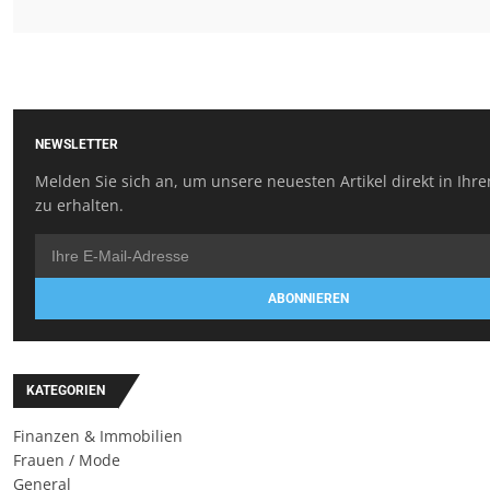
NEWSLETTER
Melden Sie sich an, um unsere neuesten Artikel direkt in Ihr
zu erhalten.
ABONNIEREN
KATEGORIEN
Finanzen & Immobilien
Frauen / Mode
General