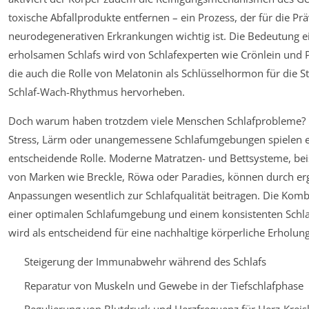
toxische Abfallprodukte entfernen – ein Prozess, der für die Pr
neurodegenerativen Erkrankungen wichtig ist. Die Bedeutung ei
erholsamen Schlafs wird von Schlafexperten wie Crönlein und 
die auch die Rolle von Melatonin als Schlüsselhormon für die 
Schlaf-Wach-Rhythmus hervorheben.
Doch warum haben trotzdem viele Menschen Schlafprobleme? 
Stress, Lärm oder unangemessene Schlafumgebungen spielen 
entscheidende Rolle. Moderne Matratzen- und Bettsysteme, bei
von Marken wie Breckle, Röwa oder Paradies, können durch e
Anpassungen wesentlich zur Schlafqualität beitragen. Die Komb
einer optimalen Schlafumgebung und einem konsistenten Schl
wird als entscheidend für eine nachhaltige körperliche Erholun
Steigerung der Immunabwehr während des Schlafs
Reparatur von Muskeln und Gewebe in der Tiefschlafphase