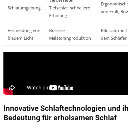
Verbesserter
Ergonomische
Schlafumgebung
Tiefschlaf, schnellere
von Froli, Rö
Erholung
Vermeidung von
Bessere
Bildschirme 1
blauem Licht
Melatoninproduktion
dem Schlafen
Innovative Schlaftechnologien und i
Bedeutung für erholsamen Schlaf