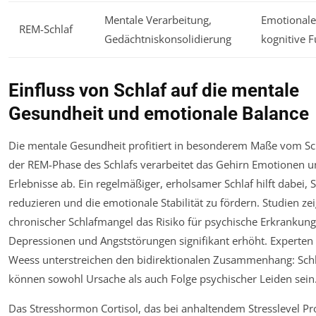
Mentale Verarbeitung,
Emotionale 
REM-Schlaf
Gedächtniskonsolidierung
kognitive 
Einfluss von Schlaf auf die mentale
Gesundheit und emotionale Balance
Die mentale Gesundheit profitiert in besonderem Maße vom Sc
der REM-Phase des Schlafs verarbeitet das Gehirn Emotionen u
Erlebnisse ab. Ein regelmäßiger, erholsamer Schlaf hilft dabei, S
reduzieren und die emotionale Stabilität zu fördern. Studien ze
chronischer Schlafmangel das Risiko für psychische Erkrankun
Depressionen und Angststörungen signifikant erhöht. Experten
Weess unterstreichen den bidirektionalen Zusammenhang: Sch
können sowohl Ursache als auch Folge psychischer Leiden sein
Das Stresshormon Cortisol, das bei anhaltendem Stresslevel P