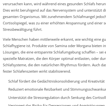
verursachen kann, wird während eines gesunden Schlafs herunt
Dies wirkt beruhigend auf das Nervensystem und unterstützt d
gesamten Organismus. Mit zunehmendem Schlafmangel jedoch 
Cortisolspiegel, was zu einer erhöhten Anspannung und einer s
Stressbewältigung führt.
Viele Menschen haben mittlerweile erkannt, wie wichtig eine gu
Schlafhygiene ist. Produkte von Samina oder Morgana bieten i
Lösungen, die eine entspannte Schlafumgebung schaffen – sei 
spezielle Matratzen, die den Körper optimal entlasten, oder du
Schlafsysteme, die den natürlichen Rhythmus fördern. Auch da
fester Schlafenszeiten wirkt stabilisierend.
Schlaf fördert die Gedächtniskonsolidierung und Kreativität
Reduziert emotionale Reizbarkeit und Stimmungsschwanku
Unterstützt die Stressregulation durch Senkung des Cortisol
Verringert das Risiko für Depressionen und Angststörungen