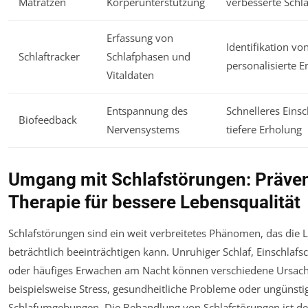
Matratzen
Körperunterstützung
verbesserte Schla
Erfassung von
Identifikation vo
Schlaftracker
Schlafphasen und
personalisierte 
Vitaldaten
Entspannung des
Schnelleres Einsc
Biofeedback
Nervensystems
tiefere Erholung
Umgang mit Schlafstörungen: Präve
Therapie für bessere Lebensqualität
Schlafstörungen sind ein weit verbreitetes Phänomen, das die 
beträchtlich beeinträchtigen kann. Unruhiger Schlaf, Einschlafs
oder häufiges Erwachen am Nacht können verschiedene Ursac
beispielsweise Stress, gesundheitliche Probleme oder ungünsti
Schlafumgebungen. Die Behandlung von Schlafstörungen ist de