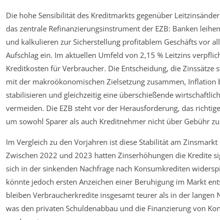
Die hohe Sensibilität des Kreditmarkts gegenüber Leitzinsänder
das zentrale Refinanzierungsinstrument der EZB: Banken leihen
und kalkulieren zur Sicherstellung profitablem Geschäfts vor al
Aufschlag ein. Im aktuellen Umfeld von 2,15 % Leitzins verpfli
Kreditkosten für Verbraucher. Die Entscheidung, die Zinssätze s
mit der makroökonomischen Zielsetzung zusammen, Inflation 
stabilisieren und gleichzeitig eine überschießende wirtschaftli
vermeiden. Die EZB steht vor der Herausforderung, das richtige
um sowohl Sparer als auch Kreditnehmer nicht über Gebühr zu 
Im Vergleich zu den Vorjahren ist diese Stabilität am Zinsmark
Zwischen 2022 und 2023 hatten Zinserhöhungen die Kredite sig
sich in der sinkenden Nachfrage nach Konsumkrediten widerspi
könnte jedoch ersten Anzeichen einer Beruhigung im Markt en
bleiben Verbraucherkredite insgesamt teurer als in der langen 
was den privaten Schuldenabbau und die Finanzierung von 