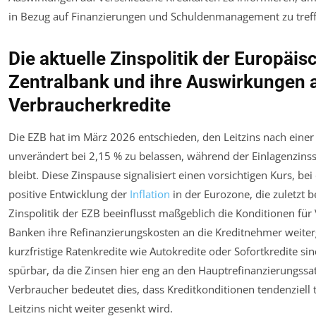
in Bezug auf Finanzierungen und Schuldenmanagement zu treff
Die aktuelle Zinspolitik der Europäis
Zentralbank und ihre Auswirkungen 
Verbraucherkredite
Die EZB hat im März 2026 entschieden, den Leitzins nach eine
unverändert bei 2,15 % zu belassen, während der Einlagenzinssa
bleibt. Diese Zinspause signalisiert einen vorsichtigen Kurs, be
positive Entwicklung der
Inflation
in der Eurozone, die zuletzt b
Zinspolitik der EZB beeinflusst maßgeblich die Konditionen für
Banken ihre Refinanzierungskosten an die Kreditnehmer weite
kurzfristige Ratenkredite wie Autokredite oder Sofortkredite sind
spürbar, da die Zinsen hier eng an den Hauptrefinanzierungssat
Verbraucher bedeutet dies, dass Kreditkonditionen tendenziell 
Leitzins nicht weiter gesenkt wird.