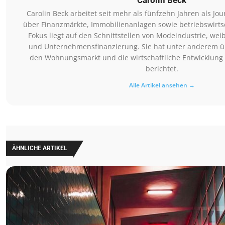
Carolin Beck arbeitet seit mehr als fünfzehn Jahren als Jou
über Finanzmärkte, Immobilienanlagen sowie betriebswirts
Fokus liegt auf den Schnittstellen von Modeindustrie, weib
und Unternehmensfinanzierung. Sie hat unter anderem üb
den Wohnungsmarkt und die wirtschaftliche Entwicklun
berichtet.
Alle Artikel ansehen →
ÄHNLICHE ARTIKEL