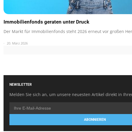
Immobilienfonds geraten unter Druck
Der Markt für Immobilienfonds steht 2026 erneut vor großen He
20. März 2026
NEWSLETTER
Melden Sie sich an, um unsere neuesten Artikel direkt in Ihre
ABONNIEREN