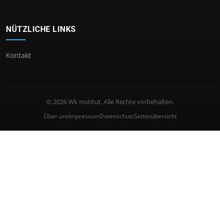
NÜTZLICHE LINKS
Kontakt
© 2026 Wk Institut. Alle Rechte vorbehalten.
Über uns
Impressum
Datenschutz
Seitenübersicht