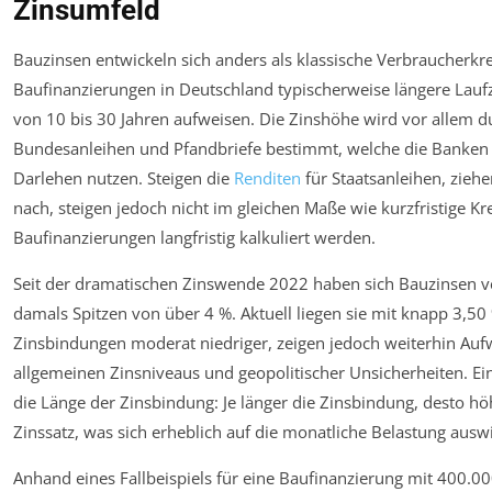
Zinsumfeld
Bauzinsen entwickeln sich anders als klassische Verbraucherkre
Baufinanzierungen in Deutschland typischerweise längere Lauf
von 10 bis 30 Jahren aufweisen. Die Zinshöhe wird vor allem du
Bundesanleihen und Pfandbriefe bestimmt, welche die Banken 
Darlehen nutzen. Steigen die
Renditen
für Staatsanleihen, zieh
nach, steigen jedoch nicht im gleichen Maße wie kurzfristige Kr
Baufinanzierungen langfristig kalkuliert werden.
Seit der dramatischen Zinswende 2022 haben sich Bauzinsen ver
damals Spitzen von über 4 %. Aktuell liegen sie mit knapp 3,50
Zinsbindungen moderat niedriger, zeigen jedoch weiterhin Auf
allgemeinen Zinsniveaus und geopolitischer Unsicherheiten. Ein
die Länge der Zinsbindung: Je länger die Zinsbindung, desto hö
Zinssatz, was sich erheblich auf die monatliche Belastung auswi
Anhand eines Fallbeispiels für eine Baufinanzierung mit 400