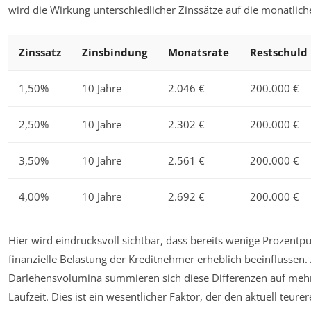
wird die Wirkung unterschiedlicher Zinssätze auf die monatliche
Zinssatz
Zinsbindung
Monatsrate
Restschuld 
1,50%
10 Jahre
2.046 €
200.000 €
2,50%
10 Jahre
2.302 €
200.000 €
3,50%
10 Jahre
2.561 €
200.000 €
4,00%
10 Jahre
2.692 €
200.000 €
Hier wird eindrucksvoll sichtbar, dass bereits wenige Prozentp
finanzielle Belastung der Kreditnehmer erheblich beeinflussen.
Darlehensvolumina summieren sich diese Differenzen auf mehr
Laufzeit. Dies ist ein wesentlicher Faktor, der den aktuell teur