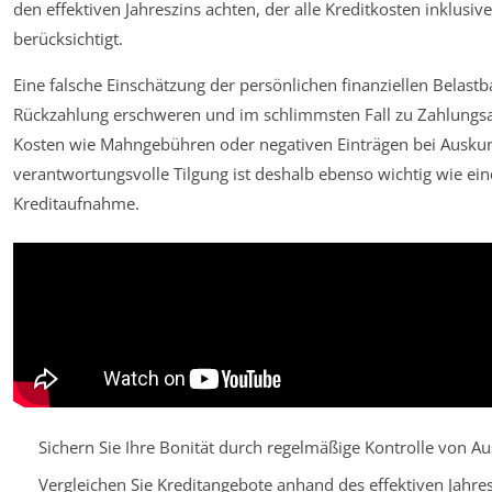
den effektiven Jahreszins achten, der alle Kreditkosten inklusi
berücksichtigt.
Eine falsche Einschätzung der persönlichen finanziellen Belastb
Rückzahlung erschweren und im schlimmsten Fall zu Zahlungsa
Kosten wie Mahngebühren oder negativen Einträgen bei Auskunf
verantwortungsvolle Tilgung ist deshalb ebenso wichtig wie ei
Kreditaufnahme.
Sichern Sie Ihre Bonität durch regelmäßige Kontrolle von Au
Vergleichen Sie Kreditangebote anhand des effektiven Jahres