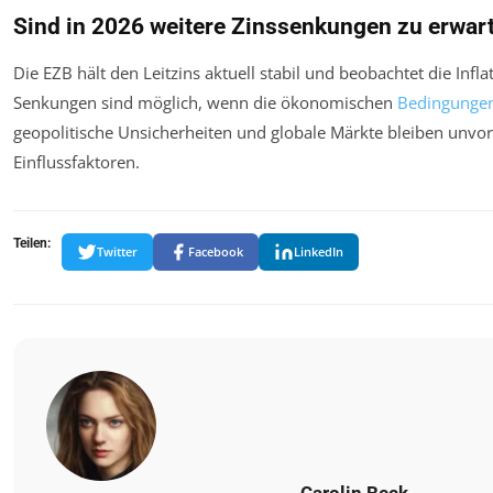
Sind in 2026 weitere Zinssenkungen zu erwar
Die EZB hält den Leitzins aktuell stabil und beobachtet die Infl
Senkungen sind möglich, wenn die ökonomischen
Bedingunge
geopolitische Unsicherheiten und globale Märkte bleiben unvo
Einflussfaktoren.
Teilen:
Twitter
Facebook
LinkedIn
Carolin Beck