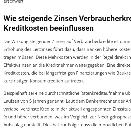
erschwert.
Wie steigende Zinsen Verbraucherkr
Kreditkosten beeinflussen
Die Wirkung steigender Zinsen auf Verbraucherkredite ist unmitt
Erhöhung des Leitzinses führt dazu, dass Banken höhere Kosten
tragen müssen. Diese Mehrkosten werden in der Regel direkt i
Effektivzinsen an die Kreditnehmer weitergegeben. Eine direkte
Kreditkosten, die bei längerfristigen Finanzierungen wie Baukre
kurzfristigen Konsumkrediten auftreten.
Beispielhaft sei eine durchschnittliche Ratenkreditaufnahme üb
Laufzeit von 5 Jahren genannt: Laut dem Bankenrechner der A
variabel verzinste Kredite in der aktuell angespannten Zinssitu
% und höher verbunden, was im Vergleich zur Niedrigzinsphase
Aufschlag darstellt. Dies hat zur Folge, dass die monatlichen R