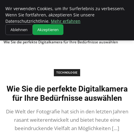
Wk Institut
Wir verwenden Cookies, um Ihr Surferlebnis zu verbessern.
Wenn Sie fortfahren, akzeptieren Sie unsere
Datenschutzrichtlinie.
Mehr erfahren
Ablehnen
Akzeptieren
Startseite
Technologie
Wie Sie die perfekte Digitalkamera für Ihre Bedürfnisse auswählen
TECHNOLOGIE
Wie Sie die perfekte Digitalkamera
für Ihre Bedürfnisse auswählen
Die Welt der Fotografie hat sich in den letzten Jahren
rasant weiterentwickelt und bietet heute eine
beeindruckende Vielfalt an Möglichkeiten […]