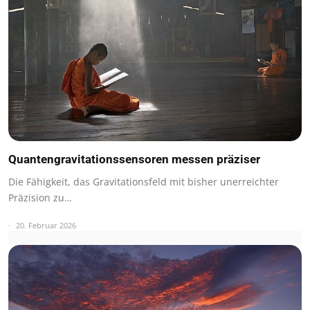
Quantengravitationssensoren messen präziser
Die Fähigkeit, das Gravitationsfeld mit bisher unerreichter
Präzision zu…
20. Februar 2026