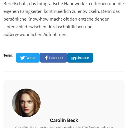
Bereitschaft, das fotografische Handwerk zu erlernen und die
eigenen Fähigkeiten kontinuierlich zu entwickeln. Denn das
persönliche Know-how macht oft den entscheidenden
Unterschied zwischen durchschnittlichen und
außergewöhnlichen Aufnahmen.
Teilen:
Twitter
Facebook
LinkedIn
Carolin Beck
Carolin Beck arbeitet seit mehr als fünfzehn Jahren