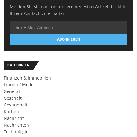
Melden Sie sich an, um unsere neuesten Artikel direkt in
Ihrem Postfach zu erhalten.
ABONNIEREN
KATEGORIEN
Finanzen & Immobilien
Frauen / Mode
General
Geschäft
Gesundheit
Kochen
Nachricht
Nachrichten
Technologie