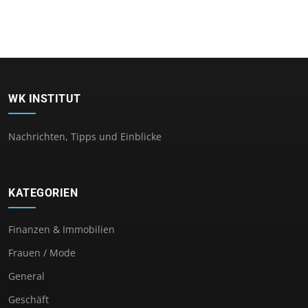
WK INSTITUT
Nachrichten, Tipps und Einblicke
KATEGORIEN
Finanzen & Immobilien
Frauen / Mode
General
Geschäft