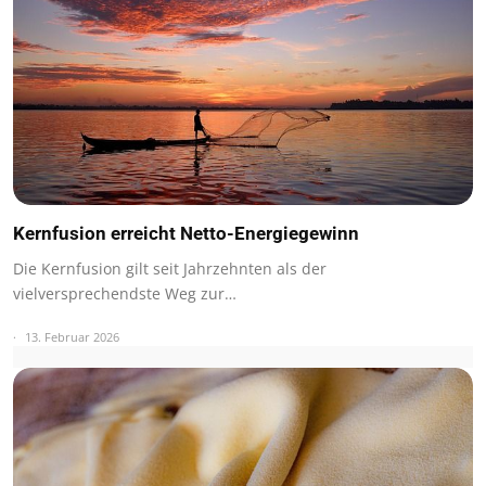
Kernfusion erreicht Netto-Energiegewinn
Die Kernfusion gilt seit Jahrzehnten als der
vielversprechendste Weg zur…
13. Februar 2026