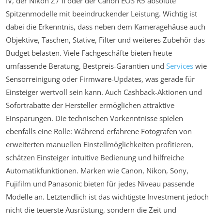
IV, der Nikon Z7 II oder der Canon EOS R5 absolute
Spitzenmodelle mit beeindruckender Leistung. Wichtig ist
dabei die Erkenntnis, dass neben dem Kameragehäuse auch
Objektive, Taschen, Stative, Filter und weiteres Zubehör das
Budget belasten. Viele Fachgeschäfte bieten heute
umfassende Beratung, Bestpreis-Garantien und
Services
wie
Sensorreinigung oder Firmware-Updates, was gerade für
Einsteiger wertvoll sein kann. Auch Cashback-Aktionen und
Sofortrabatte der Hersteller ermöglichen attraktive
Einsparungen. Die technischen Vorkenntnisse spielen
ebenfalls eine Rolle: Während erfahrene Fotografen von
erweiterten manuellen Einstellmöglichkeiten profitieren,
schätzen Einsteiger intuitive Bedienung und hilfreiche
Automatikfunktionen. Marken wie Canon, Nikon, Sony,
Fujifilm und Panasonic bieten für jedes Niveau passende
Modelle an. Letztendlich ist das wichtigste Investment jedoch
nicht die teuerste Ausrüstung, sondern die Zeit und