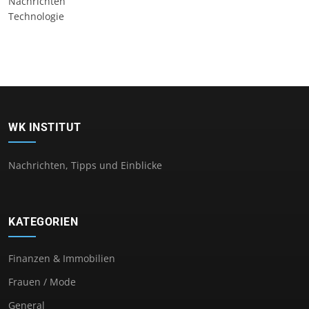
Nachrichten
Technologie
WK INSTITUT
Nachrichten, Tipps und Einblicke
KATEGORIEN
Finanzen & Immobilien
Frauen / Mode
General