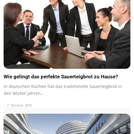
Wie gelingt das perfekte Sauerteigbrot zu Hause?
In deutschen Küchen hat das traditionelle Sauerteigbrot in
den letzten Jahren…
7. Oktober 2025