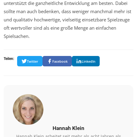
unterstützt die ganzheitliche Entwicklung am besten. Dabei
sollte man auch bedenken, dass weniger manchmal mehr ist
und qualitativ hochwertige, vielseitig einsetzbare Spielzeuge
oft wertvoller sind als eine große Menge an einfachen
Spielsachen.
Teilen:
Twitter
Facebook
LinkedIn
Hannah Klein
Hannah Klein arbeitet seit mehr als acht Jahren als