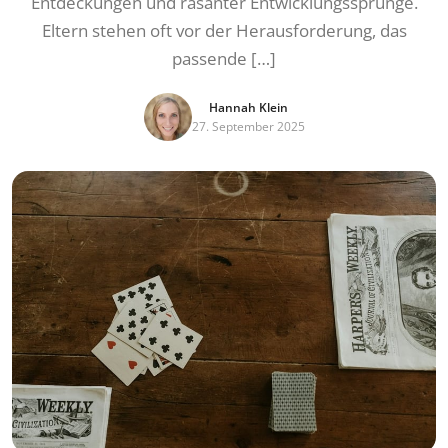
Entdeckungen und rasanter Entwicklungssprünge.
Eltern stehen oft vor der Herausforderung, das
passende […]
Hannah Klein
27. September 2025