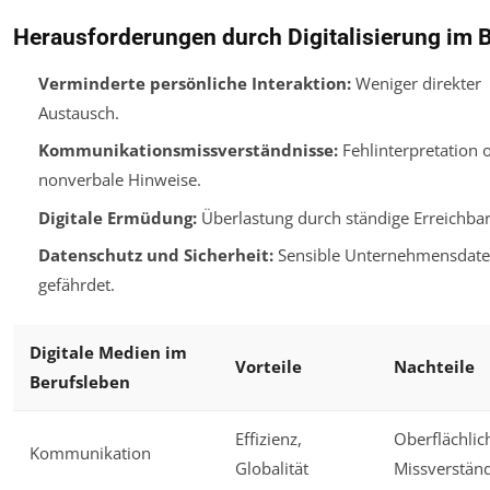
Herausforderungen durch Digitalisierung im 
Verminderte persönliche Interaktion:
Weniger direkter
Austausch.
Kommunikationsmissverständnisse:
Fehlinterpretation 
nonverbale Hinweise.
Digitale Ermüdung:
Überlastung durch ständige Erreichbar
Datenschutz und Sicherheit:
Sensible Unternehmensdat
gefährdet.
Digitale Medien im
Vorteile
Nachteile
Berufsleben
Effizienz,
Oberflächlich
Kommunikation
Globalität
Missverstän