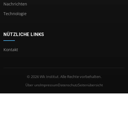
Nachrichten
Technologie
NÜTZLICHE LINKS
Kontakt
© 2026 Wk Institut. Alle Rechte vorbehalten.
Über uns
Impressum
Datenschutz
Seitenübersicht