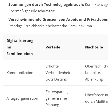
Spannungen durch Technologiegebrauch:
Konflikte weg
übermäßiger Bildschirmzeit.
Verschwimmende Grenzen von Arbeit und Privatleben
Ständige Erreichbarkeit belastet das Familienklima.
Digitalisierung
im
Vorteile
Nachteile
Familienleben
Erhöhte
Oberflächlich
Kommunikation
Verbundenheit
Kontakte,
trotz Distanz
Ablenkung
Zeitersparnis,
Überforderu
Alltagsorganisation
gemeinsame
durch Multita
Planung