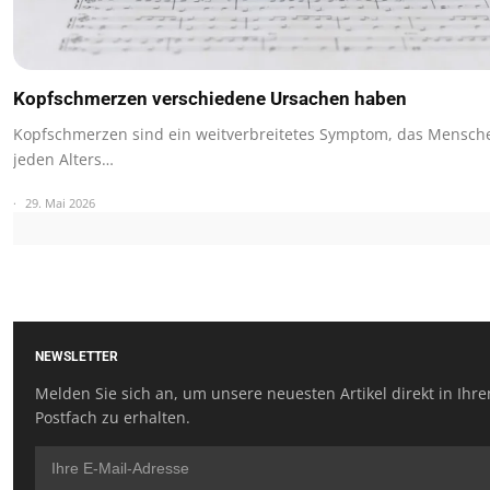
Kopfschmerzen verschiedene Ursachen haben
Kopfschmerzen sind ein weitverbreitetes Symptom, das Mensch
jeden Alters…
29. Mai 2026
NEWSLETTER
Melden Sie sich an, um unsere neuesten Artikel direkt in Ihr
Postfach zu erhalten.