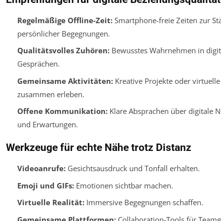
Regelmäßige Offline-Zeit:
Smartphone-freie Zeiten zur St
persönlicher Begegnungen.
Qualitätsvolles Zuhören:
Bewusstes Wahrnehmen in digit
Gesprächen.
Gemeinsame Aktivitäten:
Kreative Projekte oder virtuelle
zusammen erleben.
Offene Kommunikation:
Klare Absprachen über digitale 
und Erwartungen.
Werkzeuge für echte Nähe trotz Distanz
Videoanrufe:
Gesichtsausdruck und Tonfall erhalten.
Emoji und GIFs:
Emotionen sichtbar machen.
Virtuelle Realität:
Immersive Begegnungen schaffen.
Gemeinsame Plattformen:
Collaboration-Tools für Teamg