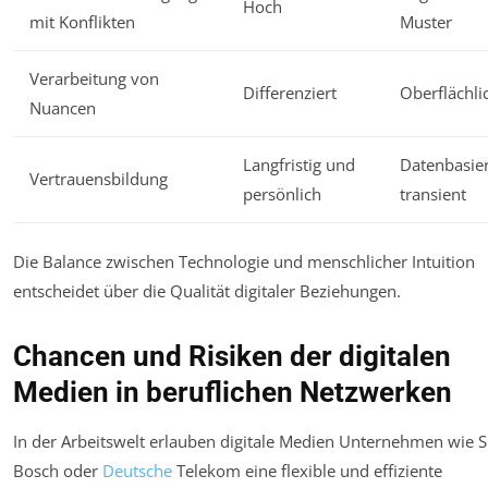
Hoch
mit Konflikten
Muster
Verarbeitung von
Differenziert
Oberflächli
Nuancen
Langfristig und
Datenbasie
Vertrauensbildung
persönlich
transient
Die Balance zwischen Technologie und menschlicher Intuition
entscheidet über die Qualität digitaler Beziehungen.
Chancen und Risiken der digitalen
Medien in beruflichen Netzwerken
In der Arbeitswelt erlauben digitale Medien Unternehmen wie 
Bosch oder
Deutsche
Telekom eine flexible und effiziente