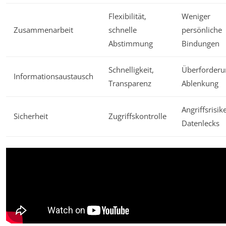
Flexibilität,
Weniger
Zusammenarbeit
schnelle
persönliche
Abstimmung
Bindungen
Schnelligkeit,
Überforderu
Informationsaustausch
Transparenz
Ablenkung
Angriffsrisik
Sicherheit
Zugriffskontrolle
Datenlecks