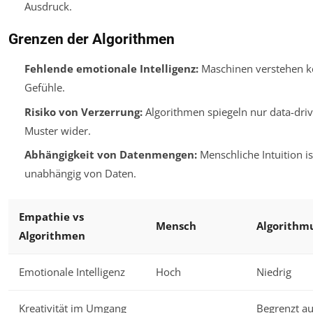
Ausdruck.
Grenzen der Algorithmen
Fehlende emotionale Intelligenz:
Maschinen verstehen k
Gefühle.
Risiko von Verzerrung:
Algorithmen spiegeln nur data-dri
Muster wider.
Abhängigkeit von Datenmengen:
Menschliche Intuition is
unabhängig von Daten.
Empathie vs
Mensch
Algorithm
Algorithmen
Emotionale Intelligenz
Hoch
Niedrig
Kreativität im Umgang
Begrenzt au