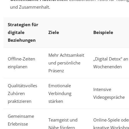
und Zusammenhalt.
Strategien für
digitale
Ziele
Beispiele
Beziehungen
Mehr Achtsamkeit
Offline-Zeiten
„Digital Detox“ an
und persönliche
einplanen
Wochenenden
Präsenz
Qualitätsvolles
Emotionale
Intensive
Zuhören
Verbindung
Videogespräche
praktizieren
stärken
Gemeinsame
Teamgeist und
Online-Spiele ode
Erlebnisse
Nähe fördern
kreative Worksho