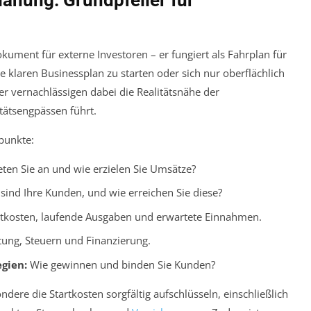
kument für externe Investoren – er fungiert als Fahrplan für
e klaren Businessplan zu starten oder sich nur oberflächlich
r vernachlässigen dabei die Realitätsnähe der
itätsengpässen führt.
punkte:
ten Sie an und wie erzielen Sie Umsätze?
ind Ihre Kunden, und wie erreichen Sie diese?
rtkosten, laufende Ausgaben und erwartete Einnahmen.
ung, Steuern und Finanzierung.
gien:
Wie gewinnen und binden Sie Kunden?
ndere die Startkosten sorgfältig aufschlüsseln, einschließlich