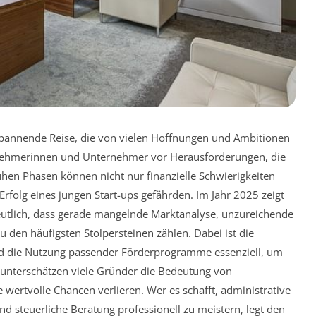
pannende Reise, die von vielen Hoffnungen und Ambitionen
rnehmerinnen und Unternehmer vor Herausforderungen, die
hen Phasen können nicht nur finanzielle Schwierigkeiten
Erfolg eines jungen Start-ups gefährden. Im Jahr 2025 zeigt
utlich, dass gerade mangelnde Marktanalyse, unzureichende
den häufigsten Stolpersteinen zählen. Dabei ist die
und die Nutzung passender Förderprogramme essenziell, um
ig unterschätzen viele Gründer die Bedeutung von
ertvolle Chancen verlieren. Wer es schafft, administrative
d steuerliche Beratung professionell zu meistern, legt den