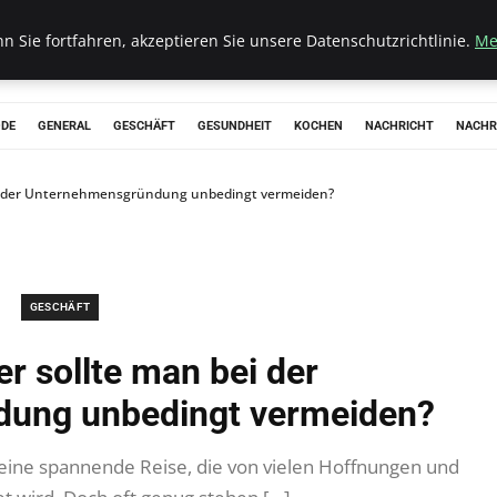
 Sie fortfahren, akzeptieren Sie unsere Datenschutzrichtlinie.
Me
ODE
GENERAL
GESCHÄFT
GESUNDHEIT
KOCHEN
NACHRICHT
NACHR
ei der Unternehmensgründung unbedingt vermeiden?
GESCHÄFT
r sollte man bei der
ung unbedingt vermeiden?
eine spannende Reise, die von vielen Hoffnungen und