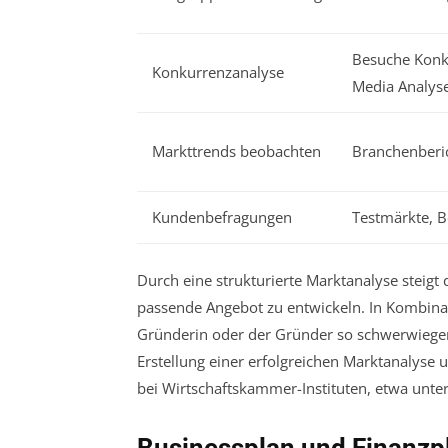
Besuche Konku
Konkurrenzanalyse
Media Analys
Markttrends beobachten
Branchenberic
Kundenbefragungen
Testmärkte, B
Durch eine strukturierte Marktanalyse steigt 
passende Angebot zu entwickeln. In Kombina
Gründerin oder der Gründer so schwerwiegend
Erstellung einer erfolgreichen Marktanalys
bei Wirtschaftskammer-Instituten, etwa unte
Businessplan und Finanzpl