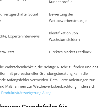
Kundenprofile
rrenzgeschäfte, Social
Bewertung der
e
Wettbewerberstrategie
Identifikation von
hte, Experteninterviews
Wachstumsfeldern
eta-Tests
Direktes Market Feedback
die Wahrscheinlichkeit, die richtige Nische zu finden und das
tion mit professioneller Gründungsberatung kann die
e Anfangsfehler vermeiden. Detaillierte Anleitungen zur
e und Maßnahmen zur Wettbewerbsbeobachtung finden sich
r
Produktivitätssteigerung Alltag
.
anung: Grundpfeiler für