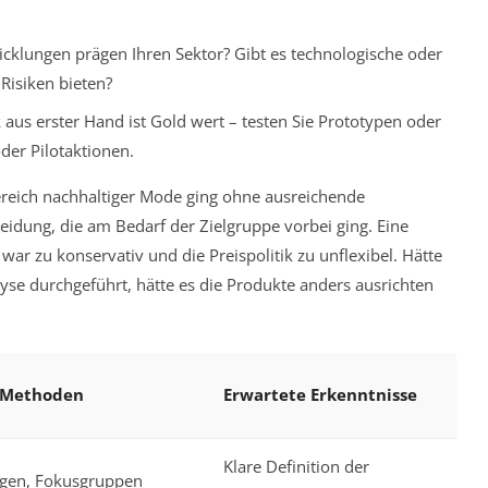
cklungen prägen Ihren Sektor? Gibt es technologische oder
Risiken bieten?
aus erster Hand ist Gold wert – testen Sie Prototypen oder
er Pilotaktionen.
 Bereich nachhaltiger Mode ging ohne ausreichende
eidung, die am Bedarf der Zielgruppe vorbei ging. Eine
war zu konservativ und die Preispolitik zu unflexibel. Hätte
yse durchgeführt, hätte es die Produkte anders ausrichten
 Methoden
Erwartete Erkenntnisse
Klare Definition der
gen, Fokusgruppen