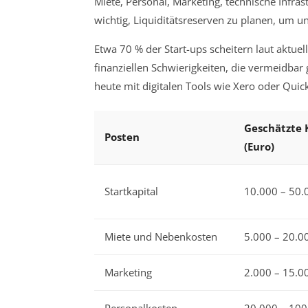
Miete, Personal, Marketing, technische Infra
wichtig, Liquiditätsreserven zu planen, um
Etwa 70 % der Start-ups scheitern laut aktuel
finanziellen Schwierigkeiten, die vermeidbar
heute mit digitalen Tools wie Xero oder Qui
Geschätzte 
Posten
(Euro)
Startkapital
10.000 – 50.
Miete und Nebenkosten
5.000 – 20.00
Marketing
2.000 – 15.0