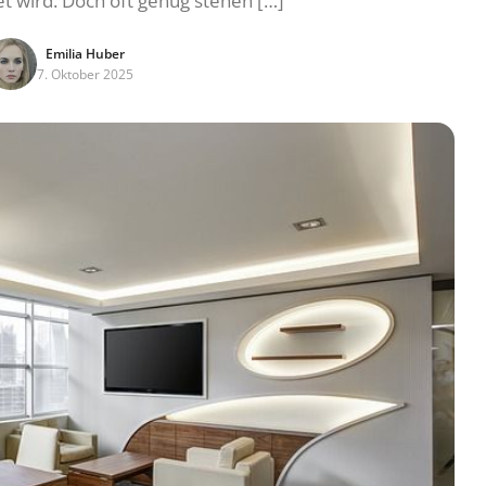
t wird. Doch oft genug stehen […]
Emilia Huber
7. Oktober 2025