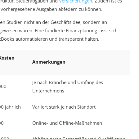
struktur, Steuerabgaben und
Versicherungen
. Zudem ist es
 unvorhergesehene Ausgaben abfedern zu können.
len Studien nicht an der Geschäftsidee, sondern an
 gewesen wären. Eine fundierte Finanzplanung lässt sich
ckBooks automatisieren und transparent halten.
Kosten
Anmerkungen
Je nach Branche und Umfang des
000
Unternehmens
0 jährlich
Variiert stark je nach Standort
00
Online- und Offline-Maßnahmen