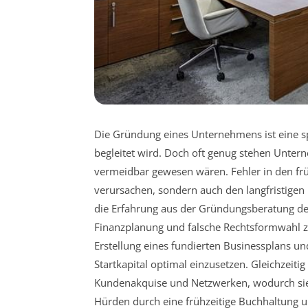
Die Gründung eines Unternehmens ist eine s
begleitet wird. Doch oft genug stehen Unte
vermeidbar gewesen wären. Fehler in den frü
verursachen, sondern auch den langfristigen 
die Erfahrung aus der Gründungsberatung de
Finanzplanung und falsche Rechtsformwahl zu 
Erstellung eines fundierten Businessplans 
Startkapital optimal einzusetzen. Gleichzeit
Kundenakquise und Netzwerken, wodurch sie w
Hürden durch eine frühzeitige Buchhaltung un