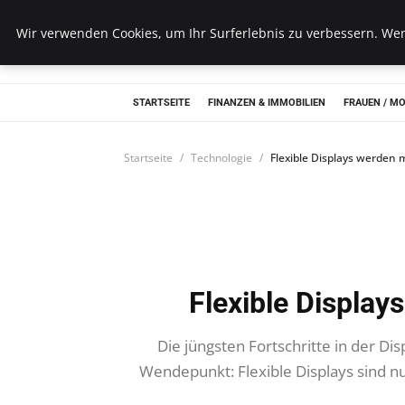
Wk Institut
Wir verwenden Cookies, um Ihr Surferlebnis zu verbessern. Wenn
STARTSEITE
FINANZEN & IMMOBILIEN
FRAUEN / M
Startseite
Technologie
Flexible Displays werden
Flexible Displa
Die jüngsten Fortschritte in der D
Wendepunkt: Flexible Displays sind nu