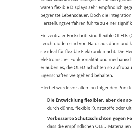
waren flexible Displays sehr empfindlich g
begrenzte Lebensdauer. Doch die Integration 
Herstellungsverfahren führte zu einer signifi
Ein zentraler Fortschritt sind flexible OLEDs 
Leuchtdioden sind von Natur aus dünn und 
sie ideal für flexible Elektronik macht. Die
elektronischer Funktionalität und mechanisch
erlauben es, die OLED-Schichten so aufzubaue
Eigenschaften weitgehend behalten.
Hierbei wurde vor allem an folgenden Punkte
Die Entwicklung flexibler, aber denno
durch dünne, flexible Kunststoffe oder ul
Verbesserte Schutzschichten gegen Fe
dass die empfindlichen OLED-Materialien n