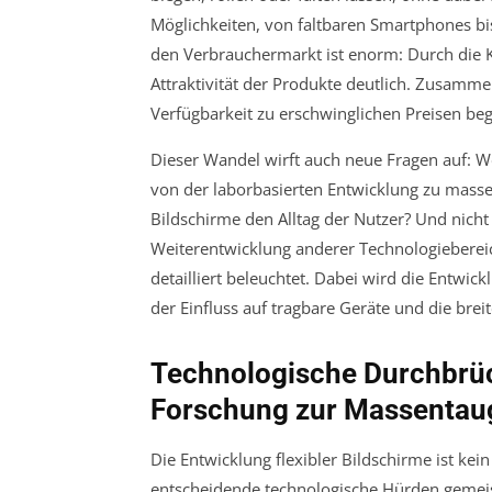
Möglichkeiten, von faltbaren Smartphones bi
den Verbrauchermarkt ist enorm: Durch die Ko
Attraktivität der Produkte deutlich. Zusamme
Verfügbarkeit zu erschwinglichen Preisen begi
Dieser Wandel wirft auch neue Fragen auf:
von der laborbasierten Entwicklung zu masse
Bildschirme den Alltag der Nutzer? Und nicht 
Weiterentwicklung anderer Technologieberei
detailliert beleuchtet. Dabei wird die Entwi
der Einfluss auf tragbare Geräte und die breit
Technologische Durchbrüch
Forschung zur Massentaug
Die Entwicklung flexibler Bildschirme ist kei
entscheidende technologische Hürden gemeist