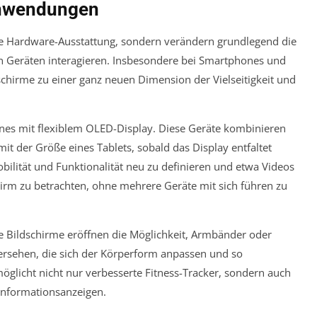
Anwendungen
ie Hardware-Ausstattung, sondern verändern grundlegend die
en Geräten interagieren. Insbesondere bei Smartphones und
dschirme zu einer ganz neuen Dimension der Vielseitigkeit und
hones mit flexiblem OLED-Display. Diese Geräte kombinieren
t der Größe eines Tablets, sobald das Display entfaltet
obilität und Funktionalität neu zu definieren und etwa Videos
rm zu betrachten, ohne mehrere Geräte mit sich führen zu
le Bildschirme eröffnen die Möglichkeit, Armbänder oder
versehen, die sich der Körperform anpassen und so
möglicht nicht nur verbesserte Fitness-Tracker, sondern auch
Informationsanzeigen.