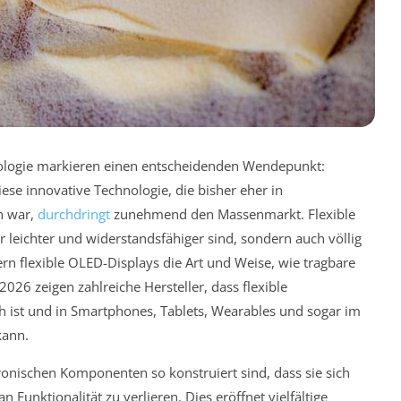
hnologie markieren einen entscheidenden Wendepunkt:
ese innovative Technologie, die bisher eher in
n war,
durchdringt
zunehmend den Massenmarkt. Flexible
r leichter und widerstandsfähiger sind, sondern auch völlig
n flexible OLED-Displays die Art und Weise, wie tragbare
2026 zeigen zahlreiche Hersteller, dass flexible
ch ist und in Smartphones, Tablets, Wearables und sogar im
kann.
tronischen Komponenten so konstruiert sind, dass sie sich
n Funktionalität zu verlieren. Dies eröffnet vielfältige