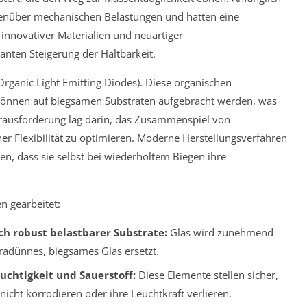
egenüber mechanischen Belastungen und hatten eine
innovativer Materialien und neuartiger
kanten Steigerung der Haltbarkeit.
(Organic Light Emitting Diodes). Diese organischen
können auf biegsamen Substraten aufgebracht werden, was
 Herausforderung lag darin, das Zusammenspiel von
er Flexibilität zu optimieren. Moderne Herstellungsverfahren
n, dass sie selbst bei wiederholtem Biegen ihre
n gearbeitet:
ch robust belastbarer Substrate:
Glas wird zunehmend
tradünnes, biegsames Glas ersetzt.
uchtigkeit und Sauerstoff:
Diese Elemente stellen sicher,
icht korrodieren oder ihre Leuchtkraft verlieren.