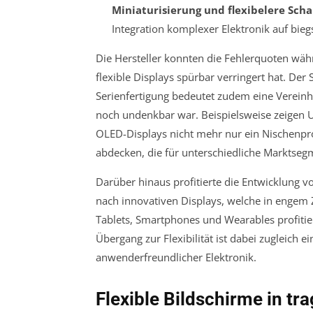
Miniaturisierung und flexibelere Schal
Integration komplexer Elektronik auf bie
Die Hersteller konnten die Fehlerquoten wäh
flexible Displays spürbar verringert hat. De
Serienfertigung bedeutet zudem eine Vereinhe
noch undenkbar war. Beispielsweise zeigen 
OLED-Displays nicht mehr nur ein Nischenpro
abdecken, die für unterschiedliche Marktsegm
Darüber hinaus profitierte die Entwicklung v
nach innovativen Displays, welche in engem
Tablets, Smartphones und Wearables profiti
Übergang zur Flexibilität ist dabei zugleich
anwenderfreundlicher Elektronik.
Flexible Bildschirme in t