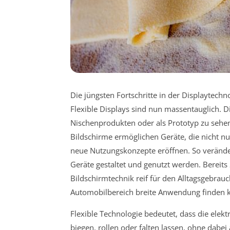
Die jüngsten Fortschritte in der Displaytec
Flexible Displays sind nun massentauglich. Di
Nischenprodukten oder als Prototyp zu sehe
Bildschirme ermöglichen Geräte, die nicht nu
neue Nutzungskonzepte eröffnen. So veränder
Geräte gestaltet und genutzt werden. Bereits 
Bildschirmtechnik reif für den Alltagsgebrau
Automobilbereich breite Anwendung finden 
Flexible Technologie bedeutet, dass die elek
biegen, rollen oder falten lassen, ohne dabei a