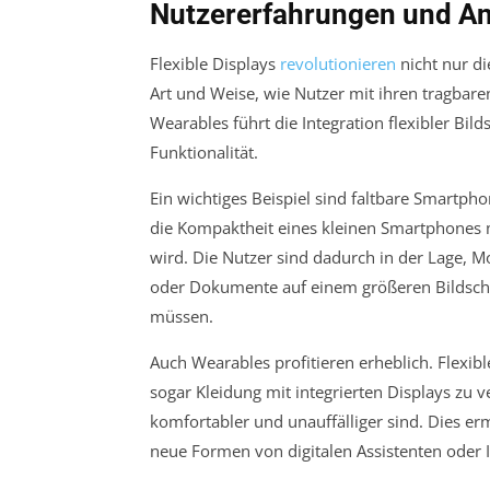
Nutzererfahrungen und 
Flexible Displays
revolutionieren
nicht nur d
Art und Weise, wie Nutzer mit ihren tragbar
Wearables führt die Integration flexibler Bil
Funktionalität.
Ein wichtiges Beispiel sind faltbare Smartp
die Kompaktheit eines kleinen Smartphones mi
wird. Die Nutzer sind dadurch in der Lage, M
oder Dokumente auf einem größeren Bildschi
müssen.
Auch Wearables profitieren erheblich. Flexib
sogar Kleidung mit integrierten Displays zu 
komfortabler und unauffälliger sind. Dies er
neue Formen von digitalen Assistenten oder 