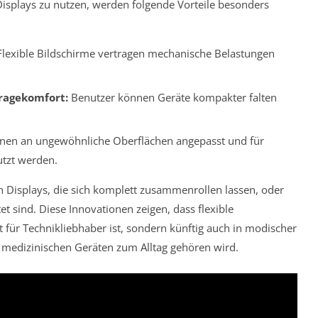
Displays zu nutzen, werden folgende Vorteile besonders
lexible Bildschirme vertragen mechanische Belastungen
ragekomfort:
Benutzer können Geräte kompakter falten
nen an ungewöhnliche Oberflächen angepasst und für
tzt werden.
n Displays, die sich komplett zusammenrollen lassen, oder
tet sind. Diese Innovationen zeigen, dass flexible
 für Technikliebhaber ist, sondern künftig auch in modischer
in medizinischen Geräten zum Alltag gehören wird.