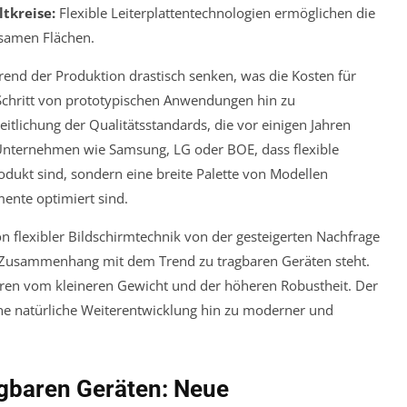
tkreise:
Flexible Leiterplattentechnologien ermöglichen die
gsamen Flächen.
rend der Produktion drastisch senken, was die Kosten für
r Schritt von prototypischen Anwendungen hin zu
itlichung der Qualitätsstandards, die vor einigen Jahren
Unternehmen wie Samsung, LG oder BOE, dass flexible
dukt sind, sondern eine breite Palette von Modellen
ente optimiert sind.
on flexibler Bildschirmtechnik von der gesteigerten Nachfrage
 Zusammenhang mit dem Trend zu tragbaren Geräten steht.
eren vom kleineren Gewicht und der höheren Robustheit. Der
 eine natürliche Weiterentwicklung hin zu moderner und
ragbaren Geräten: Neue