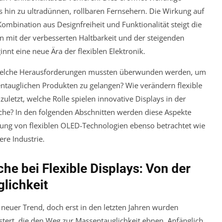
s hin zu ultradünnen, rollbaren Fernsehern. Die Wirkung auf
mbination aus Designfreiheit und Funktionalität steigt die
n mit der verbesserten Haltbarkeit und der steigenden
nnt eine neue Ära der flexiblen Elektronik.
 Welche Herausforderungen mussten überwunden werden, um
ntauglichen Produkten zu gelangen? Wie verändern flexible
zuletzt, welche Rolle spielen innovative Displays in der
che? In den folgenden Abschnitten werden diese Aspekte
cklung von flexiblen OLED-Technologien ebenso betrachtet wie
ere Industrie.
e bei Flexible Displays: Von der
lichkeit
n neuer Trend, doch erst in den letzten Jahren wurden
ert, die den Weg zur Massentauglichkeit ebnen. Anfänglich