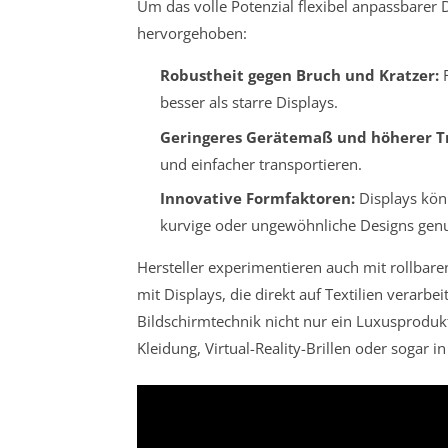
Um das volle Potenzial flexibel anpassbarer 
hervorgehoben:
Robustheit gegen Bruch und Kratzer:
F
besser als starre Displays.
Geringeres Gerätemaß und höherer T
und einfacher transportieren.
Innovative Formfaktoren:
Displays kön
kurvige oder ungewöhnliche Designs genu
Hersteller experimentieren auch mit rollbare
mit Displays, die direkt auf Textilien verarbei
Bildschirmtechnik nicht nur ein Luxusprodukt
Kleidung, Virtual-Reality-Brillen oder sogar 