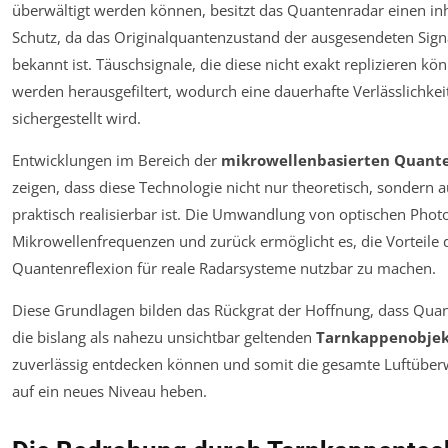
überwältigt werden können, besitzt das Quantenradar einen in
Schutz, da das Originalquantenzustand der ausgesendeten Sign
bekannt ist. Täuschsignale, die diese nicht exakt replizieren kö
werden herausgefiltert, wodurch eine dauerhafte Verlässlichkei
sichergestellt wird.
Entwicklungen im Bereich der
mikrowellenbasierten Quant
zeigen, dass diese Technologie nicht nur theoretisch, sondern 
praktisch realisierbar ist. Die Umwandlung von optischen Phot
Mikrowellenfrequenzen und zurück ermöglicht es, die Vorteile 
Quantenreflexion für reale Radarsysteme nutzbar zu machen.
Diese Grundlagen bilden das Rückgrat der Hoffnung, dass Qua
die bislang als nahezu unsichtbar geltenden
Tarnkappenobje
zuverlässig entdecken können und somit die gesamte Luftübe
auf ein neues Niveau heben.