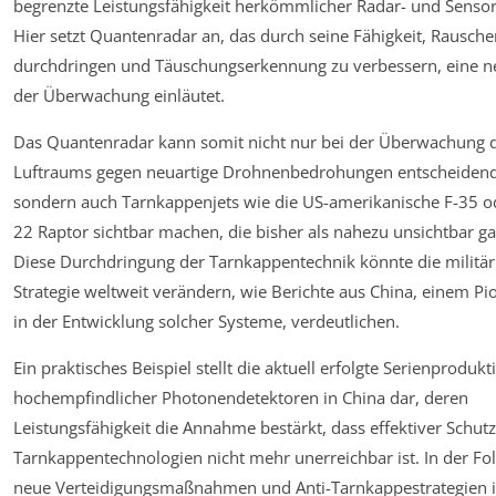
begrenzte Leistungsfähigkeit herkömmlicher Radar- und Senso
Hier setzt Quantenradar an, das durch seine Fähigkeit, Rausche
durchdringen und Täuschungserkennung zu verbessern, eine n
der Überwachung einläutet.
Das Quantenradar kann somit nicht nur bei der Überwachung 
Luftraums gegen neuartige Drohnenbedrohungen entscheidend
sondern auch Tarnkappenjets wie die US-amerikanische F-35 o
22 Raptor sichtbar machen, die bisher als nahezu unsichtbar ga
Diese Durchdringung der Tarnkappentechnik könnte die militär
Strategie weltweit verändern, wie Berichte aus China, einem Pi
in der Entwicklung solcher Systeme, verdeutlichen.
Ein praktisches Beispiel stellt die aktuell erfolgte Serienprodukt
hochempfindlicher Photonendetektoren in China dar, deren
Leistungsfähigkeit die Annahme bestärkt, dass effektiver Schut
Tarnkappentechnologien nicht mehr unerreichbar ist. In der Fo
neue Verteidigungsmaßnahmen und Anti-Tarnkappestrategien 