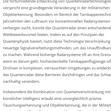
Die fortschreitende Entwicklung von Quantenradartechnologie
verspricht eine grundlegende Veränderung in der militärischen
Objekterkennung. Besonders im Bereich der Tarnkappentechnik,
Jahrzehnten den Luftraum vor konventionellen Radarsystemen
verbergen sucht, könnte das Quantenradar einen entscheiden
Wettbewerbsvorteil bieten. Indem es auf den Prinzipien der
Quantenphysik basiert, nutzt diese Technologie Verschränkung
neuartige Signalverarbeitungsmethoden, um das Unauffindbare
zu machen. Während bisherige Radarsysteme oft an ihre Grenz
wenn es darum geht, hochentwickelte Tarnkappenflugzeuge ode
Drohnen in komplexen, verrauschten Umgebungen zu entdeck
das Quantenradar diese Barrieren durchdringen und das Schlac
nachhaltig verändern.
Insbesondere die Kombination von Quantenverschränkung mit
künstlicher Intelligenz erlaubt eine unvergleichlich präzise
Täuschungserkennung und Objekterkennung, die in der Militär