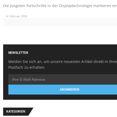
Die jüngsten Fortschritte in der Displaytechnologie markieren e
6. Februar 2026
NEWSLETTER
Melden Sie sich an, um unsere neuesten Artikel direkt in Ihr
Postfach zu erhalten.
ABONNIEREN
KATEGORIEN