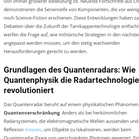
von immer größerer Bedeutung ist. Neueste Fortschritte aus Ch
demonstrieren die Serienreife von Komponenten, die vor weni
noch Science-Fiction erschienen. Diese Entwicklungen haben za
Debatten über die Zukunft der Tarnkappentechnologie entfach
werfen die Frage auf, wie militärische Strategien in den nächst
angepasst werden müssen, um den stetig wachsenden
Herausforderungen gerecht zu werden.
Grundlagen des Quantenradars: Wie
Quantenphysik die Radartechnologie
revolutioniert
Das Quantenradar beruht auf einem physikalischen Phänome
Quantenverschränkung
. Anders als bei herkömmlichen
Radarsystemen, die elektromagnetische Wellen aussenden und
Reflexion
messen
, um Objekte zu lokalisieren, werden beim
Quantenradar Paare von verschränkten Photonen generiert. Ei