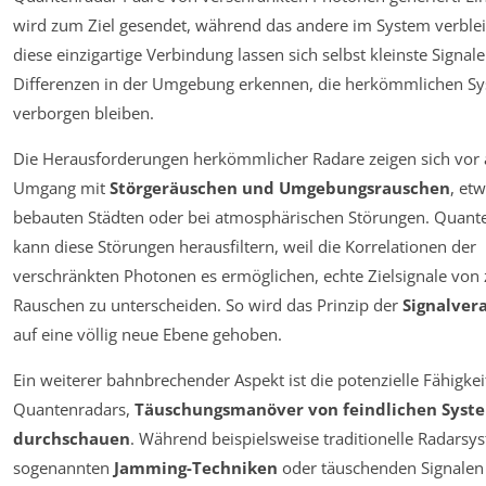
wird zum Ziel gesendet, während das andere im System verblei
diese einzigartige Verbindung lassen sich selbst kleinste Signal
Differenzen in der Umgebung erkennen, die herkömmlichen S
verborgen bleiben.
Die Herausforderungen herkömmlicher Radare zeigen sich vor 
Umgang mit
Störgeräuschen und Umgebungsrauschen
, etw
bebauten Städten oder bei atmosphärischen Störungen. Quant
kann diese Störungen herausfiltern, weil die Korrelationen der
verschränkten Photonen es ermöglichen, echte Zielsignale von 
Rauschen zu unterscheiden. So wird das Prinzip der
Signalver
auf eine völlig neue Ebene gehoben.
Ein weiterer bahnbrechender Aspekt ist die potenzielle Fähigkei
Quantenradars,
Täuschungsmanöver von feindlichen Syst
durchschauen
. Während beispielsweise traditionelle Radarsy
sogenannten
Jamming-Techniken
oder täuschenden Signalen