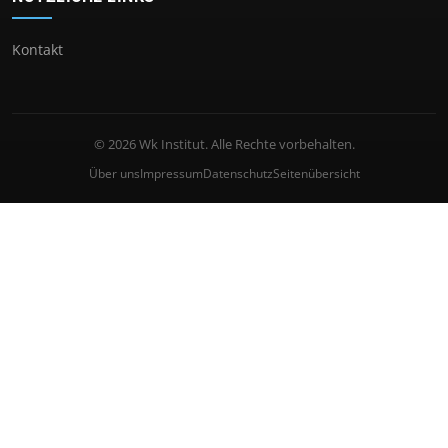
Kontakt
© 2026 Wk Institut. Alle Rechte vorbehalten.
Über uns
Impressum
Datenschutz
Seitenübersicht