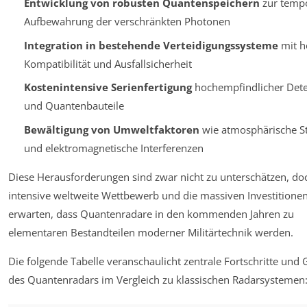
Entwicklung von robusten Quantenspeichern
zur temp
Aufbewahrung der verschränkten Photonen
Integration in bestehende Verteidigungssysteme
mit h
Kompatibilität und Ausfallsicherheit
Kostenintensive Serienfertigung
hochempfindlicher Det
und Quantenbauteile
Bewältigung von Umweltfaktoren
wie atmosphärische S
und elektromagnetische Interferenzen
Diese Herausforderungen sind zwar nicht zu unterschätzen, do
intensive weltweite Wettbewerb und die massiven Investitionen
erwarten, dass Quantenradare in den kommenden Jahren zu
elementaren Bestandteilen moderner Militärtechnik werden.
Die folgende Tabelle veranschaulicht zentrale Fortschritte und
des Quantenradars im Vergleich zu klassischen Radarsystemen