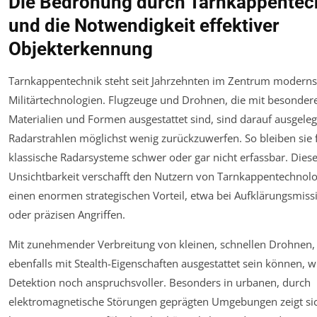
Die Bedrohung durch Tarnkappentec
und die Notwendigkeit effektiver
Objekterkennung
Tarnkappentechnik steht seit Jahrzehnten im Zentrum moderns
Militärtechnologien. Flugzeuge und Drohnen, die mit besonder
Materialien und Formen ausgestattet sind, sind darauf ausgeleg
Radarstrahlen möglichst wenig zurückzuwerfen. So bleiben sie 
klassische Radarsysteme schwer oder gar nicht erfassbar. Dies
Unsichtbarkeit verschafft den Nutzern von Tarnkappentechnol
einen enormen strategischen Vorteil, etwa bei Aufklärungsmis
oder präzisen Angriffen.
Mit zunehmender Verbreitung von kleinen, schnellen Drohnen,
ebenfalls mit Stealth-Eigenschaften ausgestattet sein können, w
Detektion noch anspruchsvoller. Besonders in urbanen, durch
elektromagnetische Störungen geprägten Umgebungen zeigt sic