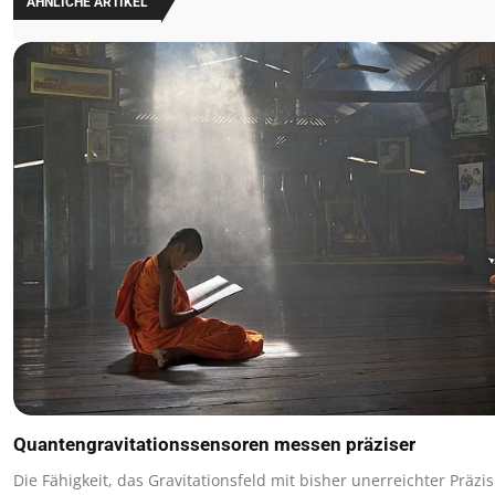
ÄHNLICHE ARTIKEL
Quantengravitationssensoren messen präziser
Die Fähigkeit, das Gravitationsfeld mit bisher unerreichter Präzi