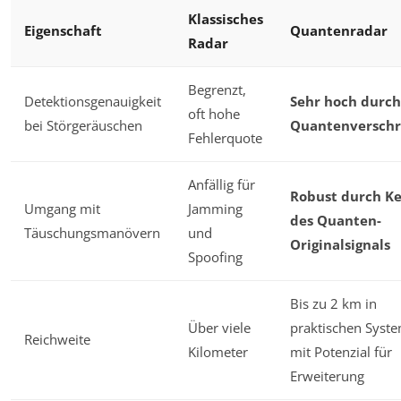
Klassisches
Eigenschaft
Quantenradar
Radar
Begrenzt,
Detektionsgenauigkeit
Sehr hoch durch
oft hohe
bei Störgeräuschen
Quantenversch
Fehlerquote
Anfällig für
Robust durch K
Umgang mit
Jamming
des Quanten-
Täuschungsmanövern
und
Originalsignals
Spoofing
Bis zu 2 km in
Über viele
praktischen Syst
Reichweite
Kilometer
mit Potenzial für
Erweiterung