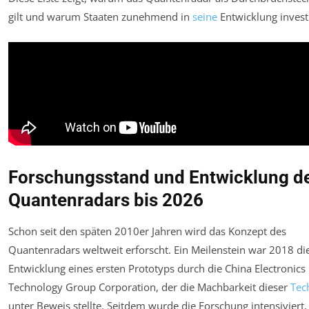
gilt und warum Staaten zunehmend in
seine
Entwicklung invest
Forschungsstand und Entwicklung d
Quantenradars bis 2026
Schon seit den späten 2010er Jahren wird das Konzept des
Quantenradars weltweit erforscht. Ein Meilenstein war 2018 di
Entwicklung eines ersten Prototyps durch die China Electronics
Technology Group Corporation, der die Machbarkeit dieser
Tec
unter Beweis stellte. Seitdem wurde die Forschung intensiviert