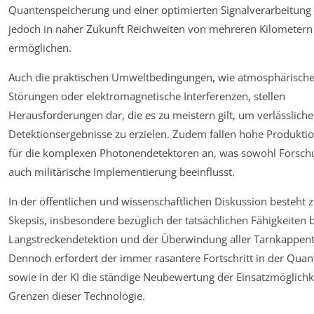
Quantenspeicherung und einer optimierten Signalverarbeitung
jedoch in naher Zukunft Reichweiten von mehreren Kilometern
ermöglichen.
Auch die praktischen Umweltbedingungen, wie atmosphärisch
Störungen oder elektromagnetische Interferenzen, stellen
Herausforderungen dar, die es zu meistern gilt, um verlässliche
Detektionsergebnisse zu erzielen. Zudem fallen hohe Produkti
für die komplexen Photonendetektoren an, was sowohl Forsch
auch militärische Implementierung beeinflusst.
In der öffentlichen und wissenschaftlichen Diskussion besteht
Skepsis, insbesondere bezüglich der tatsächlichen Fähigkeiten 
Langstreckendetektion und der Überwindung aller Tarnkappen
Dennoch erfordert der immer rasantere Fortschritt in der Qua
sowie in der KI die ständige Neubewertung der Einsatzmöglich
Grenzen dieser Technologie.