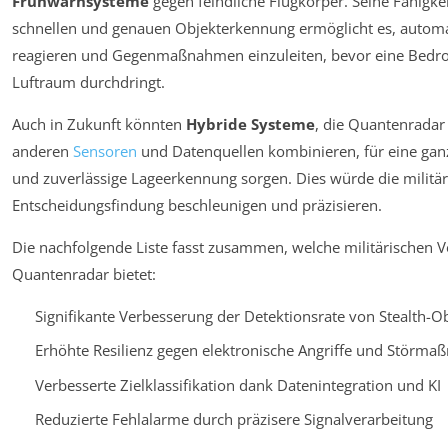
Frühwarnsysteme
gegen feindliche Flugkörper. Seine Fähigkei
schnellen und genauen Objekterkennung ermöglicht es, automa
reagieren und Gegenmaßnahmen einzuleiten, bevor eine Bedr
Luftraum durchdringt.
Auch in Zukunft könnten
Hybride Systeme
, die Quantenradar
anderen
Sensoren
und Datenquellen kombinieren, für eine ganz
und zuverlässige Lageerkennung sorgen. Dies würde die militär
Entscheidungsfindung beschleunigen und präzisieren.
Die nachfolgende Liste fasst zusammen, welche militärischen Vo
Quantenradar bietet:
Signifikante Verbesserung der Detektionsrate von Stealth-O
Erhöhte Resilienz gegen elektronische Angriffe und Störm
Verbesserte Zielklassifikation dank Datenintegration und KI
Reduzierte Fehlalarme durch präzisere Signalverarbeitung