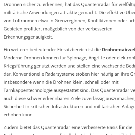
Drohnen sicher zu erkennen, hat das Quantenradar für vielfälti
militärische Anwendungen attraktiv gemacht. Die effektive Üb
von Lufträumen etwa in Grenzregionen, Konfliktzonen oder ur
Gebieten profitiert maßgeblich von der verbesserten
Erkennungsgenauigkeit.
Ein weiterer bedeutender Einsatzbereich ist die
Drohnenabwe
Moderne Drohnen können für Spionage, Angriffe oder elektron
Kriegsführung genutzt werden und stellen eine wachsende Be
dar. Konventionelle Radarsysteme stoßen hier häufig an ihre G
insbesondere wenn die Drohnen klein, schnell oder mit
Tarnkappentechnologie ausgestattet sind. Das Quantenradar 
auch diese schwer erkennbaren Ziele zuverlässig auszumachen,
Sicherheit in kritischen Infrastrukturen und militärischen Anlag
erhöhen kann.
Zudem bietet das Quantenradar eine verbesserte Basis für die