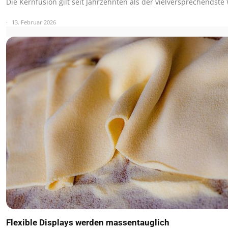
Die Kernfusion gilt seit Jahrzehnten als der vielversprechendst
13. Februar 2026
Flexible Displays werden massentauglich