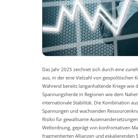
Das Jahr 2025 zeichnet sich durch eine zune
aus, in der eine Vielzahl von geopolitischen 
Während bereits langanhaltende Kriege wie d
Spannungsherde in Regionen wie dem Nahen 
internationale Stabilität. Die Kombination a
Spannungen und wachsenden Ressourcenknapph
Risiko für gewaltsame Auseinandersetzungen u
Weltordnung, geprägt von konfrontativen Ma
fragmentierten Allianzen und eskalierenden St