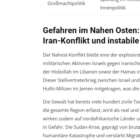
Großmachtpolitik
Innenpolitik
Gefahren im Nahen Osten: 
Iran-Konflikt und instabil
Der Nahost-Konflikt bleibt eine der explosiv
militärischen Aktionen Israels gegen iranisch
der Hisbollah im Libanon sowie der Hamas i
Dieser Stellvertreterkrieg zwischen Israel un
Huthi-Milizen im Jemen mitgetragen, was die 
Die Gewalt hat bereits viele hundert zivile 
die gesamte Region erfasst, wird als real und 
wirken zudem auf nordafrikanische Länder und
in Gefahr. Die Sudan-Krise, geprägt von brut
humanitäre Katastrophe und verstärkt Migrati