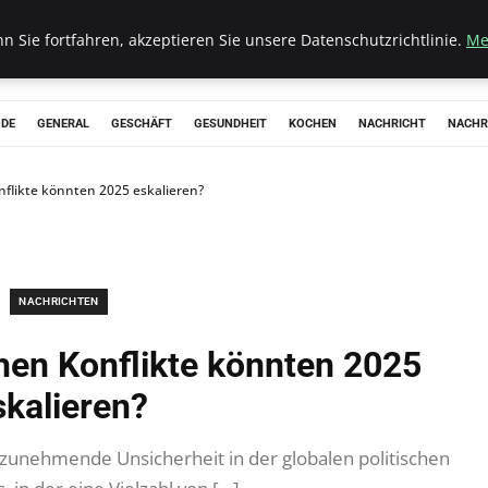
 Sie fortfahren, akzeptieren Sie unsere Datenschutzrichtlinie.
Me
ODE
GENERAL
GESCHÄFT
GESUNDHEIT
KOCHEN
NACHRICHT
NACHR
nflikte könnten 2025 eskalieren?
NACHRICHTEN
hen Konflikte könnten 2025
skalieren?
 zunehmende Unsicherheit in der globalen politischen