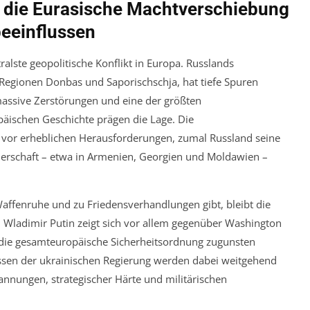
d die Eurasische Machtverschiebung
beeinflussen
ralste geopolitische Konflikt in Europa. Russlands
Regionen Donbas und Saporischschja, hat tiefe Spuren
 massive Zerstörungen und eine der größten
äischen Geschichte prägen die Lage. Die
h vor erheblichen Herausforderungen, zumal Russland seine
nerschaft – etwa in Armenien, Georgien und Moldawien –
ffenruhe und zu Friedensverhandlungen gibt, bleibt die
 Wladimir Putin zeigt sich vor allem gegenüber Washington
g, die gesamteuropäische Sicherheitsordnung zugunsten
ressen der ukrainischen Regierung werden dabei weitgehend
pannungen, strategischer Härte und militärischen