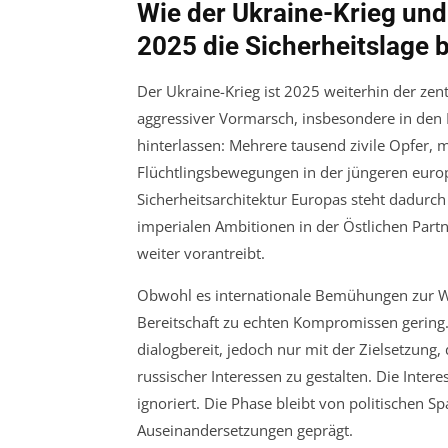
Wie der Ukraine-Krieg un
2025 die Sicherheitslage 
Der Ukraine-Krieg ist 2025 weiterhin der zent
aggressiver Vormarsch, insbesondere in den 
hinterlassen: Mehrere tausend zivile Opfer,
Flüchtlingsbewegungen in der jüngeren europ
Sicherheitsarchitektur Europas steht dadurc
imperialen Ambitionen in der Östlichen Part
weiter vorantreibt.
Obwohl es internationale Bemühungen zur Wa
Bereitschaft zu echten Kompromissen gering.
dialogbereit, jedoch nur mit der Zielsetzun
russischer Interessen zu gestalten. Die Inte
ignoriert. Die Phase bleibt von politischen S
Auseinandersetzungen geprägt.