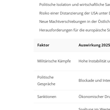
Politische Isolation und wirtschaftliche 
Risiko einer Distanzierung der USA unter
Neue Machtverschiebungen in der Östlich
Herausforderungen für die europäische S
Faktor
Auswirkung 202
Militärische Kämpfe
Hohe Instabilität u
Politische
Blockade und Inte
Gespräche
Sanktionen
Ökonomischer Dru
Spaltung im Weste