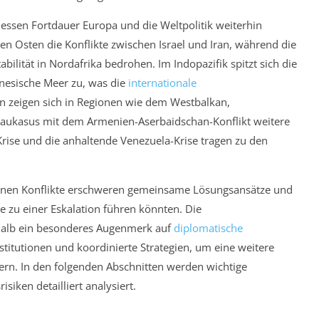
 dessen Fortdauer Europa und die Weltpolitik weiterhin
hen Osten die Konflikte zwischen Israel und Iran, während die
abilität in Nordafrika bedrohen. Im Indopazifik spitzt sich die
nesische Meer zu, was die
internationale
en zeigen sich in Regionen wie dem Westbalkan,
Kaukasus mit dem Armenien-Aserbaidschan-Konflikt weitere
Krise und die anhaltende Venezuela-Krise tragen zu den
enen Konflikte erschweren gemeinsame Lösungsansätze und
e zu einer Eskalation führen könnten. Die
halb ein besonderes Augenmerk auf
diplomatische
titutionen und koordinierte Strategien, um eine weitere
ern. In den folgenden Abschnitten werden wichtige
siken detailliert analysiert.