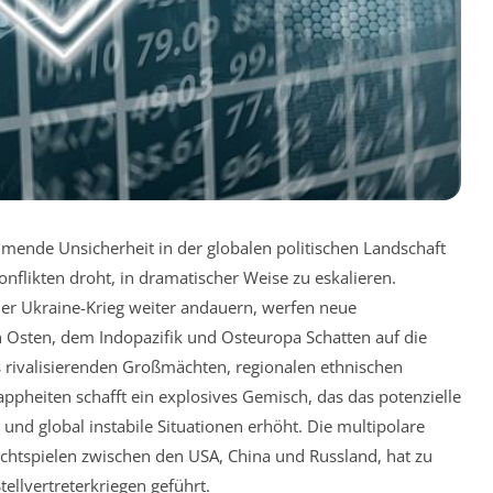
hmende Unsicherheit in der globalen politischen Landschaft
Konflikten droht, in dramatischer Weise zu eskalieren.
er Ukraine-Krieg weiter andauern, werfen neue
Osten, dem Indopazifik und Osteuropa Schatten auf die
us rivalisierenden Großmächten, regionalen ethnischen
eiten schafft ein explosives Gemisch, das das potenzielle
nd global instabile Situationen erhöht. Die multipolare
chtspielen zwischen den USA, China und Russland, hat zu
ellvertreterkriegen geführt.