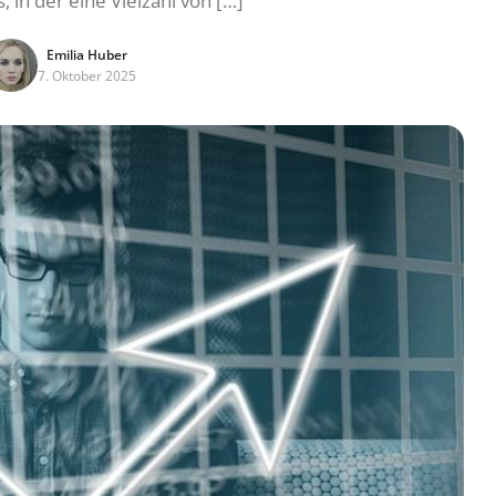
, in der eine Vielzahl von […]
Emilia Huber
7. Oktober 2025