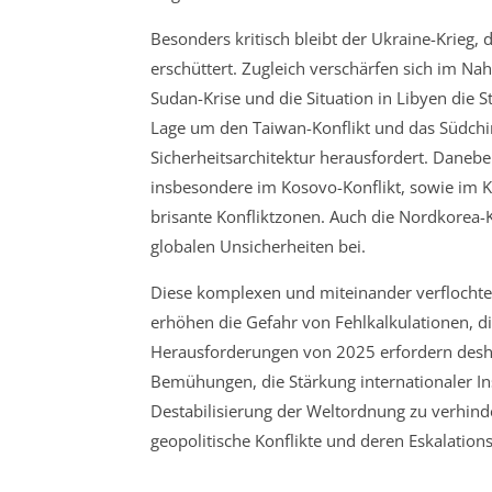
Besonders kritisch bleibt der Ukraine-Krieg,
erschüttert. Zugleich verschärfen sich im Na
Sudan-Krise und die Situation in Libyen die St
Lage um den Taiwan-Konflikt und das Südchi
Sicherheitsarchitektur herausfordert. Daneb
insbesondere im Kosovo-Konflikt, sowie im 
brisante Konfliktzonen. Auch die Nordkorea-
globalen Unsicherheiten bei.
Diese komplexen und miteinander verflocht
erhöhen die Gefahr von Fehlkalkulationen, di
Herausforderungen von 2025 erfordern des
Bemühungen, die Stärkung internationaler Ins
Destabilisierung der Weltordnung zu verhind
geopolitische Konflikte und deren Eskalationsri