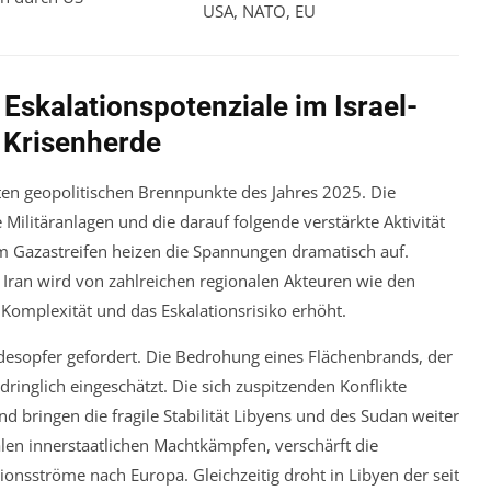
USA, NATO, EU
Eskalationspotenziale im Israel-
e Krisenherde
sten geopolitischen Brennpunkte des Jahres 2025. Die
e Militäranlagen und die darauf folgende verstärkte Aktivität
m Gazastreifen heizen die Spannungen dramatisch auf.
d Iran wird von zahlreichen regionalen Akteuren wie den
Komplexität und das Eskalationsrisiko erhöht.
Todesopfer gefordert. Die Bedrohung eines Flächenbrands, der
dringlich eingeschätzt. Die sich zuspitzenden Konflikte
 bringen die fragile Stabilität Libyens und des Sudan weiter
alen innerstaatlichen Machtkämpfen, verschärft die
onsströme nach Europa. Gleichzeitig droht in Libyen der seit