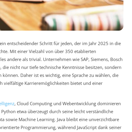
in entscheidender Schritt für jeden, der im Jahr 2025 in die
te. Mit einer Vielzahl von über 350 etablierten
les andere als trivial. Unternehmen wie SAP, Siemens, Bosch
die nicht nur tiefe technische Kenntnisse besitzen, sondern
n können. Daher ist es wichtig, eine Sprache zu wählen, die
h vielfältige Karrieremöglichkeiten bietet und einer
elligenz
, Cloud Computing und Webentwicklung dominieren
ython etwa überzeugt durch seine leicht verständliche
ta sowie Machine Learning. Java bleibt eine unverzichtbare
rientierte Programmierung, während JavaScript dank seiner