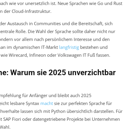
nach wie vor unersetzlich ist. Neue Sprachen wie Go und Rust
n der Cloud-Infrastruktur.
, der Austausch in Communities und die Bereitschaft, sich
zentrale Rolle. Die Wahl der Sprache sollte daher nicht nur
sondern vor allem nach persönlichem Interesse und den
 man im dynamischen IT-Markt
langfristig
bestehen und
wie Wirecard, Infineon oder Volkswagen IT Fuß fassen.
he: Warum sie 2025 unverzichtbar
gsempfehlung für Anfänger und bleibt auch 2025
eicht lesbare Syntax
macht
sie zur perfekten Sprache für
verhalte lassen sich mit Python übersichtlich darstellen. Für
mit SAP Fiori oder datengetriebene Projekte bei Unternehmen
 Wahl.