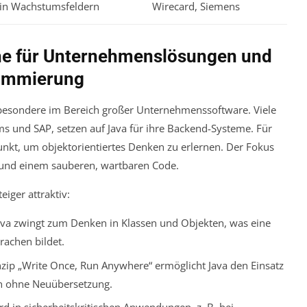
 in Wachstumsfeldern
Wirecard, Siemens
he für Unternehmenslösungen und
rammierung
insbesondere im Bereich großer Unternehmenssoftware. Viele
ms und SAP, setzen auf Java für ihre Backend-Systeme. Für
punkt, um objektorientiertes Denken zu erlernen. Der Fokus
g und einem sauberen, wartbaren Code.
iger attraktiv:
va zwingt zum Denken in Klassen und Objekten, was eine
rachen bildet.
zip „Write Once, Run Anywhere“ ermöglicht Java den Einsatz
n ohne Neuübersetzung.