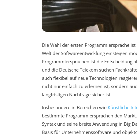
Die Wahl der ersten Programmiersprache ist e
Welt der Softwareentwicklung einsteigen möch
Programmiersprachen ist die Entscheidung al
und die Deutsche Telekom suchen Fachkräfte, 
auch flexibel auf neue Technologien reagiere
nicht nur einfach zu erlernen ist, sondern auc
langfristigen Nachfrage sicher ist.
Insbesondere in Bereichen wie
Künstliche Int
bestimmte Programmiersprachen den Markt. P
Syntax und seine breite Anwendung in Big Da
Basis für Unternehmenssoftware und objekto