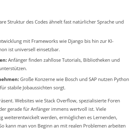
are Struktur des Codes ähnelt fast natürlicher Sprache und
wicklung mit Frameworks wie Django bis hin zur KI-
 ist universell einsetzbar.
en:
Anfänger finden zahllose Tutorials, Bibliotheken und
unterstützen.
rnehmen:
Große Konzerne wie Bosch und SAP nutzen Python
für stabile Jobaussichten sorgt.
ent. Websites wie Stack Overflow, spezialisierte Foren
er gerade für Anfänger immens wertvoll ist. Viele
dig weiterentwickelt werden, ermöglichen es Lernenden,
 So kann man von Beginn an mit realen Problemen arbeiten