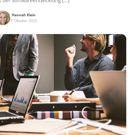
t der Softwareentwicklung […]
Hannah Klein
7. Oktober 2025