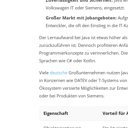
Zuverlässigkeit und Sicherheit:
Java wi
Volkswagen IT oder Siemens, eingesetzt.
Großer Markt mit Jobangeboten:
Aufgr
Entwickler, die oft den Einstieg in die IT-Ka
Der Lernaufwand bei Java ist etwas höher als
zurückzuführen ist. Dennoch profitieren Anfä
Programmierkonzepte zu verinnerlichen. Dies
Sprachen wie C# oder Kotlin.
Viele
deutsche
Großunternehmen nutzen Java 
in Konzernen wie DATEV oder T-Systems von V
Ökosystem versierte Möglichkeiten zur Entw
oder bei Produkten von Siemens.
Eigenschaft
Vorteil für