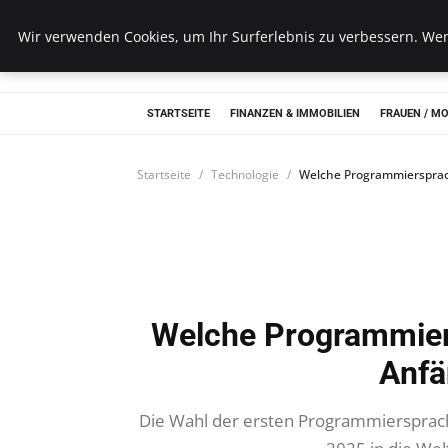
Wk Institut
Wir verwenden Cookies, um Ihr Surferlebnis zu verbessern. Wenn
STARTSEITE
FINANZEN & IMMOBILIEN
FRAUEN / M
Startseite
Technologie
Welche Programmiersprach
Welche Programmiers
Anfä
Die Wahl der ersten Programmiersprache 