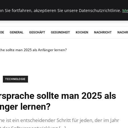
 Sie fortfahren, akzeptieren Sie unsere Datenschutzrichtlinie.
Me
ODE
GENERAL
GESCHÄFT
GESUNDHEIT
KOCHEN
NACHRICHT
NACHR
e sollte man 2025 als Anfänger lernen?
TECHNOLOGIE
prache sollte man 2025 als
nger lernen?
ist ein entscheidender Schritt für jeden, der im Jahr