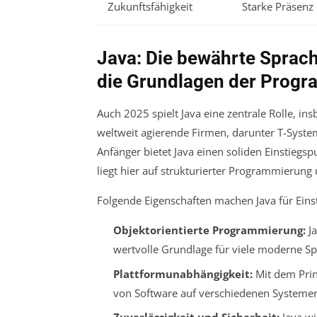
Zukunftsfähigkeit
Starke Präsenz
Java: Die bewährte Sprac
die Grundlagen der Prog
Auch 2025 spielt Java eine zentrale Rolle, 
weltweit agierende Firmen, darunter T-Syste
Anfänger bietet Java einen soliden Einstiegs
liegt hier auf strukturierter Programmierun
Folgende Eigenschaften machen Java für Einste
Objektorientierte Programmierung:
Ja
wertvolle Grundlage für viele moderne Sp
Plattformunabhängigkeit:
Mit dem Prin
von Software auf verschiedenen Systeme