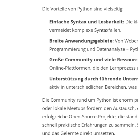
Die Vorteile von Python sind vielseitig:
Einfache Syntax und Lesbarkeit:
Die kl
vermeidet komplexe Syntaxfallen.
Breite Anwendungsgebiete:
Von Webent
Programmierung und Datenanalyse – Python
Große Community und viele Ressourc
Online-Plattformen, die den Lernprozess 
Unterstützung durch führende Unte
aktiv in unterschiedlichen Bereichen, was 
Die Community rund um Python ist enorm präs
oder lokale Meetups fördern den Austausch, d
erfolgreiche Open-Source-Projekte, die stän
schnell praktische Erfahrungen zu sammeln.
und das Gelernte direkt umsetzen.