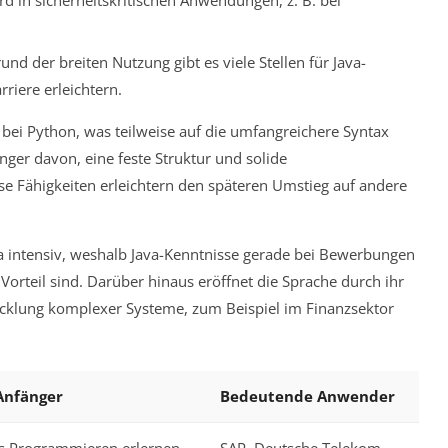
rd in sicherheitskritischen Anwendungen, z. B. bei
und der breiten Nutzung gibt es viele Stellen für Java-
rriere erleichtern.
 bei Python, was teilweise auf die umfangreichere Syntax
nger davon, eine feste Struktur und solide
e Fähigkeiten erleichtern den späteren Umstieg auf andere
intensiv, weshalb Java-Kenntnisse gerade bei Bewerbungen
orteil sind. Darüber hinaus eröffnet die Sprache durch ihr
icklung komplexer Systeme, zum Beispiel im Finanzsektor
 Anfänger
Bedeutende Anwender