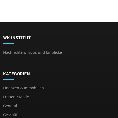
WK INSTITUT
Nachrichten, Tipps und Einblicke
KATEGORIEN
Finanzen & Immobilien
Frauen / Mode
General
Geschäft