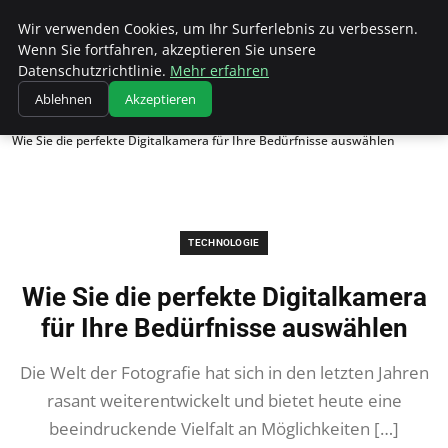
Wk Institut
Wir verwenden Cookies, um Ihr Surferlebnis zu verbessern.
Wenn Sie fortfahren, akzeptieren Sie unsere
Datenschutzrichtlinie.
Mehr erfahren
Ablehnen
Akzeptieren
Startseite
Technologie
Wie Sie die perfekte Digitalkamera für Ihre Bedürfnisse auswählen
TECHNOLOGIE
Wie Sie die perfekte Digitalkamera
für Ihre Bedürfnisse auswählen
Die Welt der Fotografie hat sich in den letzten Jahren
rasant weiterentwickelt und bietet heute eine
beeindruckende Vielfalt an Möglichkeiten […]