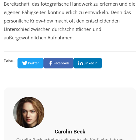
Bereitschaft, das fotografische Handwerk zu erlernen und die
eigenen Fähigkeiten kontinuierlich zu entwickeln. Denn das
persönliche Know-how macht oft den entscheidenden
Unterschied zwischen durchschnittlichen und
außergewöhnlichen Aufnahmen.
Teilen:
Twitter
Facebook
LinkedIn
Carolin Beck
Carolin Beck arbeitet seit mehr als fünfzehn Jahren