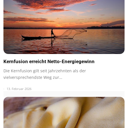
Kernfusion erreicht Netto-Energiegewinn
Die Kernfusion gilt seit Jahrzehnten als der
vielversprechendste Weg zur…
13. Februar 2026