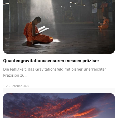
Quantengravitationssensoren messen präziser
Die Fähigkeit, das Gravitationsfeld mit bisher unerreichter
Präzision zu…
20. Februar 2026