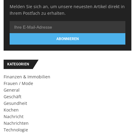
Melden Sie sich an, um unsere neuesten Artikel direkt in
Ihrem Postfach zu erhalten.
ABONNIEREN
KATEGORIEN
Finanzen & Immobilien
Frauen / Mode
General
Geschäft
Gesundheit
Kochen
Nachricht
Nachrichten
Technologie