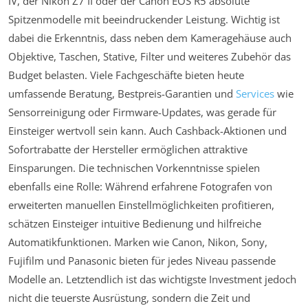
IV, der Nikon Z7 II oder der Canon EOS R5 absolute
Spitzenmodelle mit beeindruckender Leistung. Wichtig ist
dabei die Erkenntnis, dass neben dem Kameragehäuse auch
Objektive, Taschen, Stative, Filter und weiteres Zubehör das
Budget belasten. Viele Fachgeschäfte bieten heute
umfassende Beratung, Bestpreis-Garantien und
Services
wie
Sensorreinigung oder Firmware-Updates, was gerade für
Einsteiger wertvoll sein kann. Auch Cashback-Aktionen und
Sofortrabatte der Hersteller ermöglichen attraktive
Einsparungen. Die technischen Vorkenntnisse spielen
ebenfalls eine Rolle: Während erfahrene Fotografen von
erweiterten manuellen Einstellmöglichkeiten profitieren,
schätzen Einsteiger intuitive Bedienung und hilfreiche
Automatikfunktionen. Marken wie Canon, Nikon, Sony,
Fujifilm und Panasonic bieten für jedes Niveau passende
Modelle an. Letztendlich ist das wichtigste Investment jedoch
nicht die teuerste Ausrüstung, sondern die Zeit und