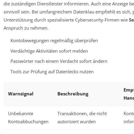
die zuständigen Dienstleister informieren. Auch eine Anzeige be
sinnvoll sein. Bei umfangreichem Datenklau empfiehlt es sich, 
Unterstützung durch spezialisierte Cybersecurity-Firmen wie
S
Anspruch zu nehmen.
Kontobewegungen regelmäßig überprüfen
Verdächtige Aktivitäten sofort melden
Passwörter nach einem Verdacht sofort ändern
Tools zur Prüfung auf Datenlecks nutzen
Emp
Warnsignal
Beschreibung
Han
Unbekannte
Transaktionen, die nicht
Kont
Kontoabbuchungen
autorisiert wurden
info