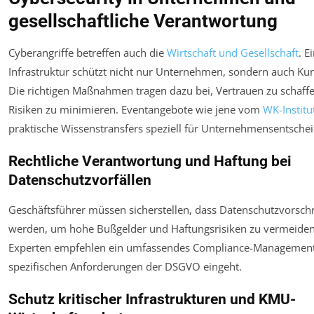
gesellschaftliche Verantwortung
Cyberangriffe betreffen auch die
Wirtschaft und Gesellschaft
. E
Infrastruktur schützt nicht nur Unternehmen, sondern auch Ku
Die richtigen Maßnahmen tragen dazu bei, Vertrauen zu schaffe
Risiken zu minimieren. Eventangebote wie jene vom
WK-Institu
praktische Wissenstransfers speziell für Unternehmensentschei
Rechtliche Verantwortung und Haftung bei
Datenschutzvorfällen
Geschäftsführer müssen sicherstellen, dass Datenschutzvorschr
werden, um hohe Bußgelder und Haftungsrisiken zu vermeiden
Experten empfehlen ein umfassendes Compliance-Management,
spezifischen Anforderungen der DSGVO eingeht.
Schutz kritischer Infrastrukturen und KMU-