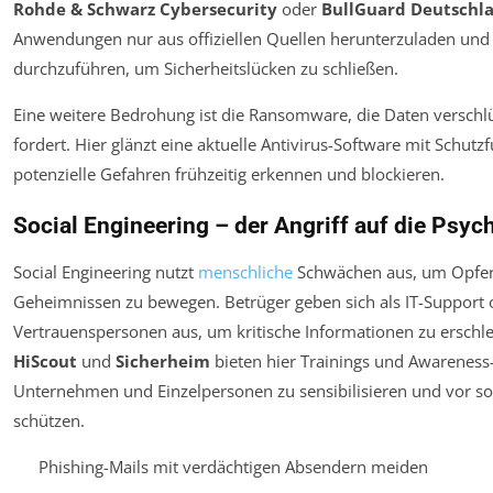
Rohde & Schwarz Cybersecurity
oder
BullGuard Deutschl
Anwendungen nur aus offiziellen Quellen herunterzuladen und
durchzuführen, um Sicherheitslücken zu schließen.
Eine weitere Bedrohung ist die Ransomware, die Daten verschl
fordert. Hier glänzt eine aktuelle Antivirus-Software mit Schutz
potenzielle Gefahren frühzeitig erkennen und blockieren.
Social Engineering – der Angriff auf die Psyc
Social Engineering nutzt
menschliche
Schwächen aus, um Opfer
Geheimnissen zu bewegen. Betrüger geben sich als IT-Support 
Vertrauenspersonen aus, um kritische Informationen zu erschle
HiScout
und
Sicherheim
bieten hier Trainings und Awarenes
Unternehmen und Einzelpersonen zu sensibilisieren und vor so
schützen.
Phishing-Mails mit verdächtigen Absendern meiden