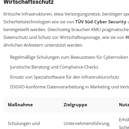
Wirtschaftsschutz
Kritische Infrastrukturen, etwa Versorgungsnetze, benötigen spe
Sicherheitstechnologien wie sie von
TÜV Süd Cyber Security
bereitgestellt werden. Gleichzeitig brauchen KMU pragmatische
Datenschutz und Schutz vor Wirtschaftsspionage, wie sie von
H
ähnlichen Anbietern unterstützt werden.
Regelmäßige Schulungen zum Bewusstsein für Cyberrisiken
Juristische Beratung und Compliance-Checks
Einsatz von Spezialsoftware für den Infrastrukturschutz
DSGVO-konforme Datenverarbeitung in Marketing und Vert
Maßnahme
Zielgruppe
Nut
Erhö
Schulungen und
Unternehmensführung,
Sich