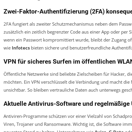
Zwei-Faktor-Authentifizierung (2FA) konsequ
2FA fungiert als zweiter Schutzmechanismus neben dem Passwo
zusätzlich ein zeitlich begrenzter Code aus einer App oder per S
wenn ein Passwort kompromittiert wurde, bleibt der Zugang of
wie
Infotecs
bieten sichere und benutzerfreundliche Authentif
VPN für sicheres Surfen im öffentlichen WLA
Öffentliche Netzwerke sind beliebte Zielscheiben für Hacker, d
möchten. Ein VPN verschlüsselt die Verbindung und macht die 
unsichtbar. So bleiben vertrauliche Daten auch unterwegs gesch
Aktuelle Antivirus-Software und regelmäßige
Antiviren-Programme schützen vor einer Vielzahl von Schadp
Viren, Trojaner und Ransomware. Wichtig ist, die Software im