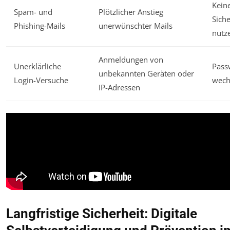
Keine
Spam- und
Plötzlicher Anstieg
Sich
Phishing-Mails
unerwünschter Mails
nutz
Anmeldungen von
Unerklärliche
Pass
unbekannten Geräten oder
Login-Versuche
wech
IP-Adressen
Langfristige Sicherheit: Digitale