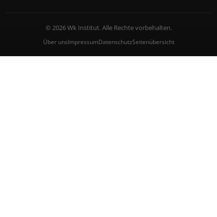
© 2026 Wk Institut. Alle Rechte vorbehalten.
Über uns
Impressum
Datenschutz
Seitenübersicht