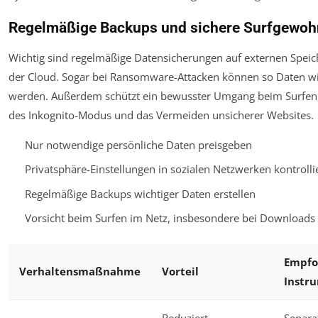
Regelmäßige Backups und sichere Surfgewoh
Wichtig sind regelmäßige Datensicherungen auf externen Spei
der Cloud. Sogar bei Ransomware-Attacken können so Daten wi
werden. Außerdem schützt ein bewusster Umgang beim Surfen, 
des Inkognito-Modus und das Vermeiden unsicherer Websites.
Nur notwendige persönliche Daten preisgeben
Privatsphäre-Einstellungen in sozialen Netzwerken kontrolli
Regelmäßige Backups wichtiger Daten erstellen
Vorsicht beim Surfen im Netz, insbesondere bei Downloads
Empfo
Verhaltensmaßnahme
Vorteil
Instr
Reduziert
Separa