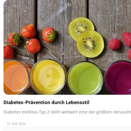
Diabetes-Prävention durch Lebensstil
Diabetes mellitus Typ 2 stellt weltweit eine der größten Herau
15. Mai 2026