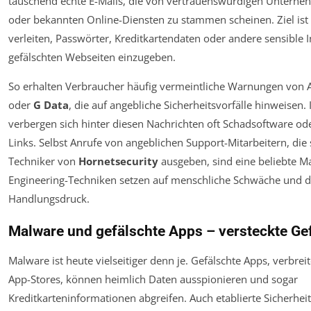
täuschend echte E-Mails, die von vertrauenswürdigen Untern
oder bekannten Online-Diensten zu stammen scheinen. Ziel ist 
verleiten, Passwörter, Kreditkartendaten oder andere sensible 
gefälschten Webseiten einzugeben.
So erhalten Verbraucher häufig vermeintliche Warnungen von 
oder
G Data
, die auf angebliche Sicherheitsvorfälle hinweisen. 
verbergen sich hinter diesen Nachrichten oft Schadsoftware od
Links. Selbst Anrufe von angeblichen Support-Mitarbeitern, die 
Techniker von
Hornetsecurity
ausgeben, sind eine beliebte Ma
Engineering-Techniken setzen auf menschliche Schwäche und d
Handlungsdruck.
Malware und gefälschte Apps – versteckte Ge
Malware ist heute vielseitiger denn je. Gefälschte Apps, verbreite
App-Stores, können heimlich Daten ausspionieren und sogar
Kreditkarteninformationen abgreifen. Auch etablierte Sicherhei