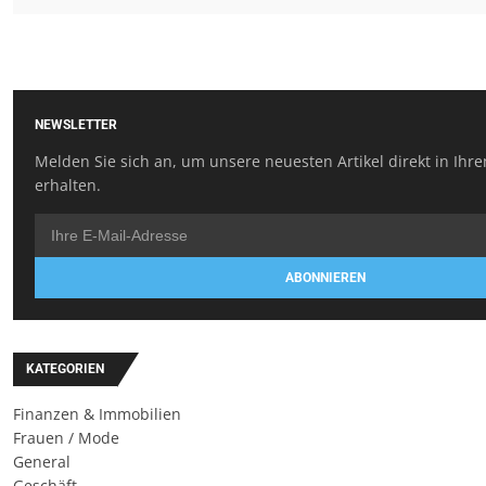
NEWSLETTER
Melden Sie sich an, um unsere neuesten Artikel direkt in Ihr
erhalten.
ABONNIEREN
KATEGORIEN
Finanzen & Immobilien
Frauen / Mode
General
Geschäft