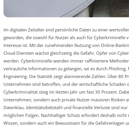
Im digitalen Zeitalter sind persönliche Daten zu einer wertvoll
geworden, die sowohl für Nutzer als auch für Cyberkriminelle
Interesse ist. Mit der zunehmenden Nutzung von Online-Banki
Cloud-Diensten wächst gleichzeitig die Gefahr, Opfer von Cyber
werden. Cyberkriminelle wenden immer raffiniertere Methode
vertrauliche Informationen zu gelangen, sei es durch Phishing,
Engineering. Die Statistik zeigt alarmierende Zahlen: Über 80 
Unternehmen sind betroffen, und der wirtschaftliche Schaden 
Cyberkriminalität stieg im letzten Jahr um fast 30 Prozent. Dabe
Unternehmen, sondern auch private Nutzer massiven Risiken a
Datenklau, Identitätsdiebstahl und finanzielle Verluste sind nur 
möglichen Folgen. Nachhaltiger Schutz erfordert deshalb nicht 
Wissen, sondern auch ein Bewusstsein für die Gefahrenlagen 