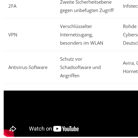
Zweite Sicherheitsebene
2FA
Infotec
gegen unbefugten Zugriff
Verschlüsselter
Rohde 
VPN
Internetzugang,
Cybers
besonders im WLAN
Deutsc
Schutz vor
Avira, 
Antivirus-Software
Schadsoftware und
Hornet
Angriffen