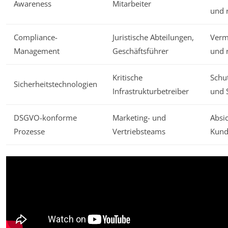
Awareness
Mitarbeiter
und r
Compliance-
Juristische Abteilungen,
Verm
Management
Geschäftsführer
und 
Kritische
Schu
Sicherheitstechnologien
Infrastrukturbetreiber
und 
DSGVO-konforme
Marketing- und
Absi
Prozesse
Vertriebsteams
Kund