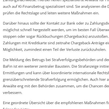
auch auf KI-Finanzbetrug spezialisiert sind. Sie analysieren di
prüfen die Rechtslage und leiten weitere Maßnahmen ein.
Darüber hinaus sollte der Kontakt zur Bank oder zu Zahlungsdie
möglichst schnell hergestellt werden, um im besten Fall Überw
stoppen oder sogar Rückbuchungen (Chargebacks) anzustoßen.
Zahlungen mit Kreditkarte sind zeitnahe Chargeback-Anträge ein
Möglichkeit, zumindest einen Teil der Verluste zurückzuholen.
Die Meldung des Betrugs bei Strafverfolgungsbehörden und der
BaFin ist ein weiterer zentraler Baustein. Die Strafanzeige initiie
Ermittlungen und kann über koordinierte internationale Rechtsh
grenzüberschreitende Strafverfolgung ermöglichen. Auch hier ar
Anwälte eng mit den Behörden zusammen, um die Chancen der
verbessern.
Eine geordnete Übersicht über die empfohlenen Maßnahmen fin