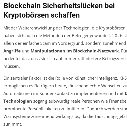
Blockchain Sicherheitslücken bei
Kryptobörsen schaffen
Mit der Weiterentwicklung der Technologien, die Kryptobörsen 
haben sich auch die Methoden der Betrüger gewandelt. 2026 st
allein der einfache Scam im Vordergrund, sondern zunehmend
Angriffe
und
Manipulationen im Blockchain-Netzwerk
. Fü
bedeutet das, dass sie sich auf immer raffiniertere Betrugsvers
müssen.
Ein zentraler Faktor ist die Rolle von künstlicher Intelligenz. KI
ermöglichen es Betrügern heute, täuschend echte Webseiten zu 
Automatismen im Kundenkontakt zu implementieren und mit
Technologien
sogar glaubwürdig reale Personen wie Finanzbe
prominente Persönlichkeiten zu imitieren. Dadurch werden sta
Warnsysteme zunehmend wirkungslos, da die Täuschungsgefah
zunimmt.