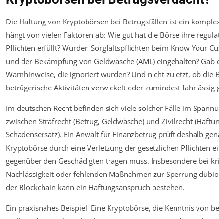
Die Haftung von Kryptobörsen bei Betrugsfällen ist ein kompl
hängt von vielen Faktoren ab: Wie gut hat die Börse ihre regula
Pflichten erfüllt? Wurden Sorgfaltspflichten beim Know Your C
und der Bekämpfung von Geldwäsche (AML) eingehalten? Gab 
Warnhinweise, die ignoriert wurden? Und nicht zuletzt, ob die 
betrügerische Aktivitäten verwickelt oder zumindest fahrlässig 
Im deutschen Recht befinden sich viele solcher Fälle im Spannu
zwischen Strafrecht (Betrug, Geldwäsche) und Zivilrecht (Haftun
Schadensersatz). Ein Anwalt für Finanzbetrug prüft deshalb gen
Kryptobörse durch eine Verletzung der gesetzlichen Pflichten e
gegenüber den Geschädigten tragen muss. Insbesondere bei kri
Nachlässigkeit oder fehlenden Maßnahmen zur Sperrung dubio
der Blockchain kann ein Haftungsanspruch bestehen.
Ein praxisnahes Beispiel: Eine Kryptobörse, die Kenntnis von b