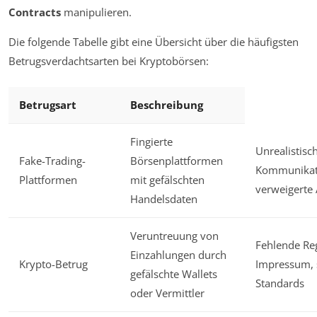
Contracts
manipulieren.
Die folgende Tabelle gibt eine Übersicht über die häufigsten
Betrugsverdachtsarten bei Kryptobörsen:
Betrugsart
Beschreibung
Fingierte
Unrealistisc
Fake-Trading-
Börsenplattformen
Kommunikat
Plattformen
mit gefälschten
verweigerte
Handelsdaten
Veruntreuung von
Fehlende Reg
Einzahlungen durch
Krypto-Betrug
Impressum, 
gefälschte Wallets
Standards
oder Vermittler