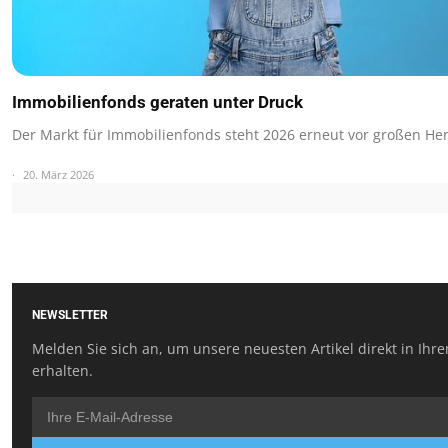
Immobilienfonds geraten unter Druck
Der Markt für Immobilienfonds steht 2026 erneut vor großen He
20. März 2026
NEWSLETTER
Melden Sie sich an, um unsere neuesten Artikel direkt in Ihr
erhalten.