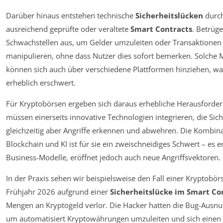
Darüber hinaus entstehen technische
Sicherheitslücken
durch
ausreichend geprüfte oder veraltete
Smart Contracts
. Betrüge
Schwachstellen aus, um Gelder umzuleiten oder Transaktionen
manipulieren, ohne dass Nutzer dies sofort bemerken. Solche 
können sich auch über verschiedene Plattformen hinziehen, wa
erheblich erschwert.
Für Kryptobörsen ergeben sich daraus erhebliche Herausforder
müssen einerseits innovative Technologien integrieren, die Sic
gleichzeitig aber Angriffe erkennen und abwehren. Die Kombin
Blockchain und KI ist für sie ein zweischneidiges Schwert – es 
Business-Modelle, eröffnet jedoch auch neue Angriffsvektoren.
In der Praxis sehen wir beispielsweise den Fall einer Kryptobörs
Frühjahr 2026 aufgrund einer
Sicherheitslücke im Smart Co
Mengen an Kryptogeld verlor. Die Hacker hatten die Bug-Ausnu
um automatisiert Kryptowährungen umzuleiten und sich einen V