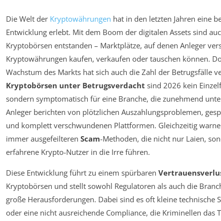
Die Welt der
Kryptowährungen
hat in den letzten Jahren eine 
Entwicklung erlebt. Mit dem Boom der digitalen Assets sind auc
Kryptobörsen entstanden – Marktplätze, auf denen Anleger ver
Kryptowährungen kaufen, verkaufen oder tauschen können. D
Wachstum des Markts hat sich auch die Zahl der Betrugsfälle ve
Kryptobörsen unter Betrugsverdacht
sind 2026 kein Einzelf
sondern symptomatisch für eine Branche, die zunehmend unter
Anleger berichten von plötzlichen Auszahlungsproblemen, ges
und komplett verschwundenen Plattformen. Gleichzeitig warne
immer ausgefeilteren
Scam
-Methoden, die nicht nur Laien, so
erfahrene Krypto-Nutzer in die Irre führen.
Diese Entwicklung führt zu einem spürbaren
Vertrauensverlu
Kryptobörsen und stellt sowohl Regulatoren als auch die Branch
große Herausforderungen. Dabei sind es oft kleine technische 
oder eine nicht ausreichende Compliance, die Kriminellen das T