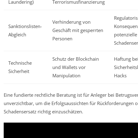
Laundering)
Terrorismusfinanzierung
Regulatori
Verhinderung von
Sanktionslisten-
Konsequen
Geschäft mit gesperrten
Abgleich
potenzielle
Personen
Schadenser
Schutz der Blockchain
Haftung be
Technische
und Wallets vor
Sicherheit
Sicherheit
Manipulation
Hacks
Eine fundierte rechtliche Beratung ist für Anleger bei Betrugsv
unverzichtbar, um die Erfolgsaussichten für Rückforderungen 
Schadensersatz richtig einzuschätzen.