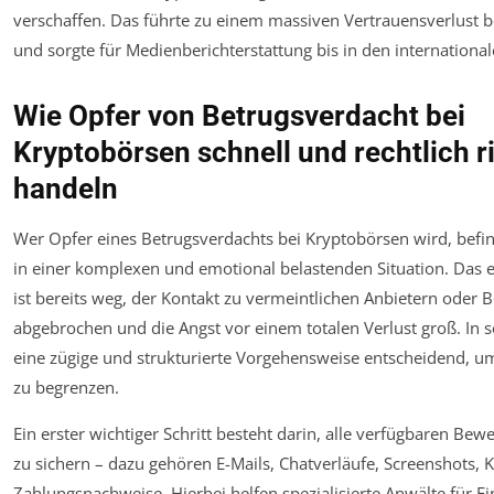
verschaffen. Das führte zu einem massiven Vertrauensverlust 
und sorgte für Medienberichterstattung bis in den internationa
Wie Opfer von Betrugsverdacht bei
Kryptobörsen schnell und rechtlich r
handeln
Wer Opfer eines Betrugsverdachts bei Kryptobörsen wird, befin
in einer komplexen und emotional belastenden Situation. Das e
ist bereits weg, der Kontakt zu vermeintlichen Anbietern oder 
abgebrochen und die Angst vor einem totalen Verlust groß. In so
eine zügige und strukturierte Vorgehensweise entscheidend, 
zu begrenzen.
Ein erster wichtiger Schritt besteht darin, alle verfügbaren Bew
zu sichern – dazu gehören E-Mails, Chatverläufe, Screenshots,
Zahlungsnachweise. Hierbei helfen spezialisierte Anwälte für Fi