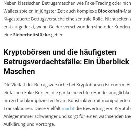
Neben klassischen Betrugsmaschen wie Fake-Trading oder nich
Wallets spielen in jüngster Zeit auch komplexe
Blockchain
-Ma
KI-gesteuerte Betrugsversuche eine zentrale Rolle. Nicht selten
erst aufgedeckt, wenn Gelder verschwunden sind oder Kunden
eine
Sicherheitslücke
geben.
Kryptobörsen und die häufigsten
Betrugsverdachtsfälle: Ein Überblick
Maschen
Die Vielfalt der Betrugsversuche bei Kryptobörsen ist enorm. A
einfachen Fake-Börsen, die gar keine echten Handelsmöglichkei
hin zu hochkomplizierten Scam-Konstrukten mit manipulierte
Transaktionen. Diese Vielfalt
macht
die Bewertung von Kryptob
Anleger immer schwieriger und sorgt für einen wachsenden Be
Aufklärung und Vorsorge.