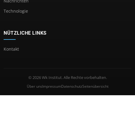
Nachrichten
Technologie
NÜTZLICHE LINKS
Kontakt
© 2026 Wk Institut. Alle Rechte vorbehalten.
Über uns
Impressum
Datenschutz
Seitenübersicht