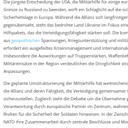
Die jüngste Entscheidung der USA, die Militärhilfe für einige e
Grenze zu Russland zu beenden, wirft ein Schlaglicht auf die s
Sicherheitslage in Europa. Während die Allianz sich langfristi
gegenübersieht, steht das bedrohte Land Ukraine im Fokus ei
Hilfspakets, das die Verteidigungsfähigkeit stärken soll. Die 
aus
geopolitischen
Spannungen, Kriegsunterstützung und mili
erfordert ein ausgefeiltes Krisenmanagement und internationa
Insbesondere die Auswirkungen auf Truppenstärken, Waffenli
Militäreinsätze in der Region verdeutlichen die Dringlichkeit str
Anpassungen.
Die geplante Umstrukturierung der Militärhilfe hat weitreiche
die Allianz und deren Fähigkeit, die Verteidigung gemeinsamer 
sicherzustellen. Zugleich steht die Debatte um die Übernahme 
Verantwortung durch europäische Partner im Zentrum, während 
Risiken für die Sicherheit der Soldaten hinweisen. In der Zwische
NATO ihre Zusammenarbeit durch zentrale Beschlüsse und Mode