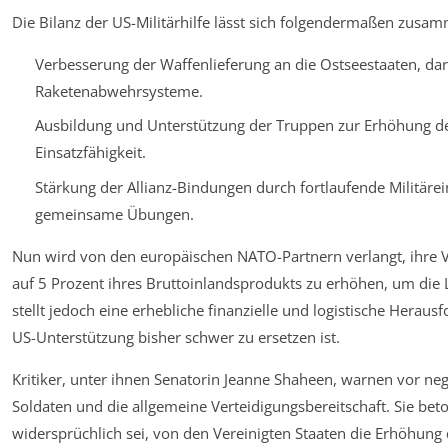
Die Bilanz der US-Militärhilfe lässt sich folgendermaßen zusa
Verbesserung der Waffenlieferung an die Ostseestaaten, da
Raketenabwehrsysteme.
Ausbildung und Unterstützung der Truppen zur Erhöhung de
Einsatzfähigkeit.
Stärkung der Allianz-Bindungen durch fortlaufende Militäre
gemeinsame Übungen.
Nun wird von den europäischen NATO-Partnern verlangt, ihre 
auf 5 Prozent ihres Bruttoinlandsprodukts zu erhöhen, um die L
stellt jedoch eine erhebliche finanzielle und logistische Heraus
US-Unterstützung bisher schwer zu ersetzen ist.
Kritiker, unter ihnen Senatorin Jeanne Shaheen, warnen vor neg
Soldaten und die allgemeine Verteidigungsbereitschaft. Sie beto
widersprüchlich sei, von den Vereinigten Staaten die Erhöhung 