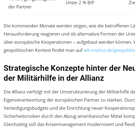
Unter 2 % BIP
Zi
der Partner
Die kommenden Monate werden zeigen, wie die betroffenen Lä
Herausforderung reagieren und ob alternative Formen der Unte
über europäische Kooperationen – aufgebaut werden können. W
geopolitischen Kontext findet man auf
wk-institut.de/geopoliti
Strategische Konzepte hinter der Ne
der Militärhilfe in der Allianz
Die Allianz verfolgt mit der Umstrukturierung der Militärhilfe da
Eigenverantwortung der europäischen Partner zu stärken. Durc
Verteidigungsbudgets und die Einrichtung neuer Kooperationsp
Sicherheitsrisiken durch den Abzug amerikanischer Mittel kom
Gleichzeitig soll das Krisenmanagement modernisiert und flexib