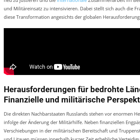
und Militäreinsatz zu intensivieren. Dabei stellt sich auch die F
diese Transformation angesichts der globalen Herausforderung
Herausforderungen für bedrohte Län
Finanzielle und militärische Perspek
Die direkten Nachbarstaaten Russlands stehen vor enormen H
infolge der Änderung der Militärhilfe. Neben finanziellen Engp
Verschiebungen in der militärischen Bereitschaft und Truppenst
und Litauen müssen innerhalb kurzer Zeit erhebliche Verteidi