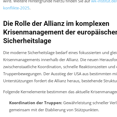
wird. Weitere Hintergründe hierzu finden Sie auf
wk-institut.de
konflikte-2025
.
Die Rolle der Allianz im komplexen
Krisenmanagement der europäische
Sicherheitslage
Die moderne Sicherheitslage bedarf eines fokussierten und gleic
Krisenmanagements innerhalb der Allianz. Die neuen Herausfo
zwischenstaatliche Koordination, schnelle Reaktionszeiten und e
Truppenbewegungen. Der Ausstieg der USA aus bestimmten mil
Unterstützungen fordert die Allianz heraus, bestehende Strukt
Folgende Kernelemente bestimmen das aktuelle Krisenmanage
Koordination der Truppen:
Gewährleistung schneller Verl
gemeinsam mit der Etablierung von Stützpunkten.