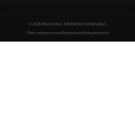
© 2026 Wk Institut. Alle Rechte vorbehalten.
Über uns
Impressum
Datenschutz
Seitenübersicht