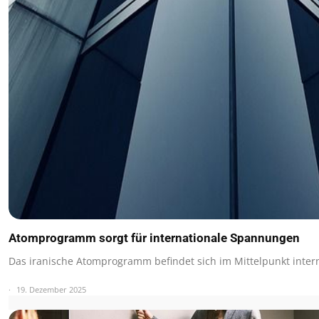
Atomprogramm sorgt für internationale Spannungen
Das iranische Atomprogramm befindet sich im Mittelpunkt inter
19. Dezember 2025