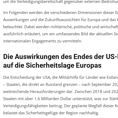
um die Verteidigungsbereitschaft gegenüber externen Bedrohu
Im Folgenden werden die verschiedenen Dimensionen dieser En
Auswirkungen und die Zukunftsaussichten für Europa und das
beleuchtet. Dabei werden militärische, politische und wirtschaf
ausführlich erläutert, um ein umfassendes Bild der aktuellen S
internationalen Engagements zu vermitteln.
Die Auswirkungen des Endes der US-M
auf die Sicherheitslage Europas
Die Entscheidung der USA, die Militärhilfe für Länder wie Estla
– Staaten, die direkt an Russland grenzen – nach September 2026
weitreichende Herausforderungen dar. Zwischen 2018 und 20
Staaten mit über 1,6 Milliarden Dollar unterstützt, was zur Stär
Verteidigungsfähigkeiten beitrug. Der geplante Wegfall dieser 
belastet das Sicherheitsgefüge der Region nachhaltig.