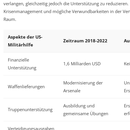
verlangen, gleichzeitig jedoch die Unterstützung zu reduzieren. 
Krisenmanagement und mögliche Verwundbarkeiten in der Vert
Raum.
Aspekte der US-
Zeitraum 2018-2022
Au
Militärhilfe
Finanzielle
1,6 Milliarden USD
Ke
Unterstützung
Modernisierung der
Un
Waffenlieferungen
Arsenale
Ers
Ausbildung und
Er
Truppenunterstützung
gemeinsame Übungen
erf
Verteidigungsausgaben