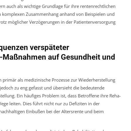
n auch als wichtige Grundlage für ihre rentenrechtlichen
sen komplexen Zusammenhang anhand von Beispielen und
e trotz möglicher Verzögerungen in der Patientenversorgung
quenzen verspäteter
-Maßnahmen auf Gesundheit und
 primär als medizinische Prozesse zur Wiederherstellung
 jedoch zu eng gefasst und übersieht die bedeutende
ellung. Ein häufiges Problem ist, dass Betroffene ihre Reha-
ege leiten. Dies führt nicht nur zu Defiziten in der
nachhaltigen Einbußen bei der Altersrente und beim