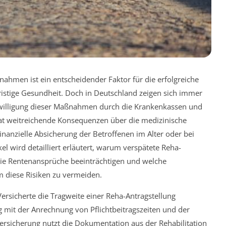
hmen ist ein entscheidender Faktor für die erfolgreiche
ristige Gesundheit. Doch in Deutschland zeigen sich immer
ewilligung dieser Maßnahmen durch die Krankenkassen und
t weitreichende Konsequenzen über die medizinische
inanzielle Absicherung der Betroffenen im Alter oder bei
l wird detailliert erläutert, warum verspätete Reha-
ie Rentenansprüche beeinträchtigen und welche
 diese Risiken zu vermeiden.
 Versicherte die Tragweite einer Reha-Antragstellung
it der Anrechnung von Pflichtbeitragszeiten und der
ersicherung nutzt die Dokumentation aus der Rehabilitation