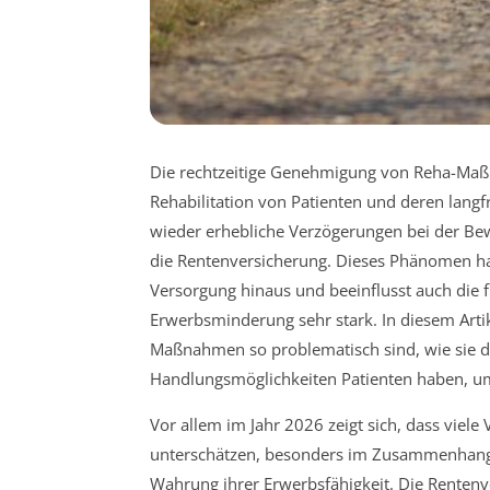
Die rechtzeitige Genehmigung von Reha-Maßna
Rehabilitation von Patienten und deren langf
wieder erhebliche Verzögerungen bei der B
die Rentenversicherung. Dieses Phänomen ha
Versorgung hinaus und beeinflusst auch die f
Erwerbsminderung sehr stark. In diesem Artike
Maßnahmen so problematisch sind, wie sie d
Handlungsmöglichkeiten Patienten haben, um
Vor allem im Jahr 2026 zeigt sich, dass viele
unterschätzen, besonders im Zusammenhang m
Wahrung ihrer Erwerbsfähigkeit. Die Rentenv