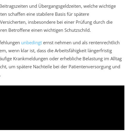
Beitragszeiten und Übergangsgeldzeiten, welche wichtige
en schaffen eine stabilere Basis für spätere
Versicherten, insbesondere bei einer Prüfung durch die
ren Betroffene einen wichtigen Schutzschild.
pfehlungen
unbedingt
ernst nehmen und als rentenrechtlich
lem, wenn klar ist, dass die Arbeitsfähigkeit längerfristig
häufige Krankmeldungen oder erhebliche Belastung im Alltag
flicht, um spätere Nachteile bei der Patientenversorgung und
.