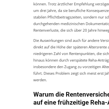
können. Trotz ärztlicher Empfehlung verzögert
um drei Jahre, da sie berufliche Konsequenze
stabilen Pflichtbeitragszeiten, sondern nur
durchgehenden medizinischen Dokumentationen
Rentenverluste, die sich über 20 Jahre hinw
Die Auswirkungen sind auch für andere Versic
direkt auf die Höhe der späteren Altersrente 
niedrigeren Zahl von Rentenpunkten, die sich
hinaus können durch verspätete Reha-Anträge
insbesondere den Zugang zu vorzeitigen Alte
führt. Dieses Problem zeigt sich meist erst 
werden.
Warum die Rentenversich
auf eine frühzeitige Reha-