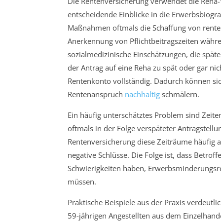
Die Rentenversicherung verwendet die Reha-V
entscheidende Einblicke in die Erwerbsbiogra
Maßnahmen oftmals die Schaffung von rentenr
Anerkennung von Pflichtbeitragszeiten währ
sozialmedizinische Einschätzungen, die spä
der Antrag auf eine Reha zu spät oder gar nic
Rentenkonto vollständig. Dadurch können sic
Rentenanspruch
nachhaltig
schmälern.
Ein häufig unterschätztes Problem sind Zeite
oftmals in der Folge verspäteter Antragstellu
Rentenversicherung diese Zeiträume häufig a
negative Schlüsse. Die Folge ist, dass Betrof
Schwierigkeiten haben, Erwerbsminderungsr
müssen.
Praktische Beispiele aus der Praxis verdeutlic
59-jährigen Angestellten aus dem Einzelhand