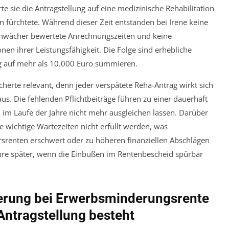
e sie die Antragstellung auf eine medizinische Rehabilitation
n fürchtete. Während dieser Zeit entstanden bei Irene keine
 schwächer bewertete Anrechnungszeiten und keine
 ihrer Leistungsfähigkeit. Die Folge sind erhebliche
eg auf mehr als 10.000 Euro summieren.
herte relevant, denn jeder verspätete Reha-Antrag wirkt sich
aus. Die fehlenden Pflichtbeiträge führen zu einer dauerhaft
 im Laufe der Jahre nicht mehr ausgleichen lassen. Darüber
 wichtige Wartezeiten nicht erfüllt werden, was
rsrenten erschwert oder zu höheren finanziellen Abschlägen
Jahre später, wenn die Einbußen im Rentenbescheid spürbar
erung bei Erwerbsminderungsrente
Antragstellung besteht