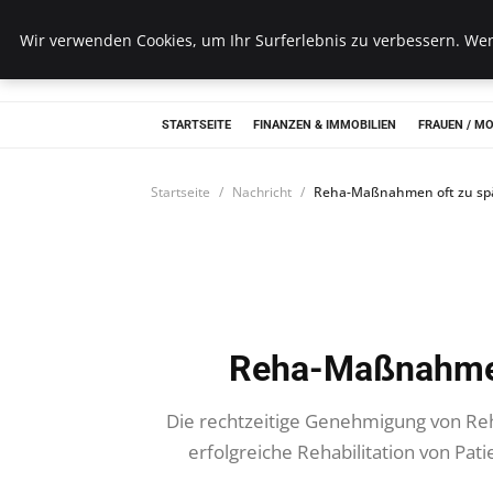
Wk Institut
Wir verwenden Cookies, um Ihr Surferlebnis zu verbessern. Wenn
STARTSEITE
FINANZEN & IMMOBILIEN
FRAUEN / M
Startseite
Nachricht
Reha-Maßnahmen oft zu sp
Reha-Maßnahmen
Die rechtzeitige Genehmigung von Re
erfolgreiche Rehabilitation von Pat