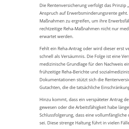
Die Rentenversicherung verfolgt das Prinzip
Anspruch auf Erwerbsminderungsrente geht. V
Maßnahmen zu ergreifen, um ihre Erwerbsfähig
rechtzeitige Reha-Maßnahmen nicht nur medi
erwartet werden.
Fehlt ein Reha-Antrag oder wird dieser erst v
schnell als Versäumnis. Die Folge ist eine Ve
medizinische Grundlage für den Nachweis ei
frühzeitige Reha-Berichte und sozialmedizini
Dokumentationen stützt sich die Rentenvers
Gutachten, die die tatsächliche Einschränkun
Hinzu kommt, dass ein verspäteter Antrag d
gewesen oder die Arbeitsfähigkeit habe länge
Schlussfolgerung, dass eine vollumfängliche 
sei. Diese strenge Haltung führt in vielen F