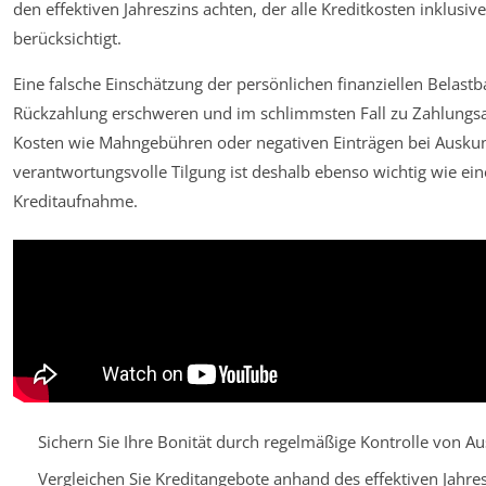
den effektiven Jahreszins achten, der alle Kreditkosten inklusi
berücksichtigt.
Eine falsche Einschätzung der persönlichen finanziellen Belastb
Rückzahlung erschweren und im schlimmsten Fall zu Zahlungsa
Kosten wie Mahngebühren oder negativen Einträgen bei Auskunf
verantwortungsvolle Tilgung ist deshalb ebenso wichtig wie ei
Kreditaufnahme.
Sichern Sie Ihre Bonität durch regelmäßige Kontrolle von Au
Vergleichen Sie Kreditangebote anhand des effektiven Jahres