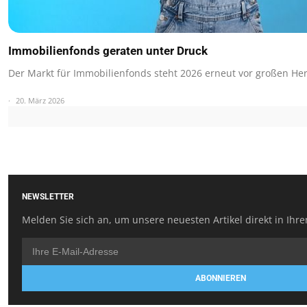
Immobilienfonds geraten unter Druck
Der Markt für Immobilienfonds steht 2026 erneut vor großen He
20. März 2026
NEWSLETTER
Melden Sie sich an, um unsere neuesten Artikel direkt in Ihre
ABONNIEREN