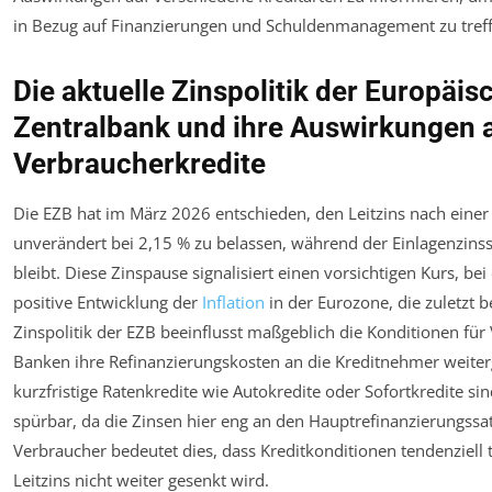
in Bezug auf Finanzierungen und Schuldenmanagement zu treff
Die aktuelle Zinspolitik der Europäis
Zentralbank und ihre Auswirkungen 
Verbraucherkredite
Die EZB hat im März 2026 entschieden, den Leitzins nach eine
unverändert bei 2,15 % zu belassen, während der Einlagenzinssa
bleibt. Diese Zinspause signalisiert einen vorsichtigen Kurs, be
positive Entwicklung der
Inflation
in der Eurozone, die zuletzt b
Zinspolitik der EZB beeinflusst maßgeblich die Konditionen für
Banken ihre Refinanzierungskosten an die Kreditnehmer weite
kurzfristige Ratenkredite wie Autokredite oder Sofortkredite sind
spürbar, da die Zinsen hier eng an den Hauptrefinanzierungssat
Verbraucher bedeutet dies, dass Kreditkonditionen tendenziell 
Leitzins nicht weiter gesenkt wird.