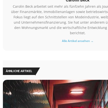
Carolin Beck arbeitet seit mehr als fünfzehn Jahren als Jou
über Finanzmärkte, Immobilienanlagen sowie betriebswirts
Fokus liegt auf den Schnittstellen von Modeindustrie, weib
und Unternehmensfinanzierung. Sie hat unter anderem üb
den Wohnungsmarkt und die wirtschaftliche Entwicklun
berichtet.
Alle Artikel ansehen →
ÄHNLICHE ARTIKEL