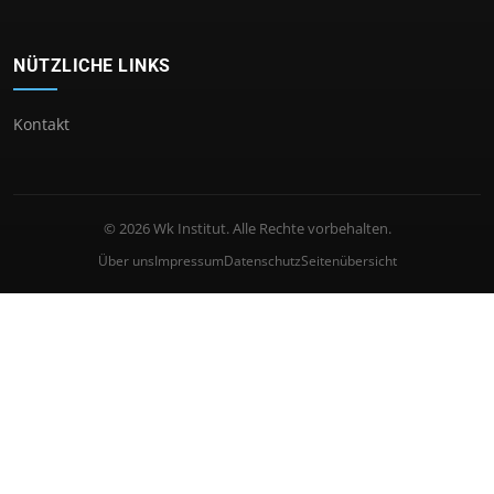
NÜTZLICHE LINKS
Kontakt
© 2026 Wk Institut. Alle Rechte vorbehalten.
Über uns
Impressum
Datenschutz
Seitenübersicht