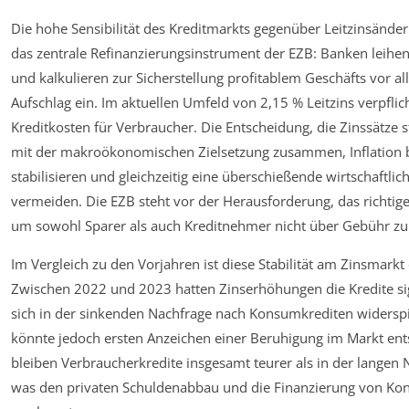
Die hohe Sensibilität des Kreditmarkts gegenüber Leitzinsänder
das zentrale Refinanzierungsinstrument der EZB: Banken leihen
und kalkulieren zur Sicherstellung profitablem Geschäfts vor al
Aufschlag ein. Im aktuellen Umfeld von 2,15 % Leitzins verpfli
Kreditkosten für Verbraucher. Die Entscheidung, die Zinssätze s
mit der makroökonomischen Zielsetzung zusammen, Inflation 
stabilisieren und gleichzeitig eine überschießende wirtschaftli
vermeiden. Die EZB steht vor der Herausforderung, das richtige
um sowohl Sparer als auch Kreditnehmer nicht über Gebühr zu 
Im Vergleich zu den Vorjahren ist diese Stabilität am Zinsmark
Zwischen 2022 und 2023 hatten Zinserhöhungen die Kredite sig
sich in der sinkenden Nachfrage nach Konsumkrediten widerspi
könnte jedoch ersten Anzeichen einer Beruhigung im Markt en
bleiben Verbraucherkredite insgesamt teurer als in der langen 
was den privaten Schuldenabbau und die Finanzierung von 