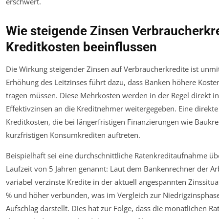
erschwert.
Wie steigende Zinsen Verbraucherkr
Kreditkosten beeinflussen
Die Wirkung steigender Zinsen auf Verbraucherkredite ist unmitt
Erhöhung des Leitzinses führt dazu, dass Banken höhere Kosten
tragen müssen. Diese Mehrkosten werden in der Regel direkt i
Effektivzinsen an die Kreditnehmer weitergegeben. Eine direkte
Kreditkosten, die bei längerfristigen Finanzierungen wie Baukre
kurzfristigen Konsumkrediten auftreten.
Beispielhaft sei eine durchschnittliche Ratenkreditaufnahme üb
Laufzeit von 5 Jahren genannt: Laut dem Bankenrechner der A
variabel verzinste Kredite in der aktuell angespannten Zinssitu
% und höher verbunden, was im Vergleich zur Niedrigzinsphase
Aufschlag darstellt. Dies hat zur Folge, dass die monatlichen R