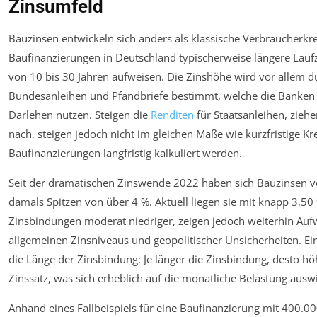
Zinsumfeld
Bauzinsen entwickeln sich anders als klassische Verbraucherkre
Baufinanzierungen in Deutschland typischerweise längere Lauf
von 10 bis 30 Jahren aufweisen. Die Zinshöhe wird vor allem du
Bundesanleihen und Pfandbriefe bestimmt, welche die Banken 
Darlehen nutzen. Steigen die
Renditen
für Staatsanleihen, zieh
nach, steigen jedoch nicht im gleichen Maße wie kurzfristige Kr
Baufinanzierungen langfristig kalkuliert werden.
Seit der dramatischen Zinswende 2022 haben sich Bauzinsen ver
damals Spitzen von über 4 %. Aktuell liegen sie mit knapp 3,50
Zinsbindungen moderat niedriger, zeigen jedoch weiterhin Auf
allgemeinen Zinsniveaus und geopolitischer Unsicherheiten. Ein
die Länge der Zinsbindung: Je länger die Zinsbindung, desto hö
Zinssatz, was sich erheblich auf die monatliche Belastung auswi
Anhand eines Fallbeispiels für eine Baufinanzierung mit 400