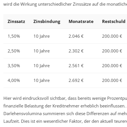
wird die Wirkung unterschiedlicher Zinssätze auf die monatliche
Zinssatz
Zinsbindung
Monatsrate
Restschuld 
1,50%
10 Jahre
2.046 €
200.000 €
2,50%
10 Jahre
2.302 €
200.000 €
3,50%
10 Jahre
2.561 €
200.000 €
4,00%
10 Jahre
2.692 €
200.000 €
Hier wird eindrucksvoll sichtbar, dass bereits wenige Prozentp
finanzielle Belastung der Kreditnehmer erheblich beeinflussen.
Darlehensvolumina summieren sich diese Differenzen auf mehr
Laufzeit. Dies ist ein wesentlicher Faktor, der den aktuell teur