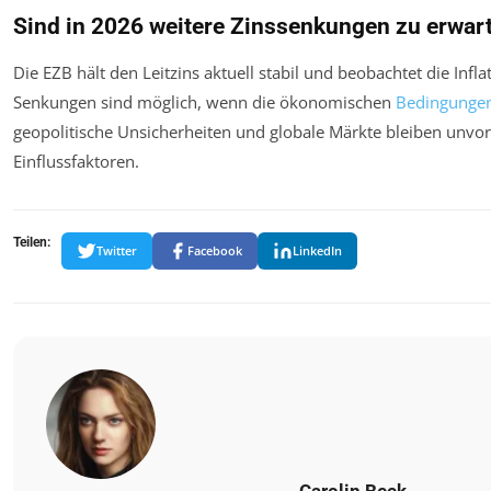
Sind in 2026 weitere Zinssenkungen zu erwar
Die EZB hält den Leitzins aktuell stabil und beobachtet die Infl
Senkungen sind möglich, wenn die ökonomischen
Bedingunge
geopolitische Unsicherheiten und globale Märkte bleiben unvo
Einflussfaktoren.
Teilen:
Twitter
Facebook
LinkedIn
Carolin Beck