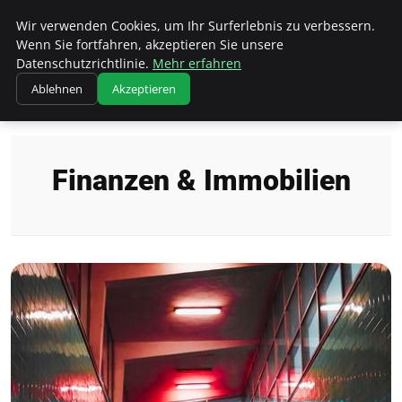
Wk Institut
Wir verwenden Cookies, um Ihr Surferlebnis zu verbessern.
Wenn Sie fortfahren, akzeptieren Sie unsere
Datenschutzrichtlinie.
Mehr erfahren
Ablehnen
Akzeptieren
Startseite
Finanzen & Immobilien
Finanzen & Immobilien