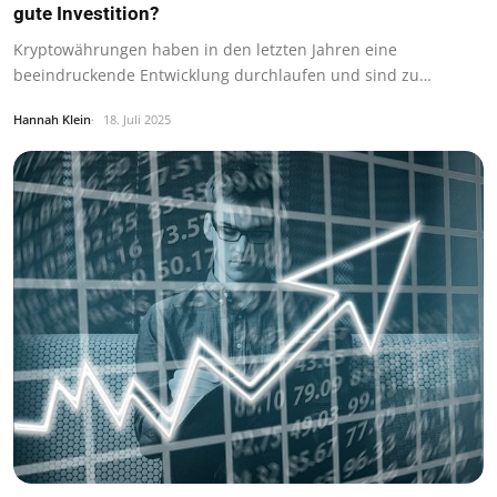
gute Investition?
Kryptowährungen haben in den letzten Jahren eine
beeindruckende Entwicklung durchlaufen und sind zu…
Hannah Klein
18. Juli 2025