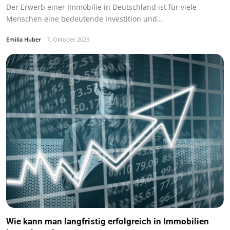
Der Erwerb einer Immobilie in Deutschland ist für viele
Menschen eine bedeutende Investition und…
Emilia Huber
7. Oktober 2025
Wie kann man langfristig erfolgreich in Immobilien