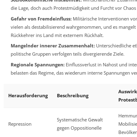
die Lage, doch auch Protestmüdigkeit und Furcht vor Chaos 
Gefahr von Fremdeinfluss:
Militärische Interventionen v
vielen als destabilisierend wahrgenommen, und es mangelt 
Rückkehrer ins Land mit externem Rückhalt.
Mangelnder innerer Zusammenhalt:
Unterschiedliche e
politische Gruppen verfolgen teils divergierende Ziele.
Regionale Spannungen:
Einflussverlust in Nahost und inte
belasten das Regime, das wiederum interne Spannungen ver
Auswirk
Herausforderung
Beschreibung
Protes
Hemmun
Systematische Gewalt
Repression
Mobilisi
gegen Oppositionelle
Bevölke