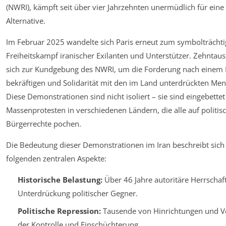
(NWRI), kämpft seit über vier Jahrzehnten unermüdlich für ein
Alternative.
Im Februar 2025 wandelte sich Paris erneut zum symbolträchti
Freiheitskampf iranischer Exilanten und Unterstützer. Zehnta
sich zur Kundgebung des NWRI, um die Forderung nach einem
bekräftigen und Solidarität mit den im Land unterdrückten Men
Diese Demonstrationen sind nicht isoliert – sie sind eingebettet
Massenprotesten in verschiedenen Ländern, die alle auf politis
Bürgerrechte pochen.
Die Bedeutung dieser Demonstrationen im Iran beschreibt sic
folgenden zentralen Aspekte:
Historische Belastung:
Über 46 Jahre autoritäre Herrschaf
Unterdrückung politischer Gegner.
Politische Repression:
Tausende von Hinrichtungen und Ve
der Kontrolle und Einschüchterung.