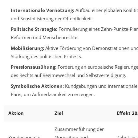
Internationale Vernetzung:
Aufbau einer globalen Koalit
und Sensibilisierung der Öffentlichkeit.
Politische Strategie:
Formulierung eines Zehn-Punkte-Plan
Reformen und Menschenrechte.
Mobilisierung:
Aktive Förderung von Demonstrationen un
Stärkung des politischen Protests.
Pressionsausübung:
Forderung an europäische Regierung
des Rechts auf Regimewechsel und Selbstverteidigung.
Symbolische Aktionen:
Kundgebungen und internationale K
Paris, um Aufmerksamkeit zu erzeugen.
Aktion
Ziel
Effekt 2
Zusammenführung der
Kundgebung in
Opposition und
Zehntaus