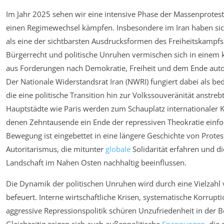
Im Jahr 2025 sehen wir eine intensive Phase der Massenproteste
einen Regimewechsel kämpfen. Insbesondere im Iran haben si
als eine der sichtbarsten Ausdrucksformen des Freiheitskampfs 
Bürgerrecht und politische Unruhen vermischen sich in einem
aus Forderungen nach Demokratie, Freiheit und dem Ende autor
Der Nationale Widerstandsrat Iran (NWRI) fungiert dabei als b
die eine politische Transition hin zur Volkssouveränität anstreb
Hauptstädte wie Paris werden zum Schauplatz internationaler
denen Zehntausende ein Ende der repressiven Theokratie einfo
Bewegung ist eingebettet in eine längere Geschichte von Prot
Autoritarismus, die mitunter
globale
Solidarität erfahren und di
Landschaft im Nahen Osten nachhaltig beeinflussen.
Die Dynamik der politischen Unruhen wird durch eine Vielzahl
befeuert. Interne wirtschaftliche Krisen, systematische Korrupt
aggressive Repressionspolitik schüren Unzufriedenheit in der 