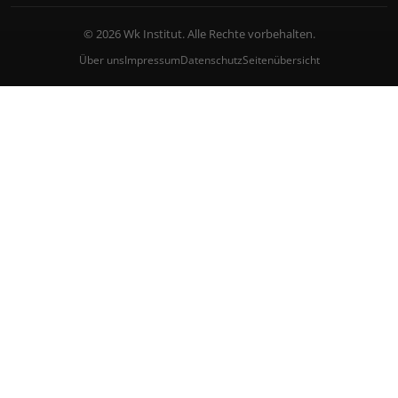
© 2026 Wk Institut. Alle Rechte vorbehalten.
Über uns
Impressum
Datenschutz
Seitenübersicht