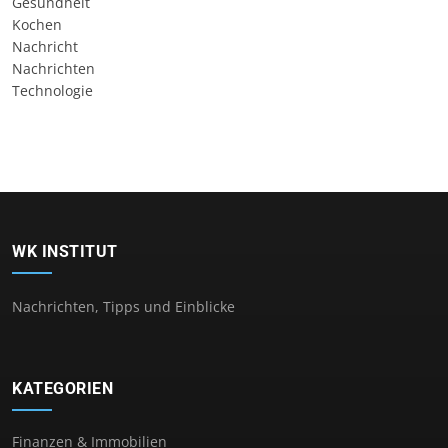
Gesundheit
Kochen
Nachricht
Nachrichten
Technologie
WK INSTITUT
Nachrichten, Tipps und Einblicke
KATEGORIEN
Finanzen & Immobilien