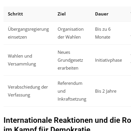
Schritt
Ziel
Dauer
Übergangsregierung
Organisation
Bis zu 6
einsetzen
der Wahlen
Monate
Neues
Wahlen und
Grundgesetz
Initiativphase
Versammlung
erarbeiten
Referendum
Verabschiedung der
und
Bis 2 Jahre
Verfassung
Inkraftsetzung
Internationale Reaktionen und die Ro
im Kampf für Demokratie