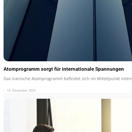
Atomprogramm sorgt für internationale Spannungen
Das iranische Atomprogramm befindet sich im Mittelpunkt inter
19. Dezember 2025