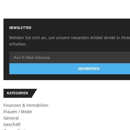
NEWSLETTER
Melden Sie sich an, um unsere neuesten Artikel direkt in Ihr
erhalten.
ABONNIEREN
KATEGORIEN
Finanzen & Immobilien
Frauen / Mode
General
Geschäft