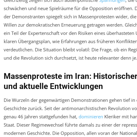
Gleichzeitig zeigen sich auch außenpolitische
Spannungen
, die
schwächen und neue Spielräume für die Opposition eröffnen. Di
der Demonstranten spiegelt sich in Massenprotesten wider, die
Willen zur demokratischen Erneuerung getragen werden. Gleich
ein Teil der Expertenschaft vor den Risiken eines überhastete
klaren Übergangsplan, wie Erfahrungen aus früheren Konflikt
verdeutlichen. Die Situation bleibt volatil: Die Frage, ob ein Re
und die Revolution sich durchsetzt, ist heute relevanter denn je
Massenproteste im Iran: Historische
und aktuelle Entwicklungen
Die Wurzeln der gegenwärtigen Demonstrationen gehen tief in d
Geschichte zurück. Seit der antimonarchistischen Revolution vo
genau 46 Jahren stattgefunden hat,
dominieren
Kleriker mit ha
Staat. Dieser Regimewechsel führte damals zu einer der repress
modernen Geschichte. Die Opposition, allen voran der National