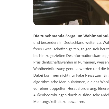
Die zunehmende Sorge um Wahlmanipula
und besonders in Deutschland weiter zu. Wäh
freier Gesellschaften gelten, zeigen sich he
bis hin zu gezielten Desinformationskampagne
Präsidentschaftswahlen in Rumänien, weisen d
Wahlbeeinflussung genutzt werden und die I
Dabei kommen nicht nur Fake News zum Eins
algorithmische Manipulationen, die das Wahl
vor einer doppelten Herausforderung: Einerseit
Außenbedrohungen durch ausländische Mächte
Meinungsfreiheit zu bewahren.