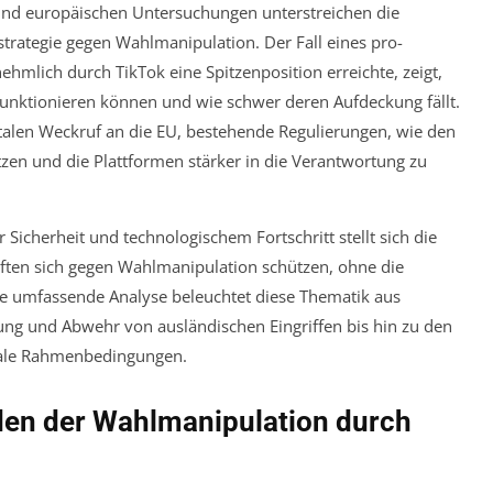
 und europäischen Untersuchungen unterstreichen die
trategie gegen Wahlmanipulation. Der Fall eines pro-
hmlich durch TikTok eine Spitzenposition erreichte, zeigt,
unktionieren können und wie schwer deren Aufdeckung fällt.
talen Weckruf an die EU, bestehende Regulierungen, wie den
tzen und die Plattformen stärker in die Verantwortung zu
Sicherheit und technologischem Fortschritt stellt sich die
ften sich gegen Wahlmanipulation schützen, ohne die
nde umfassende Analyse beleuchtet diese Thematik aus
ng und Abwehr von ausländischen Eingriffen bis hin zu den
gale Rahmenbedingungen.
n der Wahlmanipulation durch