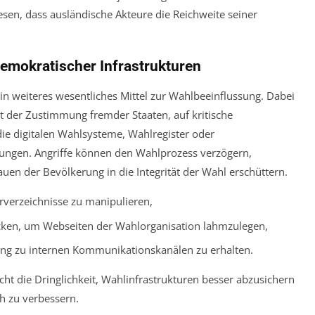
sen, dass ausländische Akteure die Reichweite seiner
emokratischer Infrastrukturen
in weiteres wesentliches Mittel zur Wahlbeeinflussung. Dabei
t der Zustimmung fremder Staaten, auf kritische
ie digitalen Wahlsysteme, Wahlregister oder
ngen. Angriffe können den Wahlprozess verzögern,
en der Bevölkerung in die Integrität der Wahl erschüttern.
verzeichnisse zu manipulieren,
acken, um Webseiten der Wahlorganisation lahmzulegen,
ang zu internen Kommunikationskanälen zu erhalten.
icht die Dringlichkeit, Wahlinfrastrukturen besser abzusichern
 zu verbessern.