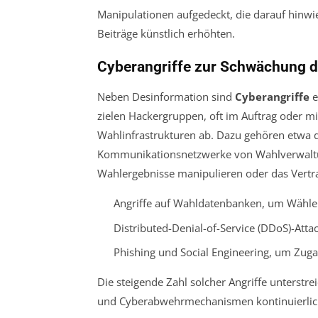
Manipulationen aufgedeckt, die darauf hinwie
Beiträge künstlich erhöhten.
Cyberangriffe zur Schwächung d
Neben Desinformation sind
Cyberangriffe
e
zielen Hackergruppen, oft im Auftrag oder mi
Wahlinfrastrukturen ab. Dazu gehören etwa d
Kommunikationsnetzwerke von Wahlverwaltu
Wahlergebnisse manipulieren oder das Vertrau
Angriffe auf Wahldatenbanken, um Wähler
Distributed-Denial-of-Service (DDoS)-Att
Phishing und Social Engineering, um Zug
Die steigende Zahl solcher Angriffe unterstre
und Cyberabwehrmechanismen kontinuierlich