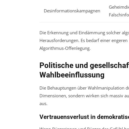
Geheimdie
Desinformationskampagnen
Falschinf
Die Erkennung und Eindämmung solcher algori
Herausforderungen. Es bedarf einer engeren 
Algorithmus-Offenlegung.
Politische und gesellscha
Wahlbeeinflussung
Die Behauptungen über Wahlmanipulation du
Dimensionen, sondern wirken sich massiv auf 
aus.
Vertrauensverlust in demokratis