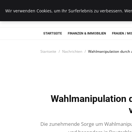
Wk Institut
Wir verwenden Cookies, um Ihr Surferlebnis zu verbessern. Wenn
STARTSEITE
FINANZEN & IMMOBILIEN
FRAUEN / M
Startseite
Nachrichten
Wahlmanipulation durch 
Wahlmanipulation 
Die zunehmende Sorge um Wahlmanipulat