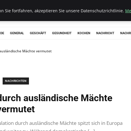
 Sie fortfahren, akzeptieren Sie unsere Datenschutzrichtlinie.
Me
ODE
GENERAL
GESCHÄFT
GESUNDHEIT
KOCHEN
NACHRICHT
NACHR
ausländische Mächte vermutet
NACHRICHTEN
durch ausländische Mächte
vermutet
ion durch ausländische Mächte spitzt sich in Europa