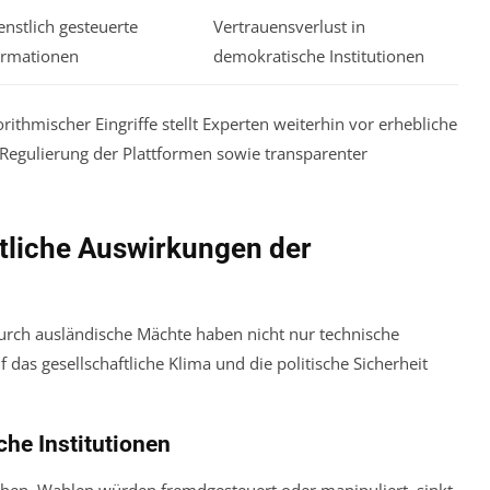
nstlich gesteuerte
Vertrauensverlust in
ormationen
demokratische Institutionen
thmischer Eingriffe stellt Experten weiterhin vor erhebliche
Regulierung der Plattformen sowie transparenter
ftliche Auswirkungen der
rch ausländische Mächte haben nicht nur technische
das gesellschaftliche Klima und die politische Sicherheit
che Institutionen