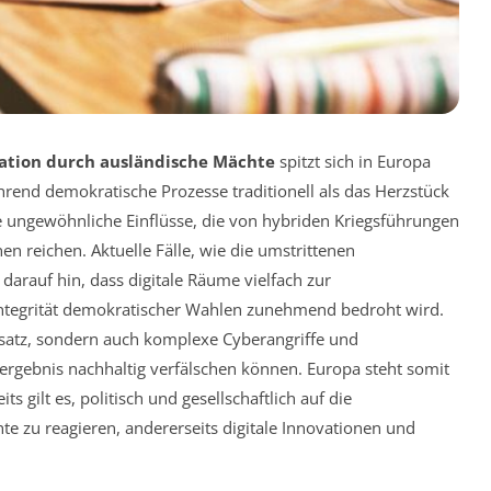
tion durch ausländische Mächte
spitzt sich in Europa
rend demokratische Prozesse traditionell als das Herzstück
ute ungewöhnliche Einflüsse, die von hybriden Kriegsführungen
n reichen. Aktuelle Fälle, wie die umstrittenen
arauf hin, dass digitale Räume vielfach zur
ntegrität demokratischer Wahlen zunehmend bedroht wird.
atz, sondern auch komplexe Cyberangriffe und
ergebnis nachhaltig verfälschen können. Europa steht somit
s gilt es, politisch und gesellschaftlich auf die
 zu reagieren, andererseits digitale Innovationen und