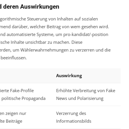
d deren Auswirkungen
algorithmische Steuerung von Inhalten auf sozialen
hmend darüber, welcher Beitrag von wem gesehen wird.
nd automatisierte Systeme, um pro-kandidat/-position
ische Inhalte unsichtbar zu machen. Diese
werden, um Wählerwahrnehmungen zu verzerren und die
 beeinflussen.
Auswirkung
erte Fake-Profile
Erhöhte Verbreitung von Fake
n politische Propaganda
News und Polarisierung
en zeigen nur
Verzerrung des
te Beiträge
Informationsbilds