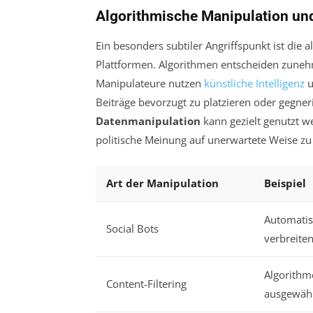
Algorithmische Manipulation un
Ein besonders subtiler Angriffspunkt ist die 
Plattformen. Algorithmen entscheiden zune
Manipulateure nutzen
künstliche Intelligenz
u
Beiträge bevorzugt zu platzieren oder gegner
Datenmanipulation
kann gezielt genutzt 
politische Meinung auf unerwartete Weise zu
Art der Manipulation
Beispiel
Automatisi
Social Bots
verbreite
Algorithm
Content-Filtering
ausgewähl