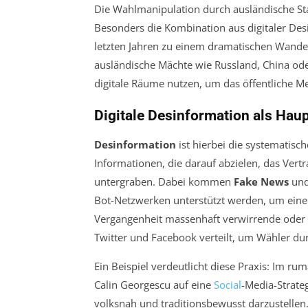
Die Wahlmanipulation durch ausländische Staa
Besonders die Kombination aus digitaler De
letzten Jahren zu einem dramatischen Wandel
ausländische Mächte wie Russland, China oder
digitale Räume nutzen, um das öffentliche M
Digitale Desinformation als Hau
Desinformation
ist hierbei die systematisc
Informationen, die darauf abzielen, das Vert
untergraben. Dabei kommen
Fake News
und
Bot-Netzwerken unterstützt werden, um eine k
Vergangenheit massenhaft verwirrende oder p
Twitter und Facebook verteilt, um Wähler dur
Ein Beispiel verdeutlicht diese Praxis: Im r
Calin Georgescu auf eine
Social
-Media-Strateg
volksnah und traditionsbewusst darzustelle