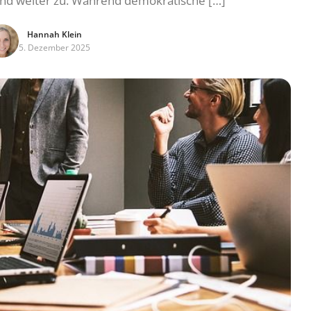
nd weiter zu. Während demokratische […]
Hannah Klein
5. Dezember 2025