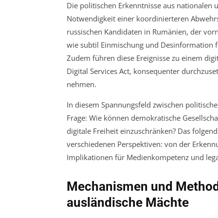
Die politischen Erkenntnisse aus nationalen
Notwendigkeit einer koordinierteren Abwehrs
russischen Kandidaten in Rumänien, der vorne
wie subtil Einmischung und Desinformation f
Zudem führen diese Ereignisse zu einem digi
Digital Services Act, konsequenter durchzuse
nehmen.
In diesem Spannungsfeld zwischen politischer 
Frage: Wie können demokratische Gesellscha
digitale Freiheit einzuschränken? Das folge
verschiedenen Perspektiven: von der Erkennu
Implikationen für Medienkompetenz und le
Mechanismen und Methode
ausländische Mächte