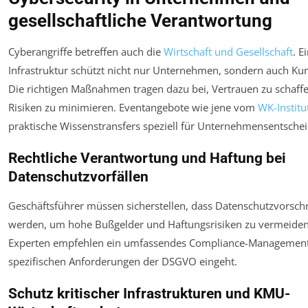
gesellschaftliche Verantwortung
Cyberangriffe betreffen auch die
Wirtschaft und Gesellschaft
. E
Infrastruktur schützt nicht nur Unternehmen, sondern auch Ku
Die richtigen Maßnahmen tragen dazu bei, Vertrauen zu schaffe
Risiken zu minimieren. Eventangebote wie jene vom
WK-Institu
praktische Wissenstransfers speziell für Unternehmensentschei
Rechtliche Verantwortung und Haftung bei
Datenschutzvorfällen
Geschäftsführer müssen sicherstellen, dass Datenschutzvorschr
werden, um hohe Bußgelder und Haftungsrisiken zu vermeiden
Experten empfehlen ein umfassendes Compliance-Management,
spezifischen Anforderungen der DSGVO eingeht.
Schutz kritischer Infrastrukturen und KMU-