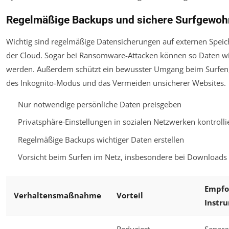
Regelmäßige Backups und sichere Surfgewoh
Wichtig sind regelmäßige Datensicherungen auf externen Spei
der Cloud. Sogar bei Ransomware-Attacken können so Daten wi
werden. Außerdem schützt ein bewusster Umgang beim Surfen, 
des Inkognito-Modus und das Vermeiden unsicherer Websites.
Nur notwendige persönliche Daten preisgeben
Privatsphäre-Einstellungen in sozialen Netzwerken kontrolli
Regelmäßige Backups wichtiger Daten erstellen
Vorsicht beim Surfen im Netz, insbesondere bei Downloads
Empfo
Verhaltensmaßnahme
Vorteil
Instr
Reduziert
Separa