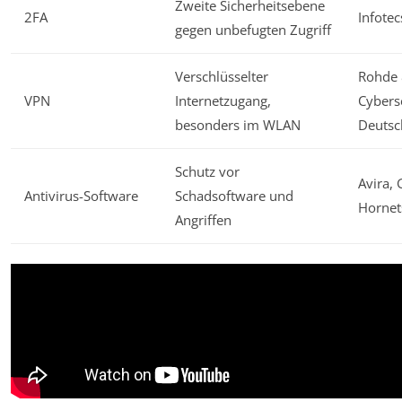
Zweite Sicherheitsebene
2FA
Infotec
gegen unbefugten Zugriff
Verschlüsselter
Rohde 
VPN
Internetzugang,
Cybers
besonders im WLAN
Deutsc
Schutz vor
Avira, 
Antivirus-Software
Schadsoftware und
Hornet
Angriffen