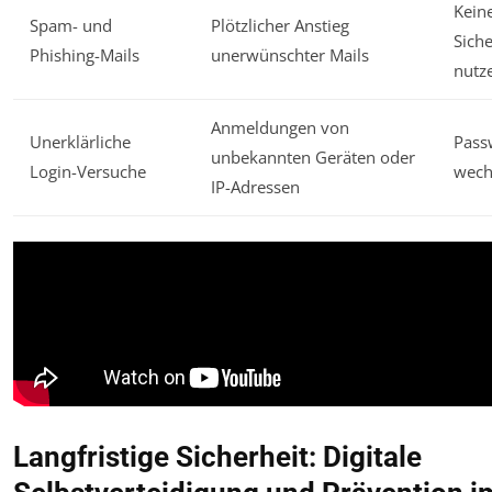
Keine
Spam- und
Plötzlicher Anstieg
Sich
Phishing-Mails
unerwünschter Mails
nutz
Anmeldungen von
Unerklärliche
Pass
unbekannten Geräten oder
Login-Versuche
wech
IP-Adressen
Langfristige Sicherheit: Digitale