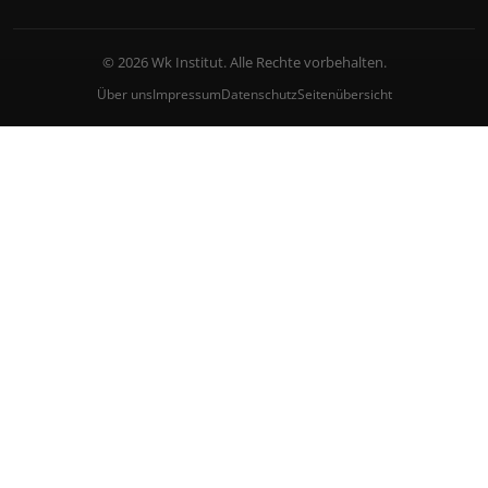
© 2026 Wk Institut. Alle Rechte vorbehalten.
Über uns
Impressum
Datenschutz
Seitenübersicht