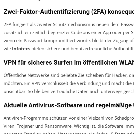
Zwei-Faktor-Authentifizierung (2FA) konsequ
2FA fungiert als zweiter Schutzmechanismus neben dem Passwo
zusätzlich ein zeitlich begrenzter Code aus einer App oder per S
wenn ein Passwort kompromittiert wurde, bleibt der Zugang of
wie
Infotecs
bieten sichere und benutzerfreundliche Authentif
VPN für sicheres Surfen im öffentlichen WLA
Öffentliche Netzwerke sind beliebte Zielscheiben für Hacker, d
möchten. Ein VPN verschlüsselt die Verbindung und macht die 
unsichtbar. So bleiben vertrauliche Daten auch unterwegs gesch
Aktuelle Antivirus-Software und regelmäßige
Antiviren-Programme schützen vor einer Vielzahl von Schadp
Viren, Trojaner und Ransomware. Wichtig ist, die Software im