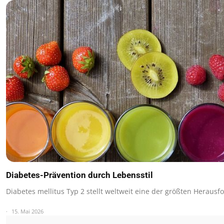
Diabetes-Prävention durch Lebensstil
Diabetes mellitus Typ 2 stellt weltweit eine der größten Herau
15. Mai 2026