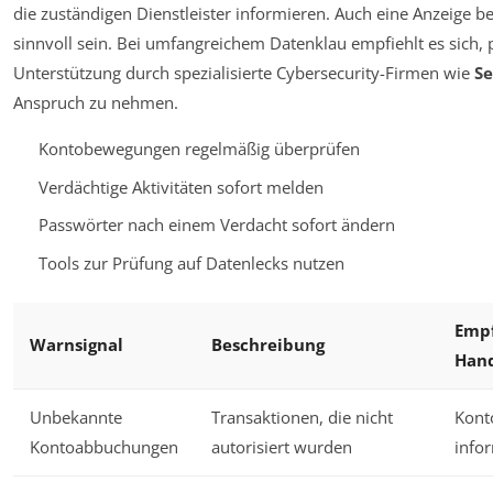
die zuständigen Dienstleister informieren. Auch eine Anzeige be
sinnvoll sein. Bei umfangreichem Datenklau empfiehlt es sich, 
Unterstützung durch spezialisierte Cybersecurity-Firmen wie
S
Anspruch zu nehmen.
Kontobewegungen regelmäßig überprüfen
Verdächtige Aktivitäten sofort melden
Passwörter nach einem Verdacht sofort ändern
Tools zur Prüfung auf Datenlecks nutzen
Emp
Warnsignal
Beschreibung
Han
Unbekannte
Transaktionen, die nicht
Kont
Kontoabbuchungen
autorisiert wurden
info