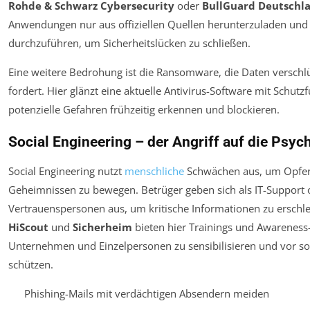
Rohde & Schwarz Cybersecurity
oder
BullGuard Deutschl
Anwendungen nur aus offiziellen Quellen herunterzuladen und
durchzuführen, um Sicherheitslücken zu schließen.
Eine weitere Bedrohung ist die Ransomware, die Daten verschl
fordert. Hier glänzt eine aktuelle Antivirus-Software mit Schutz
potenzielle Gefahren frühzeitig erkennen und blockieren.
Social Engineering – der Angriff auf die Psyc
Social Engineering nutzt
menschliche
Schwächen aus, um Opfer
Geheimnissen zu bewegen. Betrüger geben sich als IT-Support 
Vertrauenspersonen aus, um kritische Informationen zu erschle
HiScout
und
Sicherheim
bieten hier Trainings und Awarenes
Unternehmen und Einzelpersonen zu sensibilisieren und vor so
schützen.
Phishing-Mails mit verdächtigen Absendern meiden