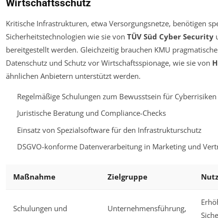
Wirtschaftsschutz
Kritische Infrastrukturen, etwa Versorgungsnetze, benötigen spe
Sicherheitstechnologien wie sie von
TÜV Süd Cyber Security
bereitgestellt werden. Gleichzeitig brauchen KMU pragmatische
Datenschutz und Schutz vor Wirtschaftsspionage, wie sie von
H
ähnlichen Anbietern unterstützt werden.
Regelmäßige Schulungen zum Bewusstsein für Cyberrisiken
Juristische Beratung und Compliance-Checks
Einsatz von Spezialsoftware für den Infrastrukturschutz
DSGVO-konforme Datenverarbeitung in Marketing und Vert
Maßnahme
Zielgruppe
Nut
Erhö
Schulungen und
Unternehmensführung,
Sich