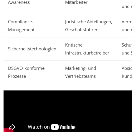
Awareness
Mitarbeiter
und r
Compliance-
Juristische Abteilungen,
Verm
Management
Geschäftsführer
und 
Kritische
Schu
Sicherheitstechnologien
Infrastrukturbetreiber
und 
DSGVO-konforme
Marketing- und
Absi
Prozesse
Vertriebsteams
Kund