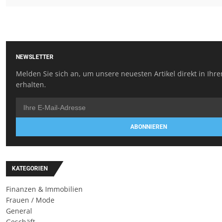
NEWSLETTER
Melden Sie sich an, um unsere neuesten Artikel direkt in Ihr
erhalten.
ABONNIEREN
KATEGORIEN
Finanzen & Immobilien
Frauen / Mode
General
Geschäft