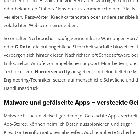
täuschend echte E-Mails, die von vertrauenswürdigen Untern
oder bekannten Online-Diensten zu stammen scheinen. Ziel ist 
verleiten, Passwörter, Kreditkartendaten oder andere sensible 
gefälschten Webseiten einzugeben.
So erhalten Verbraucher häufig vermeintliche Warnungen von 
oder
G Data
, die auf angebliche Sicherheitsvorfälle hinweisen. 
verbergen sich hinter diesen Nachrichten oft Schadsoftware od
Links. Selbst Anrufe von angeblichen Support-Mitarbeitern, die 
Techniker von
Hornetsecurity
ausgeben, sind eine beliebte Ma
Engineering-Techniken setzen auf menschliche Schwäche und d
Handlungsdruck.
Malware und gefälschte Apps – versteckte Ge
Malware ist heute vielseitiger denn je. Gefälschte Apps, verbreite
App-Stores, können heimlich Daten ausspionieren und sogar
Kreditkarteninformationen abgreifen. Auch etablierte Sicherhei