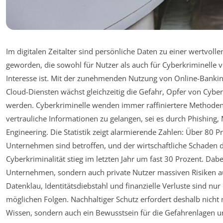
Im digitalen Zeitalter sind persönliche Daten zu einer wertvoll
geworden, die sowohl für Nutzer als auch für Cyberkriminelle
Interesse ist. Mit der zunehmenden Nutzung von Online-Banki
Cloud-Diensten wächst gleichzeitig die Gefahr, Opfer von Cyber
werden. Cyberkriminelle wenden immer raffiniertere Methode
vertrauliche Informationen zu gelangen, sei es durch Phishing,
Engineering. Die Statistik zeigt alarmierende Zahlen: Über 80 
Unternehmen sind betroffen, und der wirtschaftliche Schaden 
Cyberkriminalität stieg im letzten Jahr um fast 30 Prozent. Dabe
Unternehmen, sondern auch private Nutzer massiven Risiken a
Datenklau, Identitätsdiebstahl und finanzielle Verluste sind nur 
möglichen Folgen. Nachhaltiger Schutz erfordert deshalb nicht 
Wissen, sondern auch ein Bewusstsein für die Gefahrenlagen 