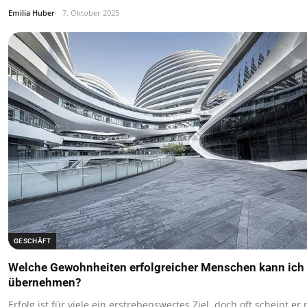
Emilia Huber
7. Oktober 2025
GESCHÄFT
Welche Gewohnheiten erfolgreicher Menschen kann ich
übernehmen?
Erfolg ist für viele ein erstrebenswertes Ziel, doch oft scheint er 