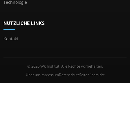
Technologie
NÜTZLICHE LINKS
Kontakt
© 2026 Wk Institut. Alle Rechte vorbehalten.
Über uns
Impressum
Datenschutz
Seitenübersicht