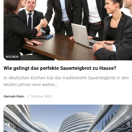
KOCHEN
Wie gelingt das perfekte Sauerteigbrot zu Hause?
In deutschen Küchen hat das traditionelle Sauerteigbrot in den
letzten Jahren eine wahre…
Hannah Klein
7. Oktober 2025