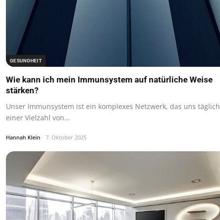
GESUNDHEIT
Wie kann ich mein Immunsystem auf natürliche Weise
stärken?
Unser Immunsystem ist ein komplexes Netzwerk, das uns täglich
einer Vielzahl von…
Hannah Klein
7. Oktober 2025