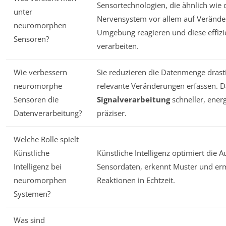
Sensortechnologien, die ähnlich wie
unter
Nervensystem vor allem auf Veränder
neuromorphen
Umgebung reagieren und diese effizie
Sensoren?
verarbeiten.
Wie verbessern
Sie reduzieren die Datenmenge drasti
neuromorphe
relevante Veränderungen erfassen. D
Sensoren die
Signalverarbeitung
schneller, energ
Datenverarbeitung?
präziser.
Welche Rolle spielt
Künstliche
Künstliche Intelligenz optimiert die 
Intelligenz bei
Sensordaten, erkennt Muster und erm
neuromorphen
Reaktionen in Echtzeit.
Systemen?
Was sind