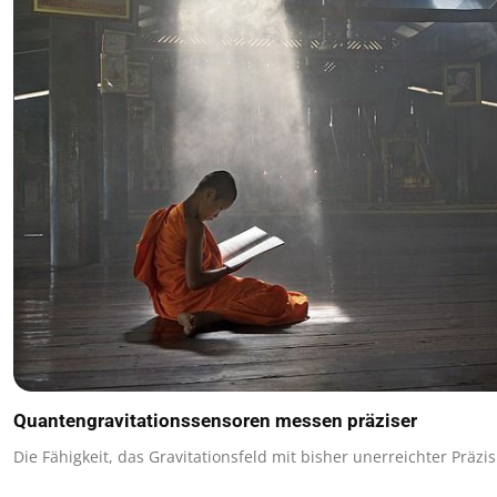
Quantengravitationssensoren messen präziser
Die Fähigkeit, das Gravitationsfeld mit bisher unerreichter Präzi