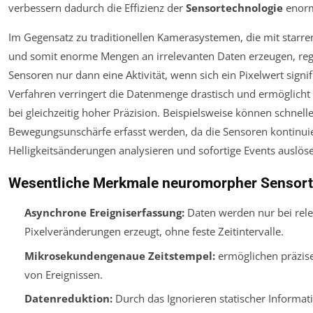
verbessern dadurch die Effizienz der
Sensortechnologie
enor
Im Gegensatz zu traditionellen Kamerasystemen, die mit starren
und somit enorme Mengen an irrelevanten Daten erzeugen, re
Sensoren nur dann eine Aktivität, wenn sich ein Pixelwert signif
Verfahren verringert die Datenmenge drastisch und ermöglicht 
bei gleichzeitig hoher Präzision. Beispielsweise können schne
Bewegungsunschärfe erfasst werden, da die Sensoren kontinuie
Helligkeitsänderungen analysieren und sofortige Events auslös
Wesentliche Merkmale neuromorpher Sensort
Asynchrone Ereigniserfassung:
Daten werden nur bei rel
Pixelveränderungen erzeugt, ohne feste Zeitintervalle.
Mikrosekundengenaue Zeitstempel:
ermöglichen präzise
von Ereignissen.
Datenreduktion:
Durch das Ignorieren statischer Informati