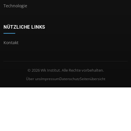
Technologie
NÜTZLICHE LINKS
Kontakt
© 2026 Wk Institut. Alle Rechte vorbehalten.
Über uns
Impressum
Datenschutz
Seitenübersicht