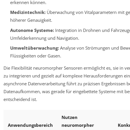
erkennen können.
Medizintechnik:
Überwachung von Vitalparametern mit ge
höherer Genauigkeit.
Autonome Systeme:
Integration in Drohnen und Fahrzeuge
Umfelderkennung und Navigation.
Umweltüberwachung:
Analyse von Strömungen und Bew
Flüssigkeiten oder Gasen.
Die Flexibilität neuromorpher Sensoren ermöglicht es, sie in v
zu integrieren und gezielt auf komplexe Herausforderungen ein
asynchrone Datenverarbeitung führt zu präzisen Ergebnissen b
Datenaufkommen, was gerade für eingebettete Systeme mit be
entscheidend ist.
Nutzen
Anwendungsbereich
neuromorpher
Konkr