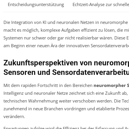
Entscheidungsunterstützung
Echtzeit-Analyse zur schnel
Die Integration von KI und neuronalen Netzen in neuromorphe
macht es möglich, komplexe Aufgaben effizient zu lösen, die mit
Systemen nur schwer oder gar nicht realisierbar wären. Diese 
am Beginn einer neuen Ära der innovativen Sensordatenverarb
Zukunftsperspektiven von neuromo
Sensoren und Sensordatenverarbeit
Mit dem rapiden Fortschritt in den Bereichen
neuromorpher 
Intelligenz und neuronaler Netze zeichnet sich eine Zukunft ab,
technischen Wahrnehmung weiter verschoben werden. Die Tec
zunehmend in neue Branchen vordringen und etablierte Proze
verändern.
Erwartungen zufolge wird die Effizienz bei der Erfassung und 