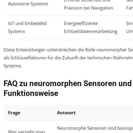
Autonome Systeme
Präzision bei Navigation
Fa
IoT und Embedded
Energieeffiziente
Sm
Systems
Echtzeitdatenverarbeitung
Um
Diese Entwicklungen unterstreichen die Rolle neuromorpher 
als Schlüsselfaktoren für die Zukunft der technischen Wahrneh
Systeme.
FAQ zu neuromorphen Sensoren und 
Funktionsweise
Frage
Antwort
Neuromorphe Sensoren sind bioinspi
Was versteht man