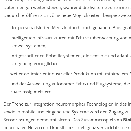
Datenmengen weiter steigen, während die Systeme zunehmend
Dadurch eröffnen sich völlig neue Möglichkeiten, beispielsweise
der personalisierten Medizin durch noch genauere Biosigna
intelligenten Infrastrukturen mit Echtzeitüberwachung von 
Umweltsystemen,
fortgeschrittenen Robotiksystemen, die sensible und adaptiv
Umgebung ermöglichen,
weiter optimierter industrieller Produktion mit minimalem
und der Ausweitung autonomer Fahr- und Flugsysteme, die
zuverlässig meistern.
Der Trend zur Integration neuromorpher Technologien in das Int
sowie in mobile und eingebettete Systeme wird den Zugang zu i
Sensorlösungen demokratisieren. Das Zusammenspiel von
Bio
neuronalen Netzen und künstlicher Intelligenz verspricht so ein