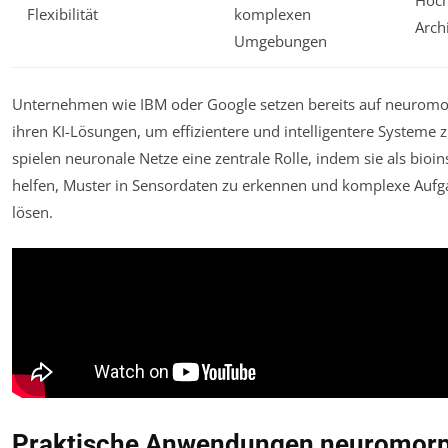
Hoch
Flexibilität
komplexen
Arch
Umgebungen
Unternehmen wie IBM oder Google setzen bereits auf neuromor
ihren KI-Lösungen, um effizientere und intelligentere Systeme 
spielen neuronale Netze eine zentrale Rolle, indem sie als bioin
helfen, Muster in Sensordaten zu erkennen und komplexe Auf
lösen.
Praktische Anwendungen neuromor