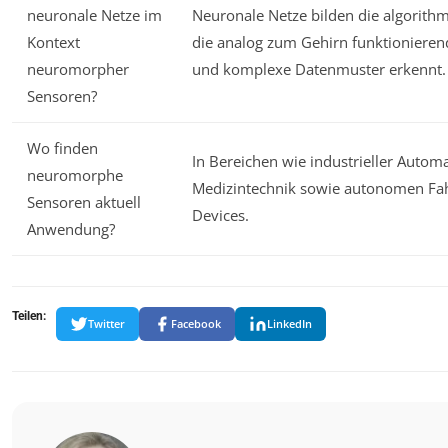
neuronale Netze im
Neuronale Netze bilden die algorithm
Kontext
die analog zum Gehirn funktionieren
neuromorpher
und komplexe Datenmuster erkennt.
Sensoren?
Wo finden
In Bereichen wie industrieller Automa
neuromorphe
Medizintechnik sowie autonomen Fa
Sensoren aktuell
Devices.
Anwendung?
Teilen:
Twitter
Facebook
LinkedIn