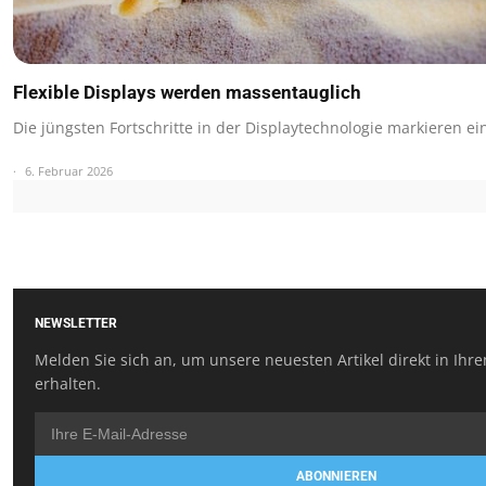
Flexible Displays werden massentauglich
Die jüngsten Fortschritte in der Displaytechnologie markieren e
6. Februar 2026
NEWSLETTER
Melden Sie sich an, um unsere neuesten Artikel direkt in Ihr
erhalten.
ABONNIEREN