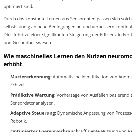
optimiert sind.
Durch das konstante Lernen aus Sensordaten passen sich solc
selbstständig an neue Bedingungen an und verbessern kontinuie
Dies führt zu einer signifikanten Steigerung der Effizienz in Fert
und Gesundheitswesen.
Wie maschinelles Lernen den Nutzen neurom
erhöht
Mustererkennung:
Automatische Identifikation von Anoma
Echtzeit.
Prädiktive Wartung:
Vorhersage von Ausfällen basierend 
Sensordatenanalysen.
Adaptive Steuerung:
Dynamische Anpassung von Prozesse
Robotik.
Optimierter Energieverbrauch:
Effiziente Nutzung von R