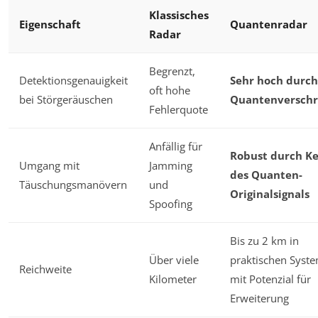
Klassisches
Eigenschaft
Quantenradar
Radar
Begrenzt,
Detektionsgenauigkeit
Sehr hoch durch
oft hohe
bei Störgeräuschen
Quantenversch
Fehlerquote
Anfällig für
Robust durch K
Umgang mit
Jamming
des Quanten-
Täuschungsmanövern
und
Originalsignals
Spoofing
Bis zu 2 km in
Über viele
praktischen Syst
Reichweite
Kilometer
mit Potenzial für
Erweiterung