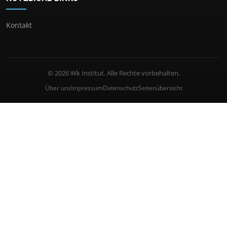
Kontakt
© 2026 Wk Institut. Alle Rechte vorbehalten.
Über uns
Impressum
Datenschutz
Seitenübersicht