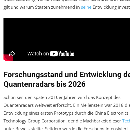
gilt und warum Staaten zunehmend in
seine
Entwicklung invest
Forschungsstand und Entwicklung d
Quantenradars bis 2026
Schon seit den späten 2010er Jahren wird das Konzept des
Quantenradars weltweit erforscht. Ein Meilenstein war 2018 di
Entwicklung eines ersten Prototyps durch die China Electronics
Technology Group Corporation, der die Machbarkeit dieser
Tec
unter Beweis stellte. Seitdem wurde die Forschung intensiviert