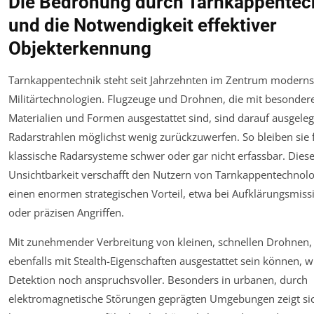
Die Bedrohung durch Tarnkappentec
und die Notwendigkeit effektiver
Objekterkennung
Tarnkappentechnik steht seit Jahrzehnten im Zentrum moderns
Militärtechnologien. Flugzeuge und Drohnen, die mit besonder
Materialien und Formen ausgestattet sind, sind darauf ausgeleg
Radarstrahlen möglichst wenig zurückzuwerfen. So bleiben sie 
klassische Radarsysteme schwer oder gar nicht erfassbar. Dies
Unsichtbarkeit verschafft den Nutzern von Tarnkappentechnol
einen enormen strategischen Vorteil, etwa bei Aufklärungsmis
oder präzisen Angriffen.
Mit zunehmender Verbreitung von kleinen, schnellen Drohnen,
ebenfalls mit Stealth-Eigenschaften ausgestattet sein können, w
Detektion noch anspruchsvoller. Besonders in urbanen, durch
elektromagnetische Störungen geprägten Umgebungen zeigt sic