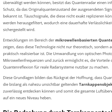
überwältigt werden können, besitzt das Quantenradar einen in
Schutz, da das Originalquantenzustand der ausgesendeten Sign
bekannt ist. Täuschsignale, die diese nicht exakt replizieren kö
werden herausgefiltert, wodurch eine dauerhafte Verlässlichkei
sichergestellt wird.
Entwicklungen im Bereich der
mikrowellenbasierten Quant
zeigen, dass diese Technologie nicht nur theoretisch, sondern 
praktisch realisierbar ist. Die Umwandlung von optischen Phot
Mikrowellenfrequenzen und zurück ermöglicht es, die Vorteile 
Quantenreflexion für reale Radarsysteme nutzbar zu machen.
Diese Grundlagen bilden das Rückgrat der Hoffnung, dass Qua
die bislang als nahezu unsichtbar geltenden
Tarnkappenobje
zuverlässig entdecken können und somit die gesamte Luftübe
auf ein neues Niveau heben.