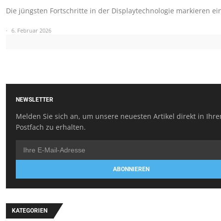
Die jüngsten Fortschritte in der Displaytechnologie markieren e
6. Februar 2026
NEWSLETTER
Melden Sie sich an, um unsere neuesten Artikel direkt in Ihr
Postfach zu erhalten.
ABONNIEREN
KATEGORIEN