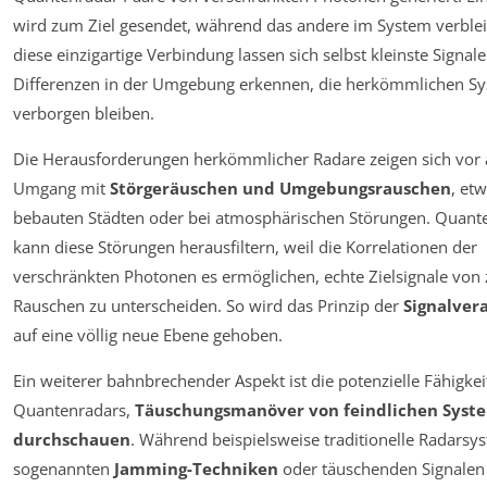
wird zum Ziel gesendet, während das andere im System verblei
diese einzigartige Verbindung lassen sich selbst kleinste Signal
Differenzen in der Umgebung erkennen, die herkömmlichen S
verborgen bleiben.
Die Herausforderungen herkömmlicher Radare zeigen sich vor 
Umgang mit
Störgeräuschen und Umgebungsrauschen
, etw
bebauten Städten oder bei atmosphärischen Störungen. Quant
kann diese Störungen herausfiltern, weil die Korrelationen der
verschränkten Photonen es ermöglichen, echte Zielsignale von 
Rauschen zu unterscheiden. So wird das Prinzip der
Signalver
auf eine völlig neue Ebene gehoben.
Ein weiterer bahnbrechender Aspekt ist die potenzielle Fähigkei
Quantenradars,
Täuschungsmanöver von feindlichen Syst
durchschauen
. Während beispielsweise traditionelle Radarsy
sogenannten
Jamming-Techniken
oder täuschenden Signalen