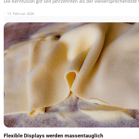
Die Kernfusion gilt seit Jahrzehnten als der vielversprechendst
13. Februar 2026
Flexible Displays werden massentauglich