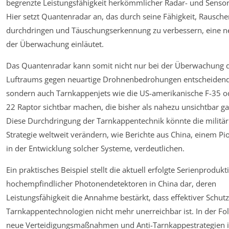
begrenzte Leistungsfähigkeit herkömmlicher Radar- und Senso
Hier setzt Quantenradar an, das durch seine Fähigkeit, Rausche
durchdringen und Täuschungserkennung zu verbessern, eine n
der Überwachung einläutet.
Das Quantenradar kann somit nicht nur bei der Überwachung 
Luftraums gegen neuartige Drohnenbedrohungen entscheidend
sondern auch Tarnkappenjets wie die US-amerikanische F-35 o
22 Raptor sichtbar machen, die bisher als nahezu unsichtbar ga
Diese Durchdringung der Tarnkappentechnik könnte die militär
Strategie weltweit verändern, wie Berichte aus China, einem Pi
in der Entwicklung solcher Systeme, verdeutlichen.
Ein praktisches Beispiel stellt die aktuell erfolgte Serienprodukt
hochempfindlicher Photonendetektoren in China dar, deren
Leistungsfähigkeit die Annahme bestärkt, dass effektiver Schut
Tarnkappentechnologien nicht mehr unerreichbar ist. In der Fo
neue Verteidigungsmaßnahmen und Anti-Tarnkappestrategien 