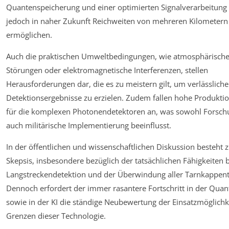
Quantenspeicherung und einer optimierten Signalverarbeitung
jedoch in naher Zukunft Reichweiten von mehreren Kilometern
ermöglichen.
Auch die praktischen Umweltbedingungen, wie atmosphärisch
Störungen oder elektromagnetische Interferenzen, stellen
Herausforderungen dar, die es zu meistern gilt, um verlässliche
Detektionsergebnisse zu erzielen. Zudem fallen hohe Produkti
für die komplexen Photonendetektoren an, was sowohl Forsch
auch militärische Implementierung beeinflusst.
In der öffentlichen und wissenschaftlichen Diskussion besteht
Skepsis, insbesondere bezüglich der tatsächlichen Fähigkeiten 
Langstreckendetektion und der Überwindung aller Tarnkappen
Dennoch erfordert der immer rasantere Fortschritt in der Qua
sowie in der KI die ständige Neubewertung der Einsatzmöglich
Grenzen dieser Technologie.