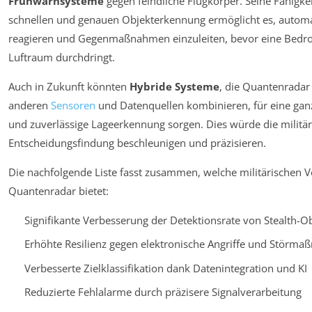
Frühwarnsysteme
gegen feindliche Flugkörper. Seine Fähigkei
schnellen und genauen Objekterkennung ermöglicht es, automa
reagieren und Gegenmaßnahmen einzuleiten, bevor eine Bedr
Luftraum durchdringt.
Auch in Zukunft könnten
Hybride Systeme
, die Quantenradar
anderen
Sensoren
und Datenquellen kombinieren, für eine ganz
und zuverlässige Lageerkennung sorgen. Dies würde die militär
Entscheidungsfindung beschleunigen und präzisieren.
Die nachfolgende Liste fasst zusammen, welche militärischen Vo
Quantenradar bietet:
Signifikante Verbesserung der Detektionsrate von Stealth-O
Erhöhte Resilienz gegen elektronische Angriffe und Störm
Verbesserte Zielklassifikation dank Datenintegration und KI
Reduzierte Fehlalarme durch präzisere Signalverarbeitung