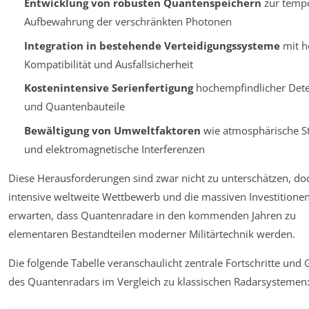
Entwicklung von robusten Quantenspeichern
zur temp
Aufbewahrung der verschränkten Photonen
Integration in bestehende Verteidigungssysteme
mit h
Kompatibilität und Ausfallsicherheit
Kostenintensive Serienfertigung
hochempfindlicher Det
und Quantenbauteile
Bewältigung von Umweltfaktoren
wie atmosphärische S
und elektromagnetische Interferenzen
Diese Herausforderungen sind zwar nicht zu unterschätzen, do
intensive weltweite Wettbewerb und die massiven Investitionen
erwarten, dass Quantenradare in den kommenden Jahren zu
elementaren Bestandteilen moderner Militärtechnik werden.
Die folgende Tabelle veranschaulicht zentrale Fortschritte und
des Quantenradars im Vergleich zu klassischen Radarsystemen