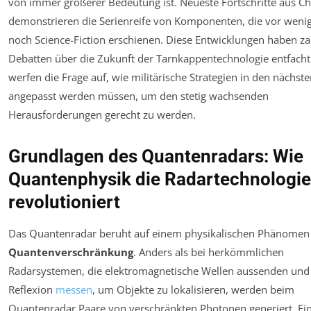
von immer größerer Bedeutung ist. Neueste Fortschritte aus Ch
demonstrieren die Serienreife von Komponenten, die vor weni
noch Science-Fiction erschienen. Diese Entwicklungen haben za
Debatten über die Zukunft der Tarnkappentechnologie entfach
werfen die Frage auf, wie militärische Strategien in den nächst
angepasst werden müssen, um den stetig wachsenden
Herausforderungen gerecht zu werden.
Grundlagen des Quantenradars: Wie
Quantenphysik die Radartechnologie
revolutioniert
Das Quantenradar beruht auf einem physikalischen Phänome
Quantenverschränkung
. Anders als bei herkömmlichen
Radarsystemen, die elektromagnetische Wellen aussenden und
Reflexion
messen
, um Objekte zu lokalisieren, werden beim
Quantenradar Paare von verschränkten Photonen generiert. Ei