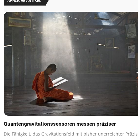
ÄHNLICHE ARTIKEL
Quantengravitationssensoren messen präziser
Die Fähigkeit, das Gravitationsfeld mit bisher unerreichter Präzi