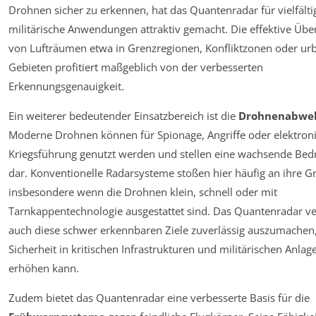
Drohnen sicher zu erkennen, hat das Quantenradar für vielfälti
militärische Anwendungen attraktiv gemacht. Die effektive Üb
von Lufträumen etwa in Grenzregionen, Konfliktzonen oder ur
Gebieten profitiert maßgeblich von der verbesserten
Erkennungsgenauigkeit.
Ein weiterer bedeutender Einsatzbereich ist die
Drohnenabwe
Moderne Drohnen können für Spionage, Angriffe oder elektron
Kriegsführung genutzt werden und stellen eine wachsende Be
dar. Konventionelle Radarsysteme stoßen hier häufig an ihre G
insbesondere wenn die Drohnen klein, schnell oder mit
Tarnkappentechnologie ausgestattet sind. Das Quantenradar 
auch diese schwer erkennbaren Ziele zuverlässig auszumachen,
Sicherheit in kritischen Infrastrukturen und militärischen Anlag
erhöhen kann.
Zudem bietet das Quantenradar eine verbesserte Basis für die