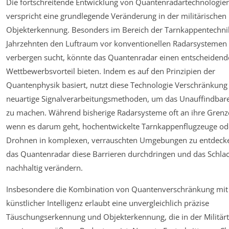
Die fortschreitende Entwicklung von Quantenradartechnologie
verspricht eine grundlegende Veränderung in der militärischen
Objekterkennung. Besonders im Bereich der Tarnkappentechnik,
Jahrzehnten den Luftraum vor konventionellen Radarsystemen
verbergen sucht, könnte das Quantenradar einen entscheiden
Wettbewerbsvorteil bieten. Indem es auf den Prinzipien der
Quantenphysik basiert, nutzt diese Technologie Verschränkung
neuartige Signalverarbeitungsmethoden, um das Unauffindbare
zu machen. Während bisherige Radarsysteme oft an ihre Grenz
wenn es darum geht, hochentwickelte Tarnkappenflugzeuge ode
Drohnen in komplexen, verrauschten Umgebungen zu entdeck
das Quantenradar diese Barrieren durchdringen und das Schlac
nachhaltig verändern.
Insbesondere die Kombination von Quantenverschränkung mit
künstlicher Intelligenz erlaubt eine unvergleichlich präzise
Täuschungserkennung und Objekterkennung, die in der Militär